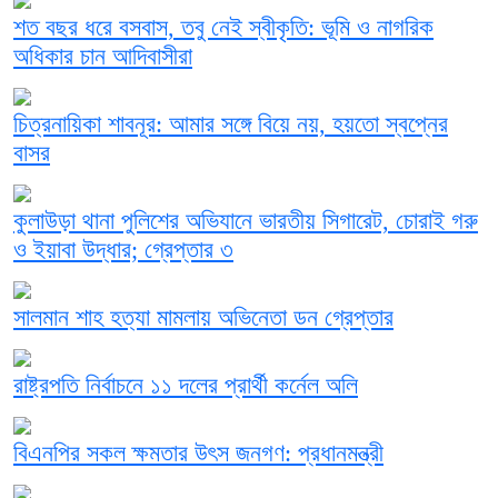
শত বছর ধরে বসবাস, তবু নেই স্বীকৃতি: ভূমি ও নাগরিক
অধিকার চান আদিবাসীরা
চিত্রনায়িকা শাবনূর: আমার সঙ্গে বিয়ে নয়, হয়তো স্বপ্নের
বাসর
কুলাউড়া থানা পুলিশের অভিযানে ভারতীয় সিগারেট, চোরাই গরু
ও ইয়াবা উদ্ধার; গ্রেপ্তার ৩
সালমান শাহ হত্যা মামলায় অভিনেতা ডন গ্রেপ্তার
রাষ্ট্রপতি নির্বাচনে ১১ দলের প্রার্থী কর্নেল অলি
বিএনপির সকল ক্ষমতার উৎস জনগণ: প্রধানমন্ত্রী