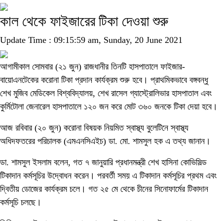
কাল থেকে ফাইজারের টিকা দেওয়া শুরু
Update Time : 09:15:59 am, Sunday, 20 June 2021
আগামীকাল সোমবার (২১ জুন) রাজধানীর তিনটি হাসপাতালে ফাইজার-
বায়োএনটেকের করোনা টিকা প্রদান কার্যক্রম শুরু হবে। প্রাথমিকভাবে বঙ্গবন্ধু
শেখ মুজিব মেডিকেল বিশ্ববিদ্যালয়, শেখ রাসেল গ্যাস্ট্রোলিভার হাসপাতাল এবং
কুর্মিটোলা জেনারেল হাসপাতালে ১২০ জন করে মোট ৩৬০ জনকে টিকা দেয়া হবে।
আজ রবিবার (২০ জুন) করোনা বিষয়ক নিয়মিত স্বাস্থ্য বুলেটিনে স্বাস্থ্য
অধিদফতরের পরিচালক (এমএনসিএইচ) ডা. মো. শামসুল হক এ তথ্য জানান।
ডা. শামসুল ইসলাম বলেন, গত ৭ জানুয়ারি প্রধানমন্ত্রী শেখ হাসিনা কোভিসিল্ড
টিকাদান কর্মসূচির উদ্বোধন করেন। পরবর্তী সময় এ টিকাদান কর্মসূচির প্রথম এবং
দ্বিতীয় ডোজের কার্যক্রম চলে। গত ২৫ মে থেকে চীনের সিনোফার্মের টিকাদান
কর্মসূচি চলছে।