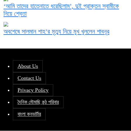
‘আমি তাদের হাতেনাতে ধরেছিলাম’, দুই প্রাক্তন স্বামীকে
নিয়ে শ্বেতা
অবশেষে সালমান শাহ’র মৃত্যু নিয়ে মুখ খুললেন শাবনূর
About Us
Contact Us
Privacy Policy
দৈনিক মৌমাছি কন্ঠ পরিবার
বাংলা কনভার্টার