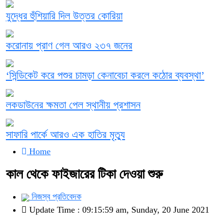
যুদ্ধের হুঁশিয়ারি দিল উত্তর কোরিয়া
করোনায় প্রাণ গেল আরও ২৩৭ জনের
‘সিন্ডিকেট করে পশুর চামড়া কেনাবেচা করলে কঠোর ব্যবস্থা’
লকডাউনের ক্ষমতা পেল স্থানীয় প্রশাসন
সাফারি পার্কে আরও এক হাতির মৃত্যু
Home
কাল থেকে ফাইজারের টিকা দেওয়া শুরু
নিজস্ব প্রতিবেদক
Update Time : 09:15:59 am, Sunday, 20 June 2021