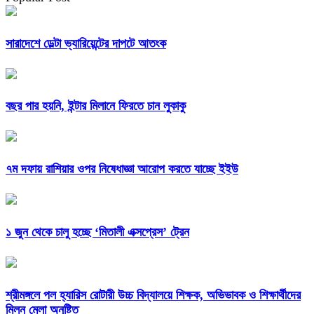
সারাদেশে ডেল্টা ভ্যারিয়েন্টের দাপটে আতংক
বছর পার হয়নি, ইন্টার মিলানে ফিরতে চান লুকাকু
৭ম দফায় রাশিয়ার ওপর নিষেধাজ্ঞা আরোপ করতে যাচ্ছে ইইউ
১ জুন থেকে চালু হচ্ছে ‘মিতালী এক্সপ্রেস’ ট্রেন
শ্রীমঙ্গলে পল হ্যারিস রোটারী উচ্চ বিদ্যালয়ে শিক্ষক, অভিভাবক ও শিক্ষার্থীদের
মিলন মেলা অনুষ্টিত