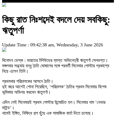
কিছু রাত নিঃশব্দেই বদলে দেয় সবকিছু:
ঋতুপর্ণা
Update Time : 09:42:38 am, Wednesday, 3 June 2026
বিনোদন ডেস্ক : ভারতের টলিউডের ব্যস্ত অভিনেত্রী ঋতুপর্ণা সেনগুপ্ত।
মঙ্গলবার সন্ধ্যায় বন্ধু চৈতি ঘোষালের সঙ্গে পরবর্তী সিনেমার পোস্টার প্রকাশ্যে
নিয়ে এলেন তিনি।
প্রথমবার পরিচালকের আসনে চৈতি।
দুই বছর আগেই শোনা গিয়েছিল, ‘পরিচালক’ চৈতির প্রথম সিনেমায় বিশেষ
ভূমিকায় অভিনয় করবেন ঋতুপর্ণা।
এদিন সেই সিনেমারই প্রথম পোস্টার উন্মোচিত হল। সিনেমার নাম ‘নেভার
মাইন্ড’।
নামেই ইঙ্গিত, নিষিদ্ধ গল্প ছুঁয়ে এক সামাজিক বার্তা দিতে চলেছে।