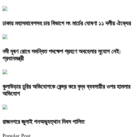
ঢাকায় মহাসমাবেশসহ চার বিভাগে লং মার্চের ঘোষণা ১১ দলীয় ঐক্যের
নদী দূষণ রোধে সমন্বিত পদক্ষেপ গ্রহণে অবহেলার সুযোগ নেই:
প্রধানমন্ত্রী
কুলাউড়ায় চুরির অভিযোগকে কেন্দ্র করে বৃদ্ধ ব্যবসায়ীর ওপর হামলার
অভিযোগ
রাজনগরে জুলাই গনঅভ্যুত্থান দিবস পালিত
Popular Post