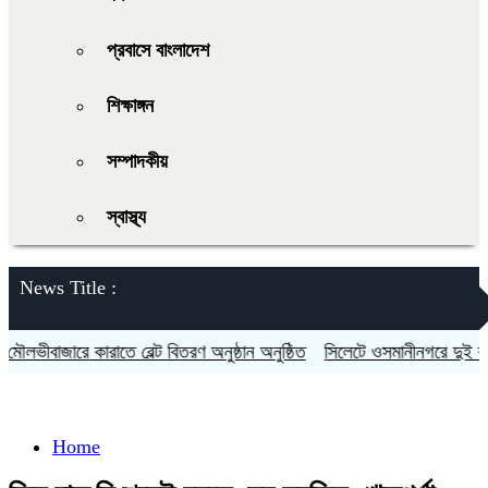
প্রবাসে বাংলাদেশ
শিক্ষাঙ্গন
সম্পাদকীয়
স্বাস্থ্য
News Title :
ভীবাজারে কারাতে বেল্ট বিতরণ অনুষ্ঠান অনুষ্ঠিত
সিলেটে ওসমানীনগরে দুই বাসের ম
Home