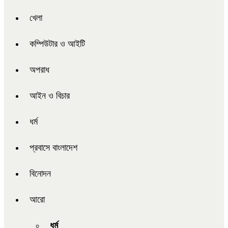
খেলা
কম্পিউটার ও আইটি
অপরাধ
আইন ও বিচার
ধর্ম
প্রবাসে বাংলাদেশ
বিনোদন
আরো
ধর্ম