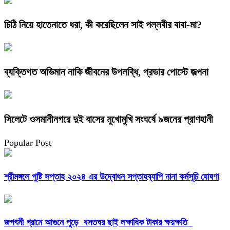
চিঠি নিয়ে হাতেনাতে ধরা, কী করেছিলেন সাই পল্লবীর বাবা-মা?
ব্যক্তিগত অভিমান নাকি জীবনের উপলব্ধি, প্রভার পোস্টে জল্পনা
সিলেটে ওসমানীনগরে দুই বাসের মুখোমুখি সংঘর্ষে ৯জনের প্রাণহানী
Popular Post
শ্রীমঙ্গলে পুষ্টি সপ্তাহ ২০২৪ এর উদ্বোধন সপ্তাহব্যাপি নানা কর্মসূচি ঘোষণা
জগৎসী গ্রামে আগুনে পুড়ে বসতঘর ছাই লক্ষাধিক টাকার ক্ষয়ক্ষতি