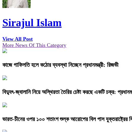
Sirajul Islam
View All Post
More News Of This Category
কাজে গাফিলতি হলে কঠোর ব্যবস্থা নিচ্ছেন প্রধানমন্ত্রী: রিজভী
বিদ্যুৎ-জ্বালানি নিয়ে অস্থিরতা তৈরির চেষ্টা করছে একটি চক্র: প্রধানমন্
ভারত-চীনের ওপর ১০০ শতাংশ শুল্ক আরোপের বিল পাস যুক্তরাষ্ট্রের স