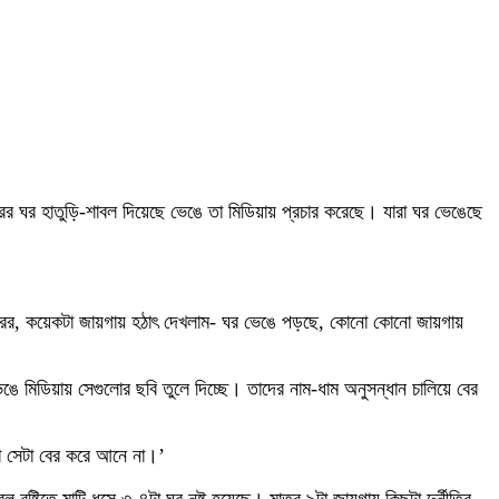
হারের ঘর হাতুড়ি-শাবল দিয়েছে ভেঙে তা মিডিয়ায় প্রচার করেছে। যারা ঘর ভেঙেছে
চরিত্রের, কয়েকটা জায়গায় হঠাৎ দেখলাম‑ ঘর ভেঙে পড়ছে, কোনো কোনো জায়গায়
ে মিডিয়ায় সেগুলোর ছবি তুলে দিচ্ছে। তাদের নাম-ধাম অনুসন্ধান চালিয়ে বের
ো সেটা বের করে আনে না।’