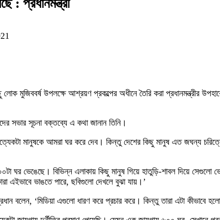
 : প্রধানমন্ত্রী
021
ু লোক মুজিববর্ষ উপলক্ষে আশ্রয়ণ প্রকল্পের অধীনে তৈরি করা প্রধানমন্ত্রীর উপ
সংসদের সভার সূচনা বক্তব্যে এ কথা জানান তিনি।
াম প্রত্যেকটা মানুষকে আমরা ঘর করে দেব। কিন্তু দেশের কিছু মানুষ এত জঘন্য 
া ঘর ভেঙেছে। বিভিন্ন এলাকায় কিছু মানুষ গিয়ে হাতুড়ি-শাবল দিয়ে সেগুলো ভেঙ
রা এইভাবে ভাঙতে পারে, ছবিগুলো দেখলে বুঝা যায়।’
ধান বলেন, ‘মিডিয়া এগুলো ধারণ করে প্রচার করে। কিন্তু তারা এটা কীভাবে হল