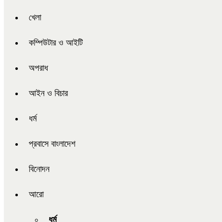
খেলা
কম্পিউটার ও আইটি
অপরাধ
আইন ও বিচার
ধর্ম
প্রবাসে বাংলাদেশ
বিনোদন
আরো
ধর্ম