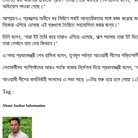
তদন্তে ৯টি জায়গায় দুর্নীতির প্রমাণ পাওয়া গেছে জানিয়ে শেখ হাসিনা বলেন, ‘কয়
অভিযোগ পাওয়া গেছে।’
আশ্রয়ণ-২ প্রকল্পের অধীনে ঘর নির্মাণে সবাই আন্তরিকতার সঙ্গে কাজ করেছে জ
নিজেরা এগিয়ে এসেছে এই ঘরগুলো তৈরিতে সহযোগিতা করার জন্য।’
তিনি বলেন, ‘যারা ইট তৈরি করে তারাও এগিয়ে এসেছে, অল্প পয়সায় তারা ইট দি
তারা সেখানে হাত দেয় কিভাবে।’
এ সময় প্রধানমন্ত্রী শেখ হাসিনা বলেন, তৃণমূল পর্যন্ত আওয়ামী লীগের শক্তিশ
নেতাকর্মীসহ সংশ্লিষ্টদের আরও সর্তক থাকার নির্দেশনা দিয়ে প্রধানমন্ত্রী ব
আওয়ামী লীগের কার্যনির্বাহী সংসদের এ সভা সাড়ে ১০টায় শুরু হয়ে চলে সোয়া ১
Tag :
About Author Information