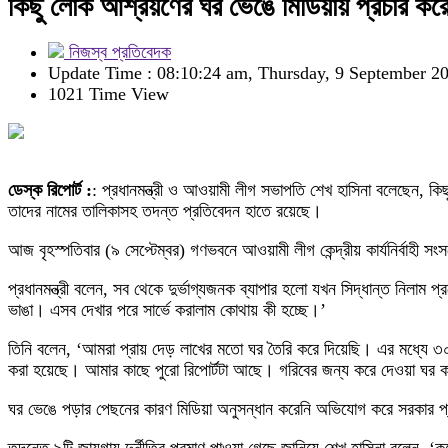
কিছু লোক আশ্রয়ণের ঘর ভেঙে মিডিয়ায় প্রচার করেছে
নিজস্ব প্রতিবেদক
Update Time : 08:10:24 am, Thursday, 9 September 2
1021 Time View
ডেস্ক রিপোর্ট :
: প্রধানমন্ত্রী ও আওয়ামী লীগ সভাপতি শেখ হাসিনা বলেছেন, কিছ
তাদের নামের তালিকাসহ তদন্ত প্রতিবেদন হাতে রয়েছে।
আজ বৃহস্পতিবার (৯ সেপ্টেম্বর) গণভবনে আওয়ামী লীগ কেন্দ্রীয় কার্যনির্বাহী 
প্রধানমন্ত্রী বলেন, সব থেকে দুর্ভাগ্যজনক ব্যাপার হলো যখন সিদ্ধান্ত নিল
ভাঙা। এসব দেখার পরে সার্ভে করালাম কোথায় কী হচ্ছে।’
তিনি বলেন, ‘আমরা প্রায় দেড় লাখের মতো ঘর তৈরি করে দিয়েছি। এর মধ্যে ৩০০ট
করা হয়েছে। আমার কাছে পুরো রিপোর্টটা আছে। গরিবের জন্য করে দেওয়া ঘর কা
ঘর ভেঙে পড়ার পেছনের কারণ মিডিয়া অনুসন্ধান করেনি অভিযোগ করে সরকার প্র