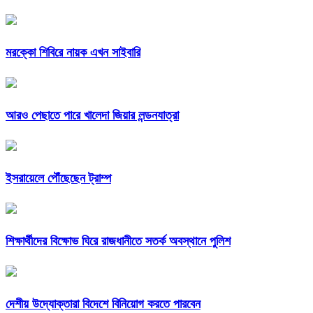
মরক্কো শিবিরে নায়ক এখন সাইবারি
আরও পেছাতে পারে খালেদা জিয়ার লন্ডনযাত্রা
ইসরায়েলে পৌঁছেছেন ট্রাম্প
শিক্ষার্থীদের বিক্ষোভ ঘিরে রাজধানীতে সতর্ক অবস্থানে পুলিশ
দেশীয় উদ্যোক্তারা বিদেশে বিনিয়োগ করতে পারবেন