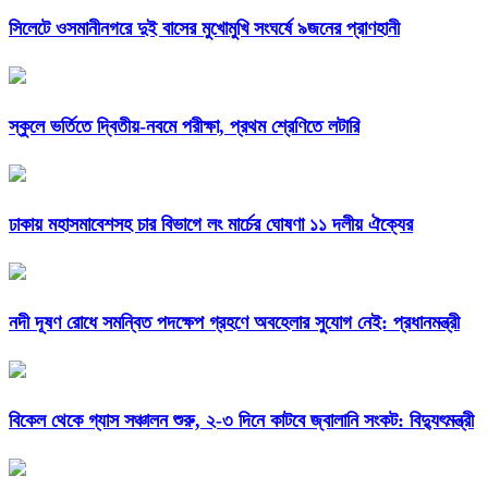
সিলেটে ওসমানীনগরে দুই বাসের মুখোমুখি সংঘর্ষে ৯জনের প্রাণহানী
স্কুলে ভর্তিতে দ্বিতীয়-নবমে পরীক্ষা, প্রথম শ্রেণিতে লটারি
ঢাকায় মহাসমাবেশসহ চার বিভাগে লং মার্চের ঘোষণা ১১ দলীয় ঐক্যের
নদী দূষণ রোধে সমন্বিত পদক্ষেপ গ্রহণে অবহেলার সুযোগ নেই: প্রধানমন্ত্রী
বিকেল থেকে গ্যাস সঞ্চালন শুরু, ২-৩ দিনে কাটবে জ্বালানি সংকট: বিদ্যুৎমন্ত্রী