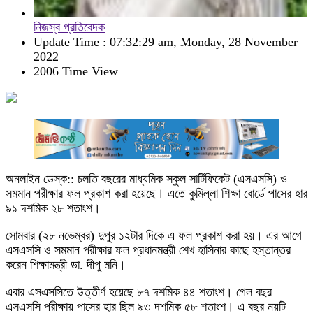
নিজস্ব প্রতিবেদক
Update Time : 07:32:29 am, Monday, 28 November
2022
2006 Time View
অনলাইন ডেস্ক:: চলতি বছরের মাধ্যমিক স্কুল সার্টিফিকেট (এসএসসি) ও
সমমান পরীক্ষার ফল প্রকাশ করা হয়েছে। এতে কুমিল্লা শিক্ষা বোর্ডে পাসের হার
৯১ দশমিক ২৮ শতাংশ।
সোমবার (২৮ নভেম্বর) দুপুর ১২টার দিকে এ ফল প্রকাশ করা হয়। এর আগে
এসএসসি ও সমমান পরীক্ষার ফল প্রধানমন্ত্রী শেখ হাসিনার কাছে হস্তান্তর
করেন শিক্ষামন্ত্রী ডা. দীপু মনি।
এবার এসএসসিতে উত্তীর্ণ হয়েছে ৮৭ দশমিক ৪৪ শতাংশ। গেল বছর
এসএসসি পরীক্ষায় পাসের হার ছিল ৯৩ দশমিক ৫৮ শতাংশ। এ বছর নয়টি