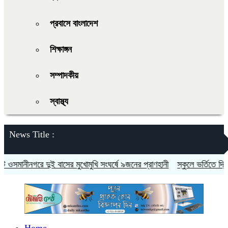
প্রবাসে বাংলাদেশ
শিক্ষাঙ্গন
সম্পাদকীয়
স্বাস্থ্য
News Title :
ানীনগরে দুই বাসের মুখোমুখি সংঘর্ষে ৯জনের প্রাণহানী
স্কুলে ভর্তিতে দ্বিতীয়-
Home