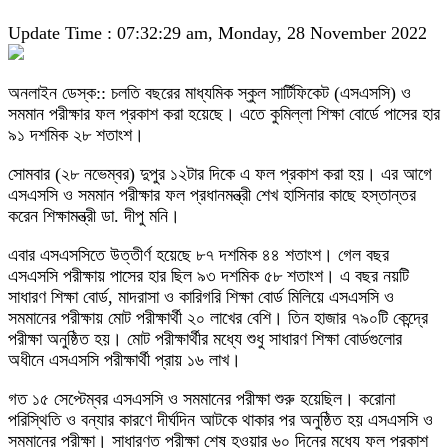
Update Time : 07:32:29 am, Monday, 28 November 2022
অনলাইন ডেস্ক:: চলতি বছরের মাধ্যমিক স্কুল সার্টিফিকেট (এসএসসি) ও
সমমান পরীক্ষার ফল প্রকাশ করা হয়েছে। এতে কুমিল্লা শিক্ষা বোর্ডে পাসের হার
৯১ দশমিক ২৮ শতাংশ।
সোমবার (২৮ নভেম্বর) দুপুর ১২টার দিকে এ ফল প্রকাশ করা হয়। এর আগে
এসএসসি ও সমমান পরীক্ষার ফল প্রধানমন্ত্রী শেখ হাসিনার কাছে হস্তান্তর
করেন শিক্ষামন্ত্রী ডা. দীপু মনি।
এবার এসএসসিতে উত্তীর্ণ হয়েছে ৮৭ দশমিক ৪৪ শতাংশ। গেল বছর
এসএসসি পরীক্ষায় পাসের হার ছিল ৯৩ দশমিক ৫৮ শতাংশ। এ বছর নয়টি
সাধারণ শিক্ষা বোর্ড, মাদরাসা ও কারিগরি শিক্ষা বোর্ড মিলিয়ে এসএসসি ও
সমমানের পরীক্ষায় মোট পরীক্ষার্থী ২০ লাখের বেশি। তিন হাজার ৭৯০টি কেন্দ্রে
পরীক্ষা অনুষ্ঠিত হয়। মোট পরীক্ষার্থীর মধ্যে শুধু সাধারণ শিক্ষা বোর্ডগুলোর
অধীনে এসএসসি পরীক্ষার্থী প্রায় ১৬ লাখ।
গত ১৫ সেপ্টেম্বর এসএসসি ও সমমানের পরীক্ষা শুরু হয়েছিল। করোনা
পরিস্থিতি ও বন্যার কারণে দীর্ঘদিন আটকে থাকার পর অনুষ্ঠিত হয় এসএসসি ও
সমমানের পরীক্ষা। সাধারণত পরীক্ষা শেষ হওয়ার ৬০ দিনের মধ্যে ফল প্রকাশ