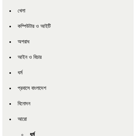
খেলা
কম্পিউটার ও আইটি
অপরাধ
আইন ও বিচার
ধর্ম
প্রবাসে বাংলাদেশ
বিনোদন
আরো
ধর্ম