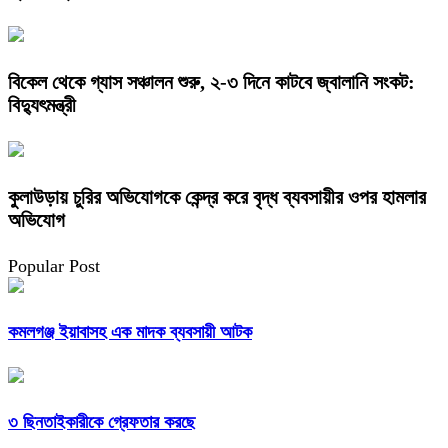
বিকেল থেকে গ্যাস সঞ্চালন শুরু, ২-৩ দিনে কাটবে জ্বালানি সংকট:
বিদ্যুৎমন্ত্রী
কুলাউড়ায় চুরির অভিযোগকে কেন্দ্র করে বৃদ্ধ ব্যবসায়ীর ওপর হামলার
অভিযোগ
Popular Post
কমলগঞ্জ ইয়াবাসহ এক মাদক ব্যবসায়ী আটক
৩ ছিনতাইকারীকে গ্রেফতার করছে