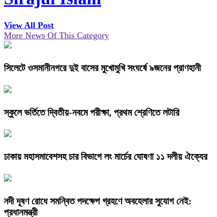
View All Post
More News Of This Category
সিলেটে ওসমানীনগরে দুই বাসের মুখোমুখি সংঘর্ষে ৯জনের প্রাণহানী
স্কুলে ভর্তিতে দ্বিতীয়-নবমে পরীক্ষা, প্রথম শ্রেণিতে লটারি
ঢাকায় মহাসমাবেশসহ চার বিভাগে লং মার্চের ঘোষণা ১১ দলীয় ঐক্যের
নদী দূষণ রোধে সমন্বিত পদক্ষেপ গ্রহণে অবহেলার সুযোগ নেই:
প্রধানমন্ত্রী