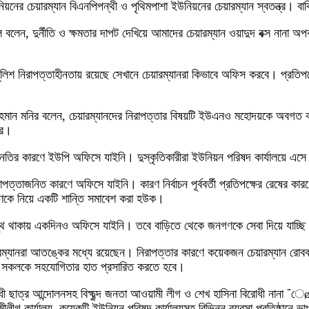
ের চেয়ারম্যান বিএনপিপন্থী ও পৃথিমপাশা ইউনিয়নের চেয়ারম্যান স্বতন্ত্র। 
 বলেন, দুর্নীতি ও ক্ষমতার দাপট দেখিয়ে আমাদের চেয়ারম্যান ওয়াদুদ বক্স নানা 
নে পুলিশ নিরাপত্তাহীনতায় রয়েছে সেখানে চেয়ারম্যানরা কিভাবে অফিস করবে। প্র
মান মনির বলেন, চেয়ারম্যানদের নিরাপত্তার বিষয়টি ইউএনও মহোদয়কে অবগত 
ার।
বনতির কারণে ইউপি অফিসে যাইনি। দুস্কৃতিকারীরা ইউনিয়ন পরিষদ কার্যালয়ে এসে
ত্তাজনিত কারণে অফিসে যাইনি। কারণ নির্বাচন পূর্ববর্তী প্রতিপক্ষের রেষের ক
নগণকে নিয়ে একটি শান্তি সমাবেশ করা হউক।
ুস্থ থাকায় একদিনও অফিসে যাইনি। তবে বাড়িতে থেকে জনগণকে সেবা দিয়ে যাচ্ছ
চেয়ারম্যানরা আতঙ্কের মধ্যে রয়েছেন। নিরাপত্তার কারণে কয়েকজন চেয়ারম্যান র
সকলকে সহযোগিতার হাত প্রসারিত করতে হবে।
ছাত্র আন্দোলনসহ বিক্ষুব্দ জনতা আওয়ামী লীগ ও শেখ হাসিনা বিরোধী নানা ¯ে
লীগ কার্যালয়, কয়েকটি ইউনিয়ন পরিষদ কার্য়ালয়সহ বিভিন্ন ব্যবসা প্রতিষ্ঠান