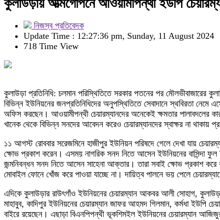
কুলাউড়ায় আত্মগোপনে আওয়ামীপন্থী ইউপি চেয়ারম্য
নিজস্ব প্রতিবেদক
Update Time : 12:27:36 pm, Sunday, 11 August 2024
718 Time View
কুলাউড়া প্রতিনিধি: চলমান পরিস্থিতিতে সরকার পতনের পর মৌলভীবাজারের কুল
বিভিন্ন ইউনিয়নের জনপ্রতিনিধিদের অনুপস্থিতিতে সেবাদানে স্থবিরতা নেমে এসে
অফিস করছেন। আওয়ামীপন্থী চেয়ারম্যানদের অনেকেই ক্ষমতার পালাবদলের কারণ
খানেক থেকে বিভিন্ন সনদের আবেদন করেও চেয়ারম্যানদের স্বাক্ষর না থাকায় 
১১ আগস্ট রোববার সরেজমিনে হাজীপুর ইউনিয়ন পরিষদে গেলে দেখা যায় চেয়ারম্যান ও
ক্ষোভ প্রকাশ করেন। এসময় নাগরিক সনদ নিতে আসেন ইউনিয়নের বাসিন্দা ফুল 
জন্মনিবন্ধন সনদ নিতে আসেন সাহেনা আক্তার। তারা সবাই ক্ষোভ প্রকাশ করে বলে
মোবাইল ফোনে খোঁজ করে পাওয়া যাচ্ছে না। দায়িত্ব পালনে ভয় পেলে চেয়ারম্যানের
এদিকে কুলাউড়ার রাউৎগাঁও ইউনিয়নের চেয়ারম্যান আকবর আলী সোহাগ, কুলাউড়া স
মাহাবুব, কাদিপুর ইউনিয়নের চেয়ারম্যান জাফর আহমদ গিলমান, কর্মধা ইউপি চেয়
বাইরে রয়েছেন। এছাড়া বিএনপিপন্থী ভূকশিমইল ইউনিয়নের চেয়ারম্যান আজিজ