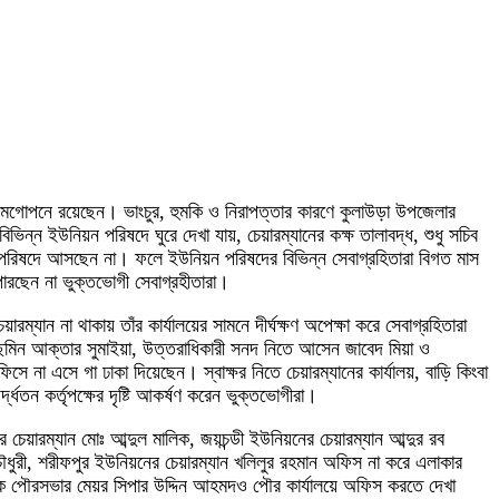
্মগোপনে রয়েছেন। ভাংচুর, হুমকি ও নিরাপত্তার কারণে কুলাউড়া উপজেলার
ন্ন ইউনিয়ন পরিষদে ঘুরে দেখা যায়, চেয়ারম্যানের কক্ষ তালাবদ্ধ, শুধু সচিব
পরিষদে আসছেন না। ফলে ইউনিয়ন পরিষদের বিভিন্ন সেবাগ্রহিতারা বিগত মাস
ারছেন না ভুক্তভোগী সেবাগ্রহীতারা।
যান না থাকায় তাঁর কার্যালয়ের সামনে দীর্ঘক্ষণ অপেক্ষা করে সেবাগ্রহিতারা
ছমিন আক্তার সুমাইয়া, উত্তরাধিকারী সনদ নিতে আসেন জাবেদ মিয়া ও
 না এসে গা ঢাকা দিয়েছেন। স্বাক্ষর নিতে চেয়ারম্যানের কার্যালয়, বাড়ি কিংবা
ধতন কর্তৃপক্ষের দৃষ্টি আকর্ষণ করেন ভুক্তভোগীরা।
য়ারম্যান মোঃ আব্দুল মালিক, জয়চন্ডী ইউনিয়নের চেয়ারম্যান আব্দুর রব
চৌধুরী, শরীফপুর ইউনিয়নের চেয়ারম্যান খলিলুর রহমান অফিস না করে এলাকার
ে পৌরসভার মেয়র সিপার উদ্দিন আহমদও পৌর কার্যালয়ে অফিস করতে দেখা