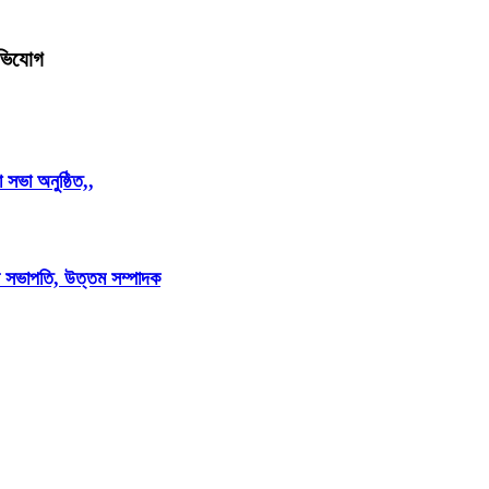
অভিযোগ
সভা অনুষ্ঠিত,,
মল সভাপতি, উত্তম সম্পাদক