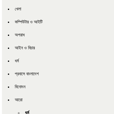
খেলা
কম্পিউটার ও আইটি
অপরাধ
আইন ও বিচার
ধর্ম
প্রবাসে বাংলাদেশ
বিনোদন
আরো
ধর্ম