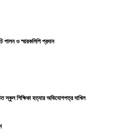
চি পালন ও স্মারকলিপি প্রদান
ত স্কুল শিক্ষিকা হত্যার অভিযোগপত্র দাখিল
শ