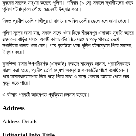
যুবকের মরদেহ উদ্ধার করেছে পুলিশ। শনিবার (৯ মে) সকালে স্থানীয়দের খবরে
পুলিশ ঘটনাস্থলে পৌঁছে মরদেহটি উদ্ধার করে।
নিহত প্রদীপ তেলি গাজীপুর চা বাগানের অনিল তেলীর ছেলে বলে জানা গেছে।
পুলিশ সূত্রে জানা যায়, সকাল সাড়ে ৭টার দিকে মীরবক্সপুর এলাকায় মুফতি আব্দুর
রহমানের বাড়ির সামনে একটি কালভার্টের নিচে মরদেহ পড়ে থাকতে দেখে
স্থানীয়রা থানায় খবর দেন। পরে কুলাউড়া থানা পুলিশ ঘটনাস্থলে গিয়ে মরদেহ
উদ্ধার করে।
কুলাউড়া থানার উপপরিদর্শক (এসআই) ফরহাদ মাতব্বর জানান, প্রাথমিকভাবে
ধারণা করা হচ্ছে, প্রদীপ তেলি মদ্যপ অবস্থায় কালভার্টের পাশে বসেছিলেন।
পরে অসাবধানতাবশত নিচে পড়ে গিয়ে মাথা ও ঘাড়ে গুরুতর আঘাত পেলে তার
মৃত্যু হতে পারে।
এ ঘটনায় পরবর্তী আইনগত প্রক্রিয়া চলমান রয়েছে।
Address
Address Details
Editorial Info Title