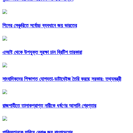
গিলের সেঞ্চুরিতে সর্বোচ্চ ব্যবধানে জয় ভারতের
এআই থেকে উপযুক্ত সুরক্ষা চান ব্রিটিশ তারকারা
সাংবাদিকদের শিক্ষাগত যোগ্যতা-ডাটাবেইজ তৈরি করছে সরকার: তথ্যমন্ত্রী
রাজশাহীতে তালাকপ্রাপ্ত নারীকে ধর্ষণের আসামি গ্রেপ্তার
পাকিস্তানকে হারিয়ে ব্রোঞ্জ জয় বাংলাদেশের