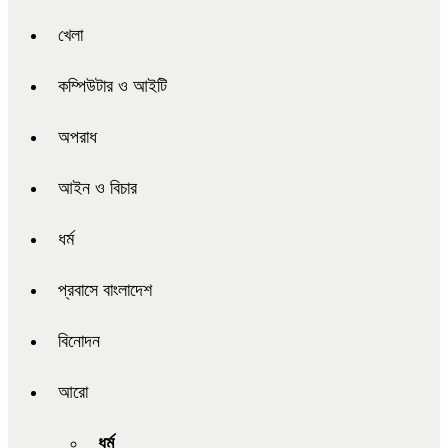
খেলা
কম্পিউটার ও আইটি
অপরাধ
আইন ও বিচার
ধর্ম
প্রবাসে বাংলাদেশ
বিনোদন
আরো
ধর্ম