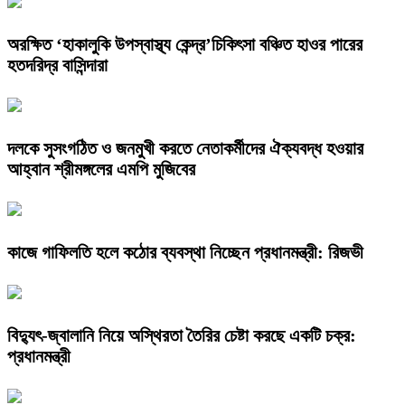
অরক্ষিত ‘হাকালুকি উপস্বাস্থ্য কেন্দ্র’চিকিৎসা বঞ্চিত হাওর পারের
হতদরিদ্র বাসিন্দারা
দলকে সুসংগঠিত ও জনমুখী করতে নেতাকর্মীদের ঐক্যবদ্ধ হওয়ার
আহ্বান শ্রীমঙ্গলের এমপি মুজিবের
কাজে গাফিলতি হলে কঠোর ব্যবস্থা নিচ্ছেন প্রধানমন্ত্রী: রিজভী
বিদ্যুৎ-জ্বালানি নিয়ে অস্থিরতা তৈরির চেষ্টা করছে একটি চক্র:
প্রধানমন্ত্রী