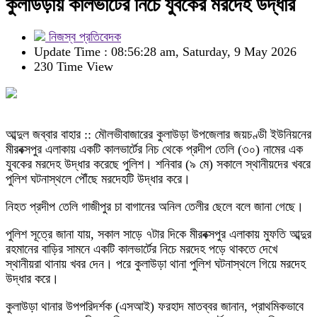
কুলাউড়ায় কালভার্টের নিচে যুবকের মরদেহ উদ্ধার
নিজস্ব প্রতিবেদক
Update Time : 08:56:28 am, Saturday, 9 May 2026
230 Time View
আব্দুল জব্বার বাহার :: মৌলভীবাজারের কুলাউড়া উপজেলার জয়চণ্ডী ইউনিয়নের
মীরবক্সপুর এলাকায় একটি কালভার্টের নিচ থেকে প্রদীপ তেলি (৩০) নামের এক
যুবকের মরদেহ উদ্ধার করেছে পুলিশ। শনিবার (৯ মে) সকালে স্থানীয়দের খবরে
পুলিশ ঘটনাস্থলে পৌঁছে মরদেহটি উদ্ধার করে।
নিহত প্রদীপ তেলি গাজীপুর চা বাগানের অনিল তেলীর ছেলে বলে জানা গেছে।
পুলিশ সূত্রে জানা যায়, সকাল সাড়ে ৭টার দিকে মীরবক্সপুর এলাকায় মুফতি আব্দুর
রহমানের বাড়ির সামনে একটি কালভার্টের নিচে মরদেহ পড়ে থাকতে দেখে
স্থানীয়রা থানায় খবর দেন। পরে কুলাউড়া থানা পুলিশ ঘটনাস্থলে গিয়ে মরদেহ
উদ্ধার করে।
কুলাউড়া থানার উপপরিদর্শক (এসআই) ফরহাদ মাতব্বর জানান, প্রাথমিকভাবে