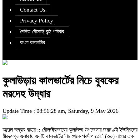
Contact Us
Privacy Policy
দৈনিক মৌমাছি কন্ঠ পরিবার
বাংলা কনভার্টার
কুলাউড়ায় কালভার্টের নিচে যুবকের
মরদেহ উদ্ধার
Update Time : 08:56:28 am, Saturday, 9 May 2026
আব্দুল জব্বার বাহার :: মৌলভীবাজারের কুলাউড়া উপজেলার জয়চণ্ডী ইউনিয়নের
মীরবক্সপুর এলাকায় একটি কালভার্টের নিচ থেকে প্রদীপ তেলি (৩০) নামের এক