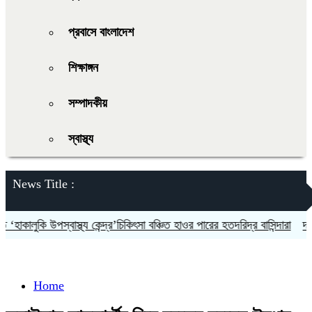
প্রবাসে বাংলাদেশ
শিক্ষাঙ্গন
সম্পাদকীয়
স্বাস্থ্য
News Title :
াকালুকি উপস্বাস্থ্য কেন্দ্র’চিকিৎসা বঞ্চিত হাওর পারের হতদরিদ্র বাসিন্দারা
দলকে স
Home