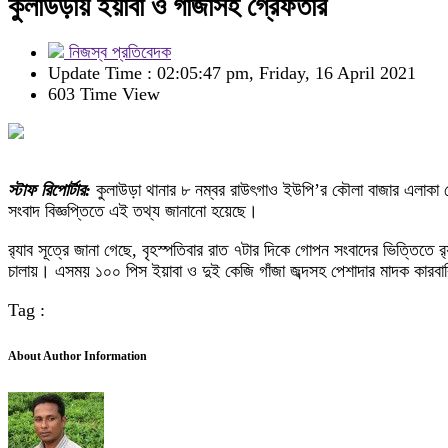
কুলাউড়ায় ইয়াবা ও গাঁজাসহ গ্রেফতার
নিজস্ব প্রতিবেদক
Update Time : 02:05:47 pm, Friday, 16 April 2021
603 Time View
স্টাফ রিপোর্টার:
কুলাউড়া থানার ৮ নম্বর রাউৎগাও ইউপি’র কৌলা বাজার এলাকা থেক
সংবাদ বিজ্ঞপ্তিতে এই তথ্য জানানো হয়েছে।
র‌্যাব সূত্রে জানা গেছে, বৃহস্পতিবার রাত ৭টার দিকে গোপন সংবাদের ভিত্তিত
চালায়। এসময় ১০০ পিস ইয়াবা ও দুই কেজি গাঁজা জব্দসহ পেশাদার মাদক কা
Tag :
About Author Information