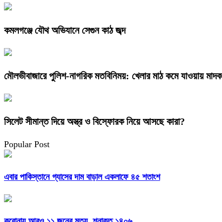
কমলগঞ্জে যৌথ অভিযানে সেগুন কাঠ জব্দ
মৌলভীবাজারে পুলিশ-নাগরিক মতবিনিময়: খেলার মাঠ কমে যাওয়ায় মা
সিলেট সীমান্ত দিয়ে অস্ত্র ও বিস্ফোরক নিয়ে আসছে কারা?
Popular Post
এবার পাকিস্তানে গ্যাসের দাম বাড়াল একলাফে ৪৫ শতাংশ
করোনায় আরও ১১ জনের মৃত্যু, শনাক্ত ১৪০৬