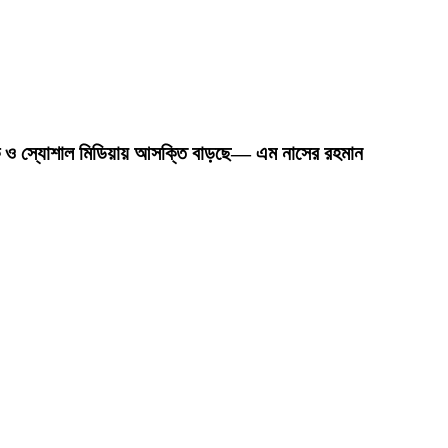
দক ও স্যোশাল মিডিয়ায় আসক্তি বাড়ছে— এম নাসের রহমান