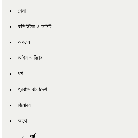
খেলা
কম্পিউটার ও আইটি
অপরাধ
আইন ও বিচার
ধর্ম
প্রবাসে বাংলাদেশ
বিনোদন
আরো
ধর্ম