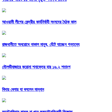
আওয়ামী লীগের কেন্দ্রীয় কার্যনির্বাহী সংসদের বৈঠক কাল
রাজধানীতে অবরোধে নাকাল মানুষ, হেঁটে যাচ্ছেন গন্তব্যে
মৌলভীবাজারে করোনা শনাক্তের হার ১৬.২ শতাংশ
বিদায় বেলায় যা বললেন মান্নান
অস্ট্রেলিয়ায় মাস্ক না পরে লকডাউনবিরোধী বিক্ষোভ