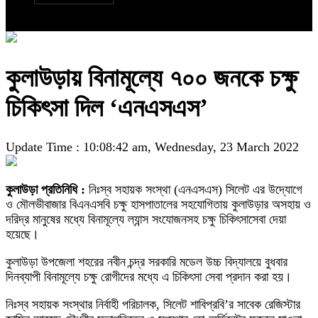
কুলাউড়ায় বিনামূল্যে ৭০০ জনকে চক্ষু
চিকিৎসা দিল ‘এনএসএস’
Update Time : 10:08:42 am, Wednesday, 23 March 2022
কুলাউড়া প্রতিনিধি :
নিঃস্ব সহায়ক সংস্থা (এনএসএস) সিলেট এর উদ্যোগে
ও মৌলভীবাজার বিএনএসবি চক্ষু হাসপাতালের সহযোগিতায় কুলাউড়ার অসহায় ও
দরিদ্র মানুষের মধ্যে বিনামূল্যে ল্যান্স সংযোজনসহ চক্ষু চিকিৎসাসেবা দেয়া
হয়েছে।
কুলাউড়া উপজেলা শহরের নবীন চন্দ্র সরকারি মডেল উচ্চ বিদ্যালয়ে বুধবার
দিনব্যাপী বিনামূল্যে চক্ষু রোগীদের মধ্যে এ চিকিৎসা সেবা প্রদান করা হয়।
নিঃস্ব সহায়ক সংস্থার নির্বাহী পরিচালক, সিলেট শাবিপ্রবি’র সাবেক রেজিস্টার