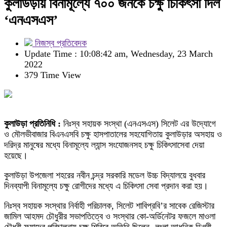
কুলাউড়ায় বিনামূল্যে ৭০০ জনকে চক্ষু চিকিৎসা দিল
‘এনএসএস’
নিজস্ব প্রতিবেদক
Update Time : 10:08:42 am, Wednesday, 23 March
2022
379 Time View
কুলাউড়া প্রতিনিধি :
নিঃস্ব সহায়ক সংস্থা (এনএসএস) সিলেট এর উদ্যোগে
ও মৌলভীবাজার বিএনএসবি চক্ষু হাসপাতালের সহযোগিতায় কুলাউড়ার অসহায় ও
দরিদ্র মানুষের মধ্যে বিনামূল্যে ল্যান্স সংযোজনসহ চক্ষু চিকিৎসাসেবা দেয়া
হয়েছে।
কুলাউড়া উপজেলা শহরের নবীন চন্দ্র সরকারি মডেল উচ্চ বিদ্যালয়ে বুধবার
দিনব্যাপী বিনামূল্যে চক্ষু রোগীদের মধ্যে এ চিকিৎসা সেবা প্রদান করা হয়।
নিঃস্ব সহায়ক সংস্থার নির্বাহী পরিচালক, সিলেট শাবিপ্রবি’র সাবেক রেজিস্টার
জামিল আহমদ চৌধুরীর সভাপতিত্বে ও সংস্থার কো-অর্ডিনেটর ফজলে মাওলা