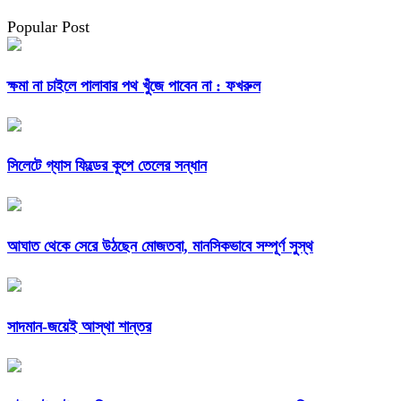
Popular Post
ক্ষমা না চাইলে পালাবার পথ খুঁজে পাবেন না : ফখরুল
সিলেটে গ্যাস ফিল্ডের কূপে তেলের সন্ধান
আঘাত থেকে সেরে উঠছেন মোজতবা, মানসিকভাবে সম্পূর্ণ সুস্থ
সাদমান-জয়েই আস্থা শান্তর