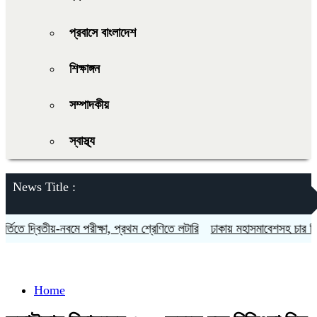
প্রবাসে বাংলাদেশ
শিক্ষাঙ্গন
সম্পাদকীয়
স্বাস্থ্য
News Title :
িতে দ্বিতীয়-নবমে পরীক্ষা, প্রথম শ্রেণিতে লটারি
ঢাকায় মহাসমাবেশসহ চার বিভাগ
Home