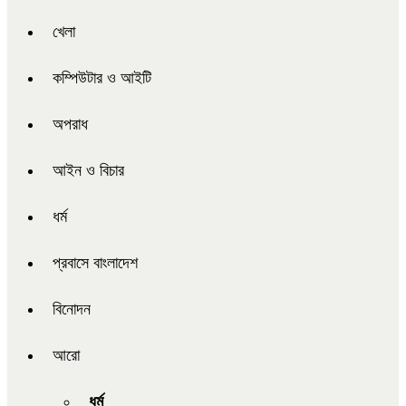
খেলা
কম্পিউটার ও আইটি
অপরাধ
আইন ও বিচার
ধর্ম
প্রবাসে বাংলাদেশ
বিনোদন
আরো
ধর্ম