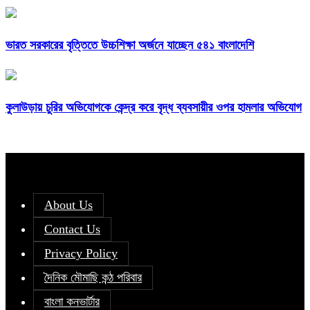
ভারত সরকারের বৃত্তিতে উচ্চশিক্ষা অর্জনে যাচ্ছেন ৫৪১ বাংলাদেশি
কুলাউড়ায় চুরির অভিযোগকে কেন্দ্র করে বৃদ্ধ ব্যবসায়ীর ওপর হামলার অভিযোগ
About Us
Contact Us
Privacy Policy
দৈনিক মৌমাছি কন্ঠ পরিবার
বাংলা কনভার্টার