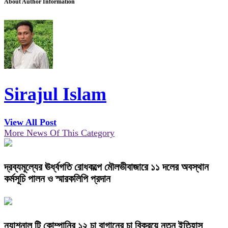
About Author Information
Sirajul Islam
View All Post
More News Of This Category
দ্রব্যমূল্যের ঊর্ধ্বগতি রোধকল্পে মৌলভীবাজারে ১১ দলের অবস্থান
কর্মসূচি পালন ও স্মারকলিপি প্রদান
ন্যাশনাল টি কোম্পানির ১২ চা বাগানের চা বিক্রয়ে নতুন ইতিহাস