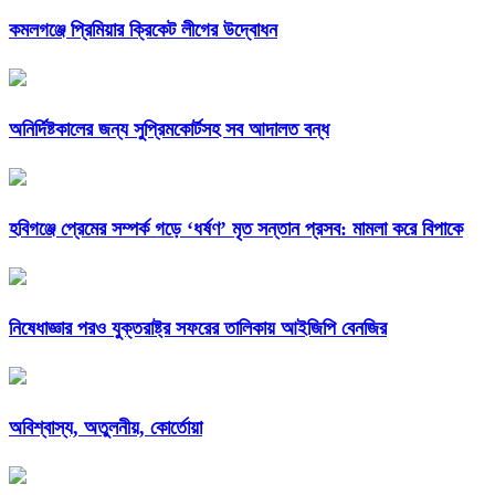
কমলগঞ্জে প্রিমিয়ার ক্রিকেট লীগের উদ্বোধন
অনির্দিষ্টকালের জন্য সুপ্রিমকোর্টসহ সব আদালত বন্ধ
হবিগঞ্জে প্রেমের সম্পর্ক গড়ে ‘ধর্ষণ’ মৃত সন্তান প্রসব: মামলা করে বিপাকে
নিষেধাজ্ঞার পরও যুক্তরাষ্ট্র সফরের তালিকায় আইজিপি বেনজির
অবিশ্বাস্য, অতুলনীয়, কোর্তোয়া