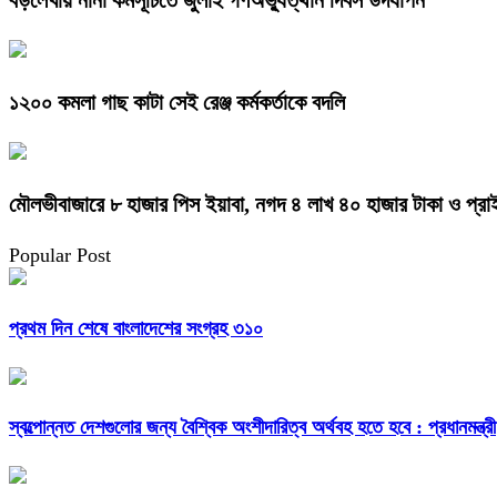
১২০০ কমলা গাছ কাটা সেই রেঞ্জ কর্মকর্তাকে বদলি
মৌলভীবাজারে ৮ হাজার পিস ইয়াবা, নগদ ৪ লাখ ৪০ হাজার টাকা ও প্রা
Popular Post
প্রথম দিন শেষে বাংলাদেশের সংগ্রহ ৩১০
স্বল্পোন্নত দেশগুলোর জন্য বৈশ্বিক অংশীদারিত্ব অর্থবহ হতে হবে : প্রধানমন্ত্রী