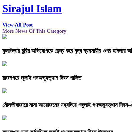
Sirajul Islam
View All Post
More News Of This Category
কুলাউড়ায় চুরির অভিযোগকে কেন্দ্র করে বৃদ্ধ ব্যবসায়ীর ওপর হামলার 
রাজনগরে জুলাই গনঅভ্যুত্থান দিবস পালিত
মৌলভীবাজারে নানা আয়োজনের মধ্যদিয়ে ‘জুলাই গণঅভ্যুত্থান দিবস
বড়লেখায় নানা কর্মসূচিতে জুলাই গণঅভ্যুত্থান দিবস উদযাপন