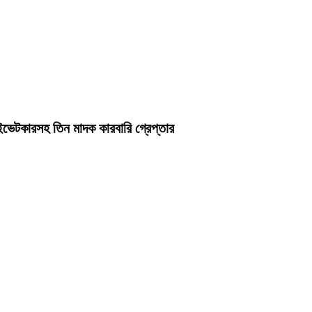
ইভেটকারসহ তিন মাদক কারবারি গ্রেপ্তার