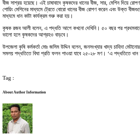
বীজ সাশ্রয় হয়েছে। এই চাষাবাদে কৃষকদের ধানের বীজ, সার, মেশিন দিয়ে রোপণ
শোয়িং মেশিনের মাধ্যমে ট্রেতে বোরো ধানের বীজ রোপণ করেন এবং উক্ত বীজগুলো 
মাধ্যমে ধান কাটা কার্যক্রম শুরু করা হয়।
কৃষক রজব আলী বলেন, এ পদ্ধতি আগে কখনো দেখিনি। ৫০ বছর পর প্রথমবার
ভালো হলে কৃষকদের আগ্রহও বাড়বে।
উপজেলা কৃষি কর্মকর্তা মোঃ জসিম উদ্দিন বলেন, জনসংখ্যার খাদ্য চাহিদা মে
সমলয় পদ্ধতিতে বিঘা প্রতি ফলন পাওয়া যাবে ২৫-২৮ মণ। ‘এ পদ্ধতিতে ধান চাষ
Tag :
About Author Information