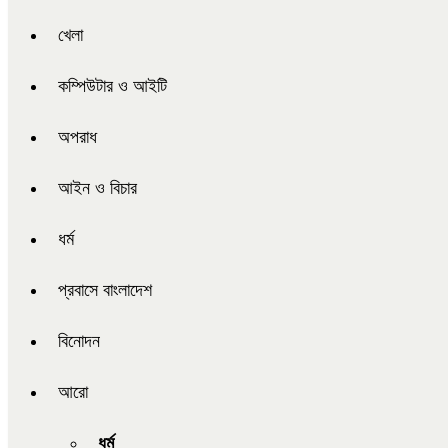
খেলা
কম্পিউটার ও আইটি
অপরাধ
আইন ও বিচার
ধর্ম
প্রবাসে বাংলাদেশ
বিনোদন
আরো
ধর্ম