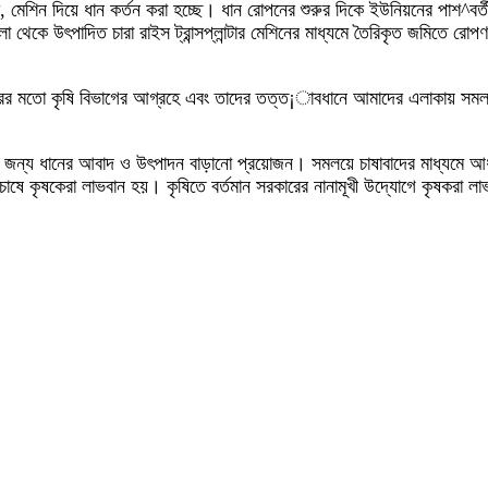
, মেশিন দিয়ে ধান কর্তন করা হচ্ছে। ধান রোপনের শুরুর দিকে ইউনিয়নের পাশ^ব
থেকে উৎপাদিত চারা রাইস ট্রান্সপ্লান্টার মেশিনের মাধ্যমে তৈরিকৃত জমিতে রো
ের মতো কৃষি বিভাগের আগ্রহে এবং তাদের তত্ত¡াবধানে আমাদের এলাকায় সম
টানোর জন্য ধানের আবাদ ও উৎপাদন বাড়ানো প্রয়োজন। সমলয়ে চাষাবাদের মাধ্যমে 
ে কৃষকেরা লাভবান হয়। কৃষিতে বর্তমান সরকারের নানামূখী উদ্যোগে কৃষকরা লা