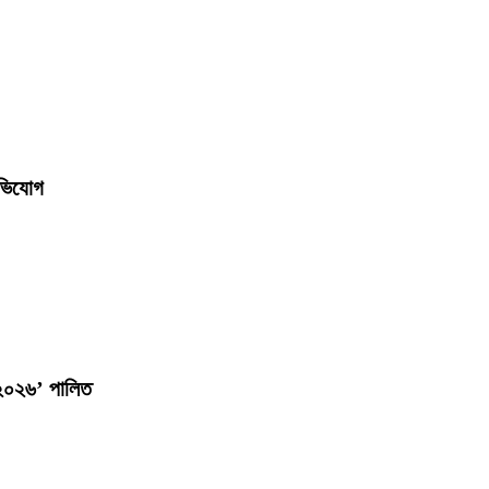
অভিযোগ
-২০২৬’ পালিত