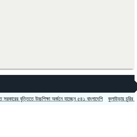
 বৃত্তিতে উচ্চশিক্ষা অর্জনে যাচ্ছেন ৫৪১ বাংলাদেশি
কুলাউড়ায় চুরির অভিযোগকে