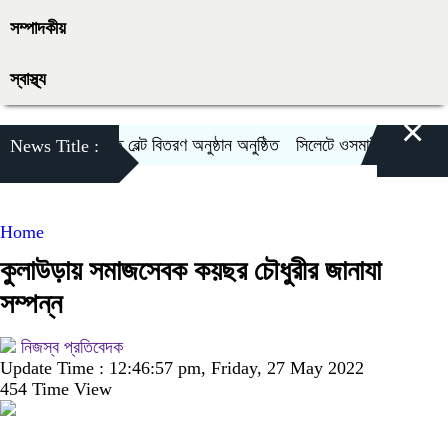
সম্পাদকীয়
স্বাস্থ্য
×
লভীবাজারে কারাতে বেল্ট বিতরণ অনুষ্ঠান অনুষ্ঠিত
সিলেটে ওসমানীনগরে দুই বাসের ম
News Title :
Home
কুলাউড়ায় সমাজসেবক কয়ছর চৌধুরীর জানাযা
সম্পন্ন
নিজস্ব প্রতিবেদক
Update Time : 12:46:57 pm, Friday, 27 May 2022
454 Time View