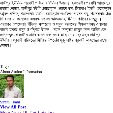
হাজীপুর ইউনিয়ন প্রবাসী পরিষদের সিনিয়র উপদেষ্ঠা যুক্তরাষ্ট্র প্রবাসী আহমেদুর
রহমান নোমান, হাজীপুর ইউপি চেয়ারম্যান ওয়াদুদ বক্স, টিলাগাও ইউপি চেয়ারম্যান
আব্দুল মালিক, পতনউষার ইউপি চেয়ারম্যান তওফিক আহমদ বাবু, পতনউষার উচ্চ
বিদ্যালয় ও কলেজের অধ্যক্ষ ফয়েজ আহমদসহ বিভিন্ন পর্যায়ের নেতৃবৃন্দ।
এছাড়াও উপজেলার বিভিন্ন সংগঠনের ও স্কুল কলেজের শিক্ষকগণসহ এলাকার
হাজার হাজার মানুষ উপস্থিত ছিলেন। মহান আল্লাহ রাব্বুল আল-আমিন যেন
জান্নাতুল ফেরদাউস নসিব করেন বলে সবার কাছে দোয়া ছেয়েছেন হাজীপুর
ইউনিয়ন প্রবাসী পরিষদের সিনিয়র উপদেষ্ঠা যুক্তরাষ্ট্র প্রবাসী আহমেদুর রহমান
নোমান।
Tag :
About Author Information
Sirajul Islam
View All Post
More News Of This Category