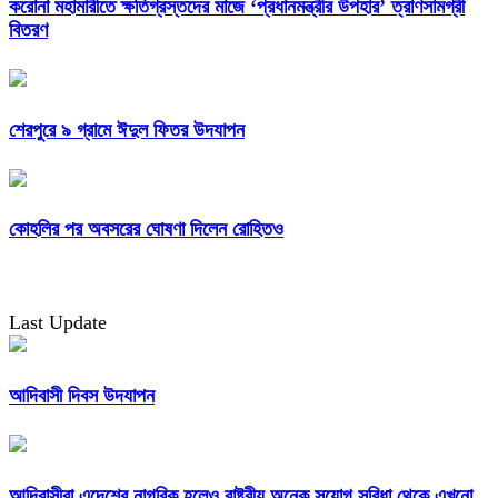
করোনা মহামারীতে ক্ষতিগ্রস্তদের মাজে ‘প্রধানমন্ত্রীর উপহার’ ত্রাণসামগ্রী
বিতরণ
শেরপুরে ৯ গ্রামে ঈদুল ফিতর উদযাপন
কোহলির পর অবসরের ঘোষণা দিলেন রোহিতও
Last Update
আদিবাসী দিবস উদযাপন
আদিবাসীরা এদেশের নাগরিক হলেও রাষ্ট্রীয় অনেক সুযোগ সুবিধা থেকে এখনো