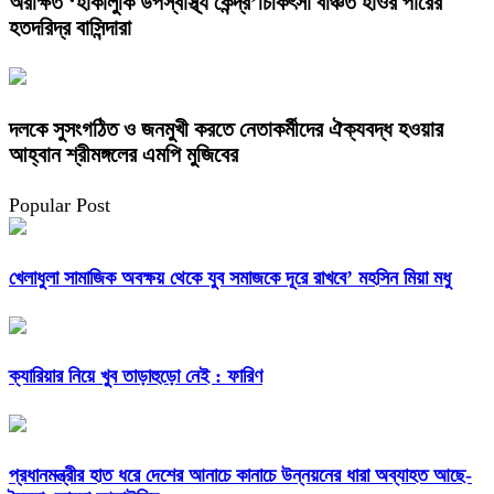
অরক্ষিত ‘হাকালুকি উপস্বাস্থ্য কেন্দ্র’চিকিৎসা বঞ্চিত হাওর পারের
হতদরিদ্র বাসিন্দারা
দলকে সুসংগঠিত ও জনমুখী করতে নেতাকর্মীদের ঐক্যবদ্ধ হওয়ার
আহ্বান শ্রীমঙ্গলের এমপি মুজিবের
Popular Post
খেলাধুলা সামাজিক অবক্ষয় থেকে যুব সমাজকে দূরে রাখবে’ মহসিন মিয়া মধু
ক্যারিয়ার নিয়ে খুব তাড়াহুড়ো নেই : ফারিণ
প্রধানমন্ত্রীর হাত ধরে দেশের আনাচে কানাচে উন্নয়নের ধারা অব্যাহত আছে-