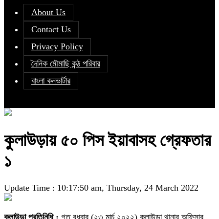
About Us
Contact Us
Privacy Policy
দৈনিক মৌমাছি কন্ঠ পরিবার
বাংলা কনভার্টার
কুলাউড়ায় ৫০ পিস ইয়াবাসহ গ্রেফতার
১
Update Time : 10:17:50 am, Thursday, 24 March 2022
কুলাউড়া প্রতিনিধি :
গত বুধবার (২৩ মার্চ ২০২২) কুলাউড়া থানার অফিসার