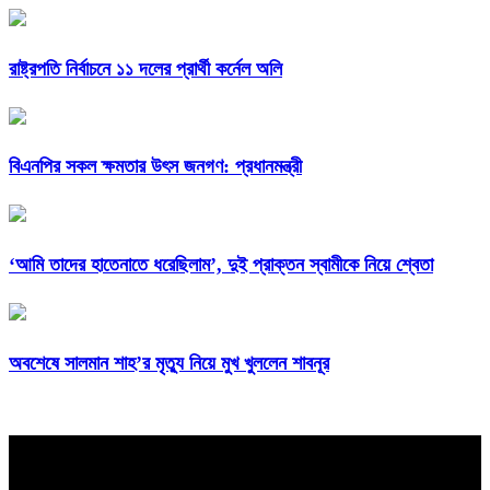
রাষ্ট্রপতি নির্বাচনে ১১ দলের প্রার্থী কর্নেল অলি
বিএনপির সকল ক্ষমতার উৎস জনগণ: প্রধানমন্ত্রী
‘আমি তাদের হাতেনাতে ধরেছিলাম’, দুই প্রাক্তন স্বামীকে নিয়ে শ্বেতা
অবশেষে সালমান শাহ’র মৃত্যু নিয়ে মুখ খুললেন শাবনূর