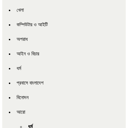
খেলা
কম্পিউটার ও আইটি
অপরাধ
আইন ও বিচার
ধর্ম
প্রবাসে বাংলাদেশ
বিনোদন
আরো
ধর্ম