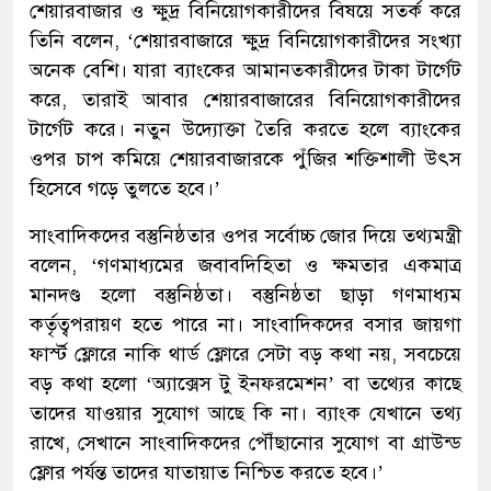
শেয়ারবাজার ও ক্ষুদ্র বিনিয়োগকারীদের বিষয়ে সতর্ক করে
তিনি বলেন, ‘শেয়ারবাজারে ক্ষুদ্র বিনিয়োগকারীদের সংখ্যা
অনেক বেশি। যারা ব্যাংকের আমানতকারীদের টাকা টার্গেট
করে, তারাই আবার শেয়ারবাজারের বিনিয়োগকারীদের
টার্গেট করে। নতুন উদ্যোক্তা তৈরি করতে হলে ব্যাংকের
ওপর চাপ কমিয়ে শেয়ারবাজারকে পুঁজির শক্তিশালী উৎস
হিসেবে গড়ে তুলতে হবে।’
সাংবাদিকদের বস্তুনিষ্ঠতার ওপর সর্বোচ্চ জোর দিয়ে তথ্যমন্ত্রী
বলেন, ‘গণমাধ্যমের জবাবদিহিতা ও ক্ষমতার একমাত্র
মানদণ্ড হলো বস্তুনিষ্ঠতা। বস্তুনিষ্ঠতা ছাড়া গণমাধ্যম
কর্তৃত্বপরায়ণ হতে পারে না। সাংবাদিকদের বসার জায়গা
ফার্স্ট ফ্লোরে নাকি থার্ড ফ্লোরে সেটা বড় কথা নয়, সবচেয়ে
বড় কথা হলো ‘অ্যাক্সেস টু ইনফরমেশন’ বা তথ্যের কাছে
তাদের যাওয়ার সুযোগ আছে কি না। ব্যাংক যেখানে তথ্য
রাখে, সেখানে সাংবাদিকদের পৌঁছানোর সুযোগ বা গ্রাউন্ড
ফ্লোর পর্যন্ত তাদের যাতায়াত নিশ্চিত করতে হবে।’