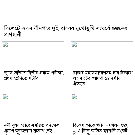
সিলেটে ওসমানীনগরে দুই বাসের মুখোমুখি সংঘর্ষে ৯জনের
প্রাণহানী
স্কুলে ভর্তিতে দ্বিতীয়-নবমে পরীক্ষা,
ঢাকায় মহাসমাবেশসহ চার বিভাগে
প্রথম শ্রেণিতে লটারি
লং মার্চের ঘোষণা ১১ দলীয়
ঐক্যের
নদী দূষণ রোধে সমন্বিত পদক্ষেপ
বিকেল থেকে গ্যাস সঞ্চালন শুরু,
গ্রহণে অবহেলার সুযোগ নেই:
২-৩ দিনে কাটবে জ্বালানি সংকট: