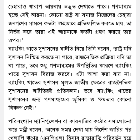
চেহারাও খারাপ আয়নায় অদ্ভুত দেখাতে পারে। গণমাধ্যম
হচ্ছে সেই আয়না। কোনো রাষ্ট্র বা সমাজ নিজেদের চেহারা
জনগণের সামনে কতটা স্বচ্ছভাবে প্রতিফলিত করতে চায়, তা
নির্ভর করে তারা এই আয়নাকে কতটা গ্রহণ করছে তার
ওপর।’
ব্যাংকিং খাতে সুশাসনের ঘাটতি নিয়ে তিনি বলেন, ‘রাষ্ট্র যদি
সুশাসন নিশ্চিত করতে না পারে, রাজনৈতিক প্রক্রিয়া যদি তা
না পারে, তবে শুধু গণমাধ্যমের উপস্থিতির কারণে ব্যাংকিং
খাতে সুশাসন বিরাজ করবে। এটা আশা করা যায় না।
ব্যাংকিং খাতের সুশাসন মূলত জাতীয় ক্ষেত্রের রাজনৈতিক
সুশাসনের ঘাটতিরই প্রতিফলন। তবে ব্যাংকিং খাতের
সুশাসনের জন্য গণমাধ্যমের ভূমিকা ও ক্ষমতার কোনো
বিকল্প নেই।’
পরিসংখ্যান ম্যানিপুলেশন বা কারসাজির কঠোর সমালোচনা
করে মন্ত্রী বলেন, ‘অনেক সময় দেখা যায় নির্দেশ জারির পর
খেলাপি ঋণের (এনপিএল) হিসাব রাতারাতি পরিবর্তন হয়ে