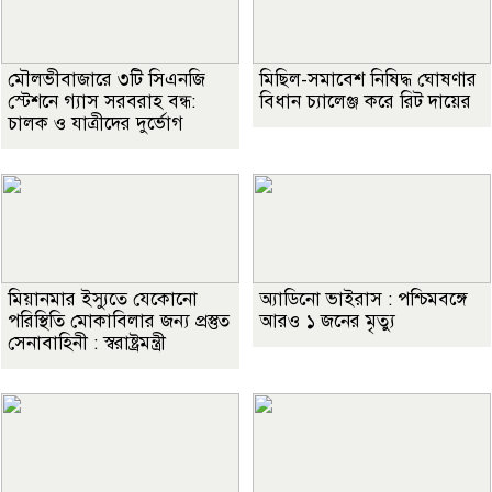
মৌলভীবাজারে ৩টি সিএনজি
মিছিল-সমাবেশ নিষিদ্ধ ঘোষণার
স্টেশনে গ্যাস সরবরাহ বন্ধ:
বিধান চ্যালেঞ্জ করে রিট দায়ের
চালক ও যাত্রীদের দুর্ভোগ
মিয়ানমার ইস্যুতে যেকোনো
অ্যাডিনো ভাইরাস : পশ্চিমবঙ্গে
পরিস্থিতি মোকাবিলার জন্য প্রস্তুত
আরও ১ জনের মৃত্যু
সেনাবাহিনী : স্বরাষ্ট্রমন্ত্রী