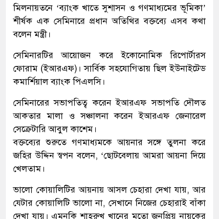
মিলনায়তনে ‘ব্যাংক খাতে সুশাসন ও গণমাধ্যমের ভূমিকা’
শীর্ষক এক সেমিনারে প্রধান অতিথির বক্তব্যে এসব কথা
বলেন মন্ত্রী।
সেমিনারটির আয়োজন করে ইকোনোমিক রিপোর্টারস
ফোরাম (ইআরএফ)। সার্বিক সহযোগিতায় ছিল ইউনাইটেড
কমার্শিয়াল ব্যাংক পিএলসি।
সেমিনারের সভাপতিত্ব করেন ইআরএফ সভাপতি দৌলত
আকতার মালা ও সঞ্চালনা করেন ইআরএফ জেনারেল
সেক্রেটারি আবুল কাশেম।
বক্তব্যের শুরুতে গণমাধ্যমকে আয়নার সঙ্গে তুলনা করে
জহির উদ্দিন স্বপন বলেন, ‘ছোটবেলায় আমরা আয়না দিয়ে
খেলতাম।
ভালো কোয়ালিটির আয়নায় আসল চেহারা দেখা যায়, আর
যেটার কোয়ালিটি ভালো না, সেখানে নিজের চেহারাই বাঁকা
দেখা যায়। এমনকি শাহরুখ খানের মতো জনপ্রিয় নায়কের