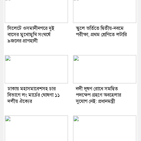
সিলেটে ওসমানীনগরে দুই
স্কুলে ভর্তিতে দ্বিতীয়-নবমে
বাসের মুখোমুখি সংঘর্ষে
পরীক্ষা, প্রথম শ্রেণিতে লটারি
৯জনের প্রাণহানী
ঢাকায় মহাসমাবেশসহ চার
নদী দূষণ রোধে সমন্বিত
বিভাগে লং মার্চের ঘোষণা ১১
পদক্ষেপ গ্রহণে অবহেলার
দলীয় ঐক্যের
সুযোগ নেই: প্রধানমন্ত্রী