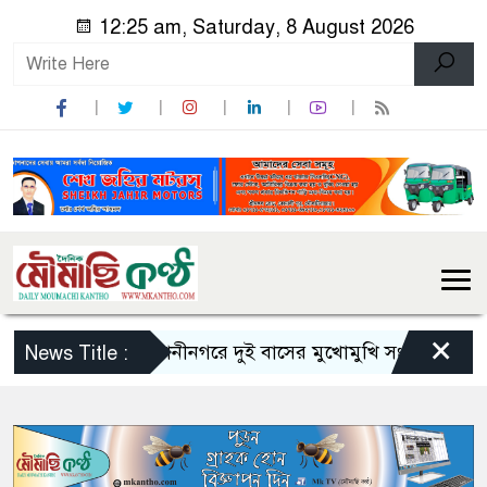
12:25 am, Saturday, 8 August 2026
×
সিলেটে ওসমানীনগরে দুই বাসের মুখোমুখি সংঘর্ষে ৯জনের প্রাণ
News Title :