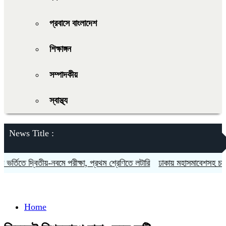
প্রবাসে বাংলাদেশ
শিক্ষাঙ্গন
সম্পাদকীয়
স্বাস্থ্য
News Title :
র্তিতে দ্বিতীয়-নবমে পরীক্ষা, প্রথম শ্রেণিতে লটারি
ঢাকায় মহাসমাবেশসহ চার বি
Home