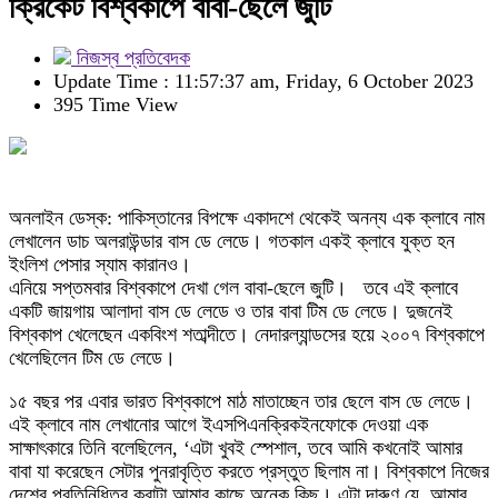
ক্রিকেট বিশ্বকাপে বাবা-ছেলে জুটি
নিজস্ব প্রতিবেদক
Update Time : 11:57:37 am, Friday, 6 October 2023
395 Time View
অনলাইন ডেস্ক: পাকিস্তানের বিপক্ষে একাদশে থেকেই অনন্য এক ক্লাবে নাম
লেখালেন ডাচ অলরাউন্ডার বাস ডে লেডে। গতকাল একই ক্লাবে যুক্ত হন
ইংলিশ পেসার স্যাম কারানও।
এনিয়ে সপ্তমবার বিশ্বকাপে দেখা গেল বাবা-ছেলে জুটি। তবে এই ক্লাবে
একটি জায়গায় আলাদা বাস ডে লেডে ও তার বাবা টিম ডে লেডে। দুজনেই
বিশ্বকাপ খেলেছেন একবিংশ শতাব্দীতে। নেদারল্যান্ডসের হয়ে ২০০৭ বিশ্বকাপে
খেলেছিলেন টিম ডে লেডে।
১৫ বছর পর এবার ভারত বিশ্বকাপে মাঠ মাতাচ্ছেন তার ছেলে বাস ডে লেডে।
এই ক্লাবে নাম লেখানোর আগে ইএসপিএনক্রিকইনফোকে দেওয়া এক
সাক্ষাৎকারে তিনি বলেছিলেন, ‘এটা খুবই স্পেশাল, তবে আমি কখনোই আমার
বাবা যা করেছেন সেটার পুনরাবৃত্তি করতে প্রস্তুত ছিলাম না। বিশ্বকাপে নিজের
দেশের প্রতিনিধিত্ব করাটা আমার কাছে অনেক কিছু। এটা দারুণ যে, আমার