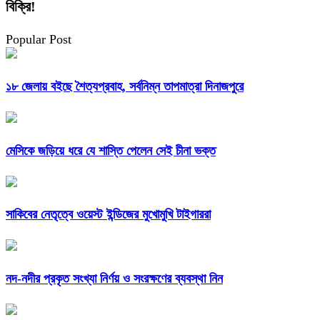
বিক্রি!
Popular Post
১৮ জেলায় বইছে শৈত্যপ্রবাহ, সর্বনিম্ন তাপমাত্রা দিনাজপুরে
মেসিকে জড়িয়ে ধরে যে শাস্তি পেলেন সেই চীনা ভক্ত
সাকিবের নেতৃত্বে ওয়েস্ট ইন্ডিজের মুখোমুখি টাইগাররা
নদ-নদীর প্রকৃত সংখ্যা নির্ণয় ও সংরক্ষণের ব্যবস্থা নিন