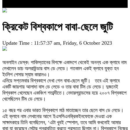
ক্রিকেট বিশ্বকাপে বাবা-ছেলে জুটি
Update Time : 11:57:37 am, Friday, 6 October 2023
অনলাইন ডেস্ক: পাকিস্তানের বিপক্ষে একাদশে থেকেই অনন্য এক ক্লাবে নাম
লেখালেন ডাচ অলরাউন্ডার বাস ডে লেডে। গতকাল একই ক্লাবে যুক্ত হন
ইংলিশ পেসার স্যাম কারানও।
এনিয়ে সপ্তমবার বিশ্বকাপে দেখা গেল বাবা-ছেলে জুটি। তবে এই ক্লাবে
একটি জায়গায় আলাদা বাস ডে লেডে ও তার বাবা টিম ডে লেডে। দুজনেই
বিশ্বকাপ খেলেছেন একবিংশ শতাব্দীতে। নেদারল্যান্ডসের হয়ে ২০০৭ বিশ্বকাপে
খেলেছিলেন টিম ডে লেডে।
১৫ বছর পর এবার ভারত বিশ্বকাপে মাঠ মাতাচ্ছেন তার ছেলে বাস ডে লেডে।
এই ক্লাবে নাম লেখানোর আগে ইএসপিএনক্রিকইনফোকে দেওয়া এক
সাক্ষাৎকারে তিনি বলেছিলেন, ‘এটা খুবই স্পেশাল, তবে আমি কখনোই আমার
বাবা যা করেছেন সেটার পুনরাবৃত্তি করতে প্রস্তুত ছিলাম না। বিশ্বকাপে নিজের