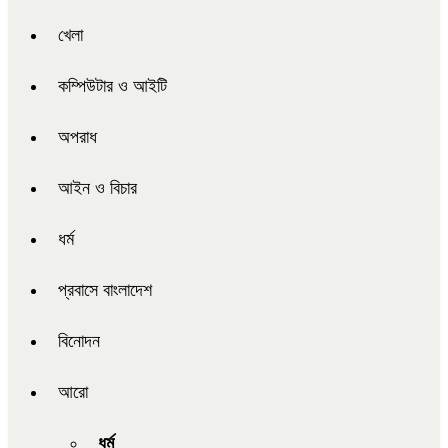
খেলা
কম্পিউটার ও আইটি
অপরাধ
আইন ও বিচার
ধর্ম
প্রবাসে বাংলাদেশ
বিনোদন
আরো
ধর্ম