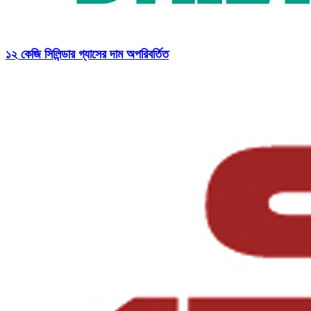
১২ কেজি সিলিন্ডার গ্যাসের দাম অপরিবর্তিত