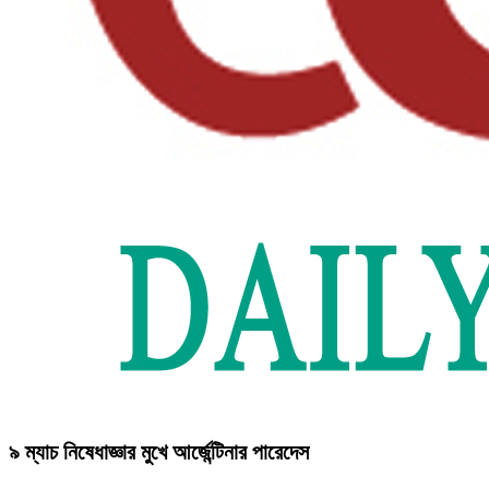
৯ ম্যাচ নিষেধাজ্ঞার মুখে আর্জেন্টিনার পারেদেস