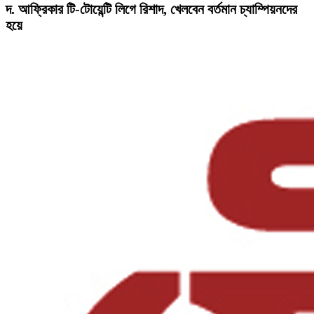
দ. আফ্রিকার টি-টোয়েন্টি লিগে রিশাদ, খেলবেন বর্তমান চ্যাম্পিয়নদের
হয়ে