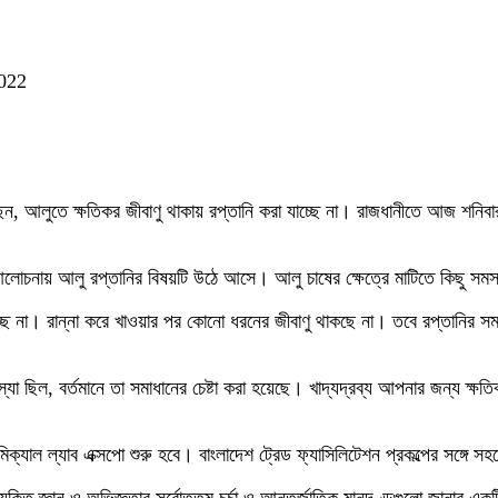
2022
েছেন, আলুতে ক্ষতিকর জীবাণু থাকায় রপ্তানি করা যাচ্ছে না। রাজধানীতে আজ শনিব
ক আলোচনায় আলু রপ্তানির বিষয়টি উঠে আসে। আলু চাষের ক্ষেত্রে মাটিতে কিছু 
 খাচ্ছে না। রান্না করে খাওয়ার পর কোনো ধরনের জীবাণু থাকছে না। তবে রপ্তানির 
্যা ছিল, বর্তমানে তা সমাধানের চেষ্টা করা হয়েছে। খাদ্যদ্রব্য আপনার জন্য ক্ষ
যাল ল্যাব এক্সপো শুরু হবে। বাংলাদেশ ট্রেড ফ্যাসিলিটেশন প্রকল্পের সঙ্গে স