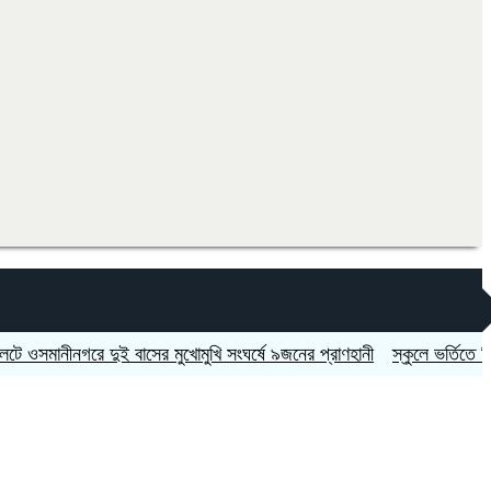
নীনগরে দুই বাসের মুখোমুখি সংঘর্ষে ৯জনের প্রাণহানী
স্কুলে ভর্তিতে দ্বিতীয়-