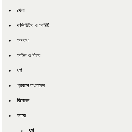
খেলা
কম্পিউটার ও আইটি
অপরাধ
আইন ও বিচার
ধর্ম
প্রবাসে বাংলাদেশ
বিনোদন
আরো
ধর্ম