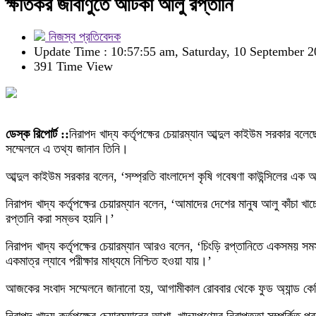
ক্ষতিকর জীবাণুতে আটকা আলু রপ্তানি
নিজস্ব প্রতিবেদক
Update Time : 10:57:55 am, Saturday, 10 September 
391 Time View
ডেস্ক রিপোর্ট ::
নিরাপদ খাদ্য কর্তৃপক্ষের চেয়ারম্যান আব্দুল কাইউম সরকার বল
সম্মেলনে এ তথ্য জানান তিনি।
আব্দুল কাইউম সরকার বলেন, ‘সম্প্রতি বাংলাদেশ কৃষি গবেষণা কাউন্সিলের এ
নিরাপদ খাদ্য কর্তৃপক্ষের চেয়ারম্যান বলেন, ‘আমাদের দেশের মানুষ আলু কাঁচা
রপ্তানি করা সম্ভব হয়নি।’
নিরাপদ খাদ্য কর্তৃপক্ষের চেয়ারম্যান আরও বলেন, ‘চিংড়ি রপ্তানিতে একসময় সমস
একমাত্র ল্যাবে পরীক্ষার মাধ্যমে নিশ্চিত হওয়া যায়।’
আজকের সংবাদ সম্মেলনে জানানো হয়, আগামীকাল রোববার থেকে ফুড অ্যান্ড কেমিক্