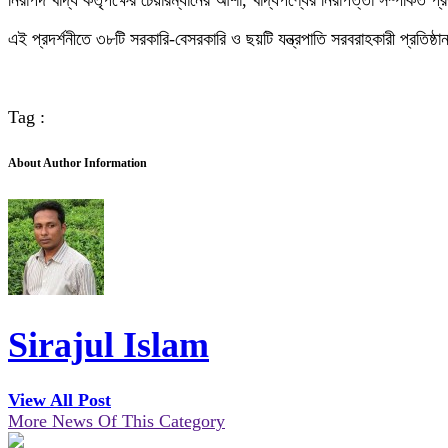
নিরাপদ খাদ্য কর্তৃপক্ষের চেয়ারম্যানের আশা, খাদ্যপণ্যের নিরাপত্তা সম্পর্কিত প
এই প্রদর্শনীতে ৩৮টি সরকারি-বেসরকারি ও ছয়টি যন্ত্রপাতি সরবরাহকারী প্রতিষ্ঠ
Tag :
About Author Information
Sirajul Islam
View All Post
More News Of This Category