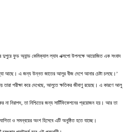
ার দুপুরে ফুড অ্যান্ড কেমিক্যাল ল্যাব এক্সপো উপলক্ষে আয়োজিত এক সংবাদ
সমস্যা আছে। এ জন্য উন্নত জাতের আলুর বীজ দেশে আনার চেষ্টা চলছে।’
সময় তারা পরীক্ষা করে দেখেছে, আলুতে ক্ষতিকর জীবাণু রয়েছে। এ কারণে আলু
তিকর না নিরাপদ, তা নিশ্চিতের জন্য সার্টিফিকেশনের প্রয়োজন হয়। আর তা
হযোগিতা ও সমন্বয়ের অংশ হিসেবে এটি অনুষ্ঠিত হতে যাচ্ছে।