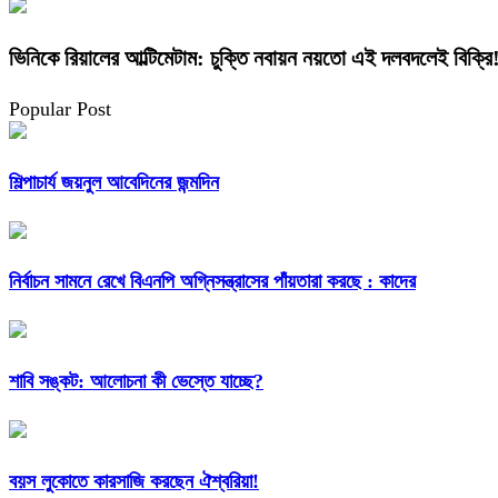
ভিনিকে রিয়ালের আল্টিমেটাম: চুক্তি নবায়ন নয়তো এই দলবদলেই বিক্রি
Popular Post
শিল্পাচার্য জয়নুল আবেদিনের জন্মদিন
নির্বাচন সামনে রেখে বিএনপি অগ্নিসন্ত্রাসের পাঁয়তারা করছে : কাদের
শাবি সঙ্কট: আলোচনা কী ভেস্তে যাচ্ছে?
বয়স লুকোতে কারসাজি করছেন ঐশ্বরিয়া!