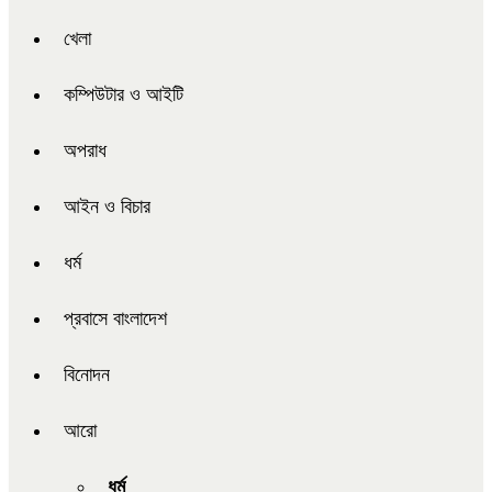
খেলা
কম্পিউটার ও আইটি
অপরাধ
আইন ও বিচার
ধর্ম
প্রবাসে বাংলাদেশ
বিনোদন
আরো
ধর্ম