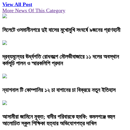
View All Post
More News Of This Category
সিলেটে ওসমানীনগরে দুই বাসের মুখোমুখি সংঘর্ষে ৯জনের প্রাণহানী
দ্রব্যমূল্যের ঊর্ধ্বগতি রোধকল্পে মৌলভীবাজারে ১১ দলের অবস্থান
কর্মসূচি পালন ও স্মারকলিপি প্রদান
ন্যাশনাল টি কোম্পানির ১২ চা বাগানের চা বিক্রয়ে নতুন ইতিহাস
আসামীরা জামিনে মুক্ত; বাদীর পরিবারকে হুমকি: কমলগঞ্জে বহুল
আলোচিত স্কুল শিক্ষিকা হত্যার অভিযোগপত্র দাখিল