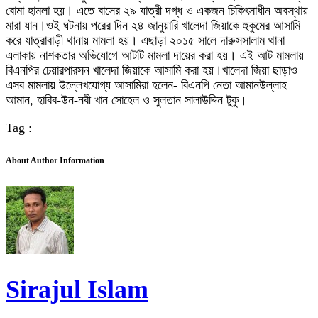
বোমা হামলা হয়। এতে বাসের ২৯ যাত্রী দগ্ধ ও একজন চিকিৎসাধীন অবস্থায়
মারা যান।ওই ঘটনায় পরের দিন ২৪ জানুয়ারি খালেদা জিয়াকে হুকুমের আসামি
করে যাত্রাবাড়ী থানায় মামলা হয়। এছাড়া ২০১৫ সালে দারুসসালাম থানা
এলাকায় নাশকতার অভিযোগে আটটি মামলা দায়ের করা হয়। এই আট মামলায়
বিএনপির চেয়ারপারসন খালেদা জিয়াকে আসামি করা হয়।খালেদা জিয়া ছাড়াও
এসব মামলায় উল্লেখযোগ্য আসামিরা হলেন- বিএনপি নেতা আমানউল্লাহ
আমান, হাবিব-উন-নবী খান সোহেল ও সুলতান সালাউদ্দিন টুকু।
Tag :
About Author Information
Sirajul Islam