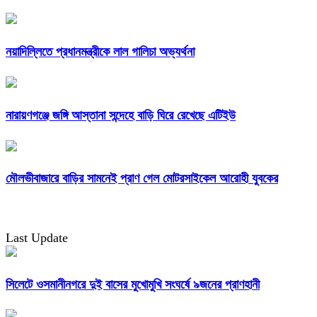
নয়াদিল্লিতে প্রধানমন্ত্রীকে লাল গালিচা অভ্যর্থনা
নারায়ণগঞ্জে জঙ্গি আস্তানা সন্দেহে বাড়ি ঘিরে রেখেছে এটিইউ
মৌলভীবাজারে বাড়ির সামনেই প্রাণ গেল মোটরসাইকেল আরোহী যুবকের
Last Update
সিলেটে ওসমানীনগরে দুই বাসের মুখোমুখি সংঘর্ষে ৯জনের প্রাণহানী