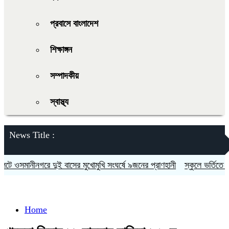
প্রবাসে বাংলাদেশ
শিক্ষাঙ্গন
সম্পাদকীয়
স্বাস্থ্য
News Title :
 ওসমানীনগরে দুই বাসের মুখোমুখি সংঘর্ষে ৯জনের প্রাণহানী
স্কুলে ভর্তিতে দ্বিত
Home