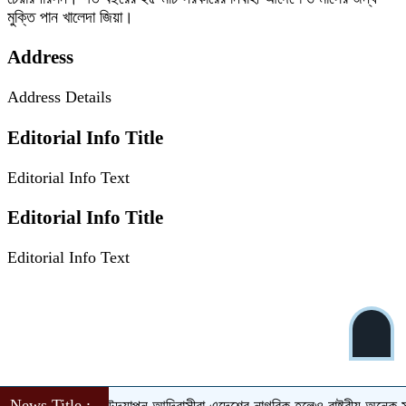
মুক্তি পান খালেদা জিয়া।
Address
Address Details
Editorial Info Title
Editorial Info Text
Editorial Info Title
Editorial Info Text
News Title :