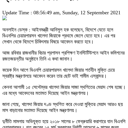
Update Time : 08:56:49 am, Sunday, 12 September 2021
অনলাইন ডেস্ক : আইনমন্ত্রী আনিসুল হক বলেছেন, বিদেশে যেতে হলে
বিএনপির চেয়ারপারসন খালেদা জিয়াকে প্রথমে জেলে যেতে হবে। এর পর
সেখান থেকে বিদেশে চিকিৎসার বিষয়ে আবেদন করতে হবে।
আজ রবিবার রাজধানীর বিচার প্রশাসন প্রশিক্ষণ ইনস্টিটিউশনে আইন কমিশনের
রজতজয়ন্তীর অনুষ্ঠানে তিনি এ কথা জানান।
কয়েক দিন আগে বিএনপি চেয়ারপারসন খালেদা জিয়ার শর্তহীন মুক্তি চেয়ে
স্বরাষ্ট্র মন্ত্রণালয়ে আবেদন করেন তার ছোট ভাই শামীম এস্কান্দর।
কেননা আগামী ১৫ সেপ্টেম্বর খালেদা জিয়ার সাজা স্থগিতের মেয়াদ শেষ হচ্ছে।
এর মধ্যে আবেদনের মতামত দিয়েছে আইন মন্ত্রণালয়।
জানা গেছে, খালেদা জিয়ার দণ্ড স্থগিত করে দেওয়া মুক্তির মেয়াদ আরও ছয়
মাস বাড়ানোর মতামত দিয়েছে আইন মন্ত্রণালয়।
দুর্নীতি মামলায় অভিযুক্ত হয়ে ২০১৮ সালের ৮ ফেব্রুয়ারি করাগারে যান বিএনপি
চেয়ারপারসন। গত বছরের ২৫ মার্চ সরকারের নির্বাহী আদেশে ৬ মাসের জন্য