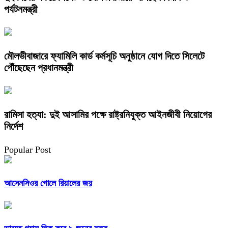
পর্যটনমন্ত্রী
মৌলভীবাজারে ফ্যামিলি কার্ড কর্মসূচি অনুষ্ঠানে যোগ দিতে সিলেটে
পৌঁছেছেন প্রধানমন্ত্রী
রামিসা হত্যা: দুই আসামির পক্ষে রাষ্ট্রনিযুক্ত আইনজীবী নিয়োগের
নির্দেশ
Popular Post
আসেনসিওর গোলে রিয়ালের জয়