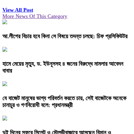
View All Post
More News Of This Category
আ.লীগের বিচার হবে কিনা সে বিষয়ে তদন্ত চলছে: চিফ প্রসিকিউটর
হামে মেয়ের মৃত্যু, ড. ইউনূসসহ ৪ জনের বিরুদ্ধে মামলার আবেদন
বাবার
যে বাজেট মানুষের ভাগ্য পরিবর্তন করতে চায়, সেই বাজেটকে অনেকে
চানাচুর ও গণবিরোধী বলে: প্রধানমন্ত্রী
দুই দিনের সফরে সিলেট ও মৌলভীবাজারে আসছেন বিমান ও