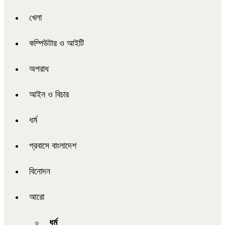
খেলা
কম্পিউটার ও আইটি
অপরাধ
আইন ও বিচার
ধর্ম
প্রবাসে বাংলাদেশ
বিনোদন
আরো
ধর্ম