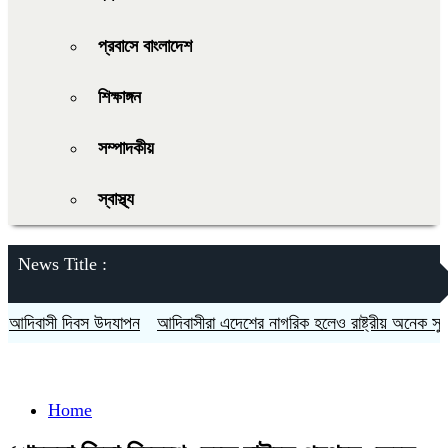
প্রবাসে বাংলাদেশ
শিক্ষাঙ্গন
সম্পাদকীয়
স্বাস্থ্য
News Title :
িবাসী দিবস উদযাপন
আদিবাসীরা এদেশের নাগরিক হলেও রাষ্ট্রীয় অনেক সুযোগ স
Home