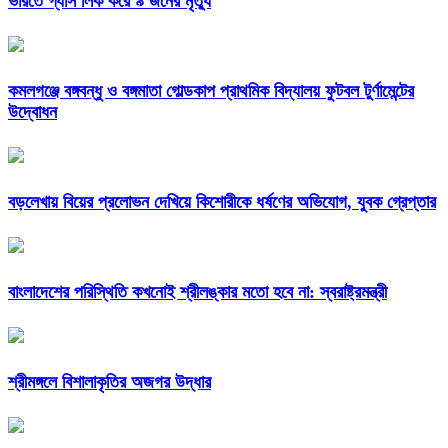
ভারতে গ্যাস লিক করে ৯ জনের মৃত্যু
কমলগঞ্জে বঙ্গবন্ধু ও বঙ্গমাতা গোল্ডকাপ প্রাথমিক বিদ্যালয় ফুটবল টুর্ণামেন্টের
উদ্বোধন
বড়লেখায় বিয়ের প্রলোভন দেখিয়ে কিশোরীকে ধর্ষণের অভিযোগ, যুবক গ্রেপ্তার
বাংলাদেশের পরিস্থিতি কখনোই শ্রীলঙ্কার মতো হবে না: স্বরাষ্ট্রমন্ত্রী
শ্রীমঙ্গলে বিশালাকৃতির অজগর উদ্ধার