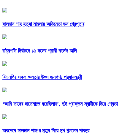
সালমান শাহ হত্যা মামলায় অভিনেতা ডন গ্রেপ্তার
রাষ্ট্রপতি নির্বাচনে ১১ দলের প্রার্থী কর্নেল অলি
বিএনপির সকল ক্ষমতার উৎস জনগণ: প্রধানমন্ত্রী
‘আমি তাদের হাতেনাতে ধরেছিলাম’, দুই প্রাক্তন স্বামীকে নিয়ে শ্বেতা
অবশেষে সালমান শাহ’র মৃত্যু নিয়ে মুখ খুললেন শাবনূর