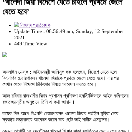
‘খালেদা জিয়া বিদেশে যেতে চাইলে প্রথমে জেলে
যেতে হবে’
নিজস্ব প্রতিবেদক
Update Time : 08:56:49 am, Sunday, 12 September
2021
449 Time View
অনলাইন ডেস্ক : আইনমন্ত্রী আনিসুল হক বলেছেন, বিদেশে যেতে হলে
বিএনপির চেয়ারপারসন খালেদা জিয়াকে প্রথমে জেলে যেতে হবে। এর পর
সেখান থেকে বিদেশে চিকিৎসার বিষয়ে আবেদন করতে হবে।
আজ রবিবার রাজধানীর বিচার প্রশাসন প্রশিক্ষণ ইনস্টিটিউশনে আইন কমিশনের
রজতজয়ন্তীর অনুষ্ঠানে তিনি এ কথা জানান।
কয়েক দিন আগে বিএনপি চেয়ারপারসন খালেদা জিয়ার শর্তহীন মুক্তি চেয়ে
স্বরাষ্ট্র মন্ত্রণালয়ে আবেদন করেন তার ছোট ভাই শামীম এস্কান্দর।
কেননা আগামী ১৫ সেপ্টেম্বর খালেদা জিয়ার সাজা স্থগিতের মেয়াদ শেষ হচ্ছে।