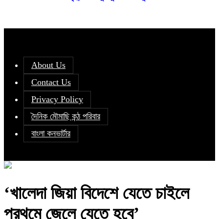
About Us
Contact Us
Privacy Policy
দৈনিক মৌমাছি কন্ঠ পরিবার
বাংলা কনভার্টার
‘খালেদা জিয়া বিদেশে যেতে চাইলে
প্রথমে জেলে যেতে হবে’