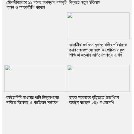
মৌলভীবাজারে ১১ দলের অবস্থান কর্মসূচি
বিক্রয়ে নতুন ইতিহাস
পালন ও স্মারকলিপি প্রদান
আসামীরা জামিনে মুক্ত; বাদীর পরিবারকে
হুমকি: কমলগঞ্জে বহুল আলোচিত স্কুল
শিক্ষিকা হত্যার অভিযোগপত্র দাখিল
কাউয়াদিঘি হাওরের পানি নিষ্কাশনের
ভারত সরকারের বৃত্তিতে উচ্চশিক্ষা
দাবিতে বিক্ষোভ ও প্রতিবাদ সমাবেশ
অর্জনে যাচ্ছেন ৫৪১ বাংলাদেশি