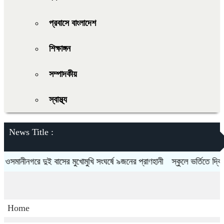
প্রবাসে বাংলাদেশ
শিক্ষাঙ্গন
সম্পাদকীয়
স্বাস্থ্য
News Title :
নীনগরে দুই বাসের মুখোমুখি সংঘর্ষে ৯জনের প্রাণহানী
স্কুলে ভর্তিতে দ্বিতীয়-
Home