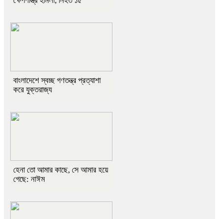
ক্ষেপণাস্ত্র হামলা, নিহত ১৫
বাংলাদেশে স্বচ্ছ গণতন্ত্র প্রত্যাশা
করে যুক্তরাজ্য
হেনা তো আমার কাছে, সে আমার হয়ে
গেছে: নাঈম