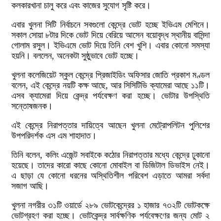
কলকারখানা চালু করে এবং কাজের সুযোগ সৃষ্টি করে।
এবার খুলনা সিটি নির্বাচনে সবগুলো কেন্দ্রে ভোট হচ্ছে ইভিএম মেশিনে।
সকাল সোয়া ৮টার দিকে ভোট দিয়ে বেরিয়ে আসেন বয়োবৃদ্ধ স্থানীয় বাসিন্দা
গোলাম রসুল। ইভিএমে ভোট দিয়ে তিনি বেশ খুশি। এবার কোনো সমস্যা
হয়নি। বললেন, অনেকটা সুষ্ঠুভাবে ভোট হচ্ছে।
খুলনা কলেজিয়েট স্কুল কেন্দ্রে প্রিজাইডিং অফিসার জোতি প্রকাশ মণ্ডল
বলেন, এই কেন্দ্রে নয়টি কক্ষ আছে, আর সিসিটিভি ক্যামেরা আছে ১১টি।
এসব ক্যামেরা দিয়ে কেন্দ্র পর্যবেক্ষণ করা হচ্ছে। ভোটার উপস্থিতি
সন্তোষজনক।
এই কেন্দ্রে নিরাপত্তার দায়িত্বে আছেন খুলনা মেট্রোপলিটন পুলিশের
উপপরিদর্শক এস এম শাহাদাত।
তিনি বলেন, কলিং এজেন্ট সবাইকে কঠোর নিরাপত্তার মধ্যে কেন্দ্রে ঢুকানো
হয়েছে। তাদের কারো কাছে কোনো মোবাইল বা ডিজিটাল ডিভাইস নেই।
এ ছাড়া যে কোনো ধরনের অস্থিতিশীল পরিবেশ এড়াতে আমরা সর্বদা
সজাগ আছি।
খুলনা নগরীর ৩১টি ওয়ার্ডে ২৮৯ ভোটকেন্দ্রের ১ হাজার ৭৩২টি ভোটকক্ষে
ভোটগ্রহণ করা হচ্ছে। ভোটকেন্দ্র সার্বক্ষণিক পর্যবেক্ষণের জন্য মোট ২