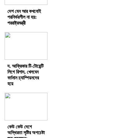
দেশ যেন আর কখনোই
পরনির্ভরশীল না হয়:
পররাষ্ট্রমন্ত্রী
দ. আফ্রিকার টি-টোয়েন্টি
লিগে রিশাদ, খেলবেন
বর্তমান চ্যাম্পিয়নদের
হয়ে
কেউ কেউ দেশে
অস্থিরতা সৃষ্টির অপচেষ্টা