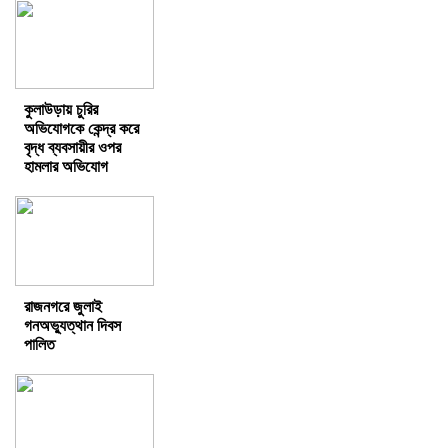
কুলাউড়ায় চুরির
অভিযোগকে কেন্দ্র করে
বৃদ্ধ ব্যবসায়ীর ওপর
হামলার অভিযোগ
রাজনগরে জুলাই
গনঅভ্যুত্থান দিবস
পালিত