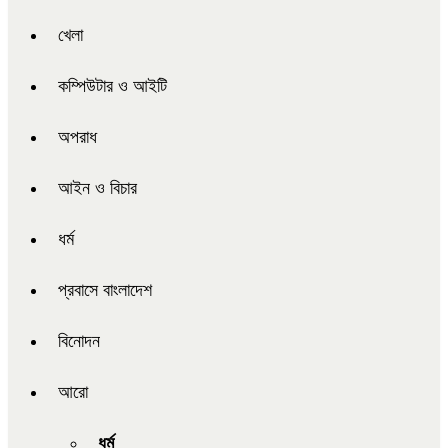
খেলা
কম্পিউটার ও আইটি
অপরাধ
আইন ও বিচার
ধর্ম
প্রবাসে বাংলাদেশ
বিনোদন
আরো
ধর্ম