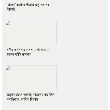
মৌলভীবাজারে শীতার্ত মানুষের পাশে
বিজিবি
ধর্মীয় স্থাপনায় হামলা, সৌদিতে ৫
জনের ফাঁসি কার্যকর
তত্ত্বাবধায়ক সরকার বাতিলের রায় ছিল
কলঙ্কিত: আপিল বিভাগ