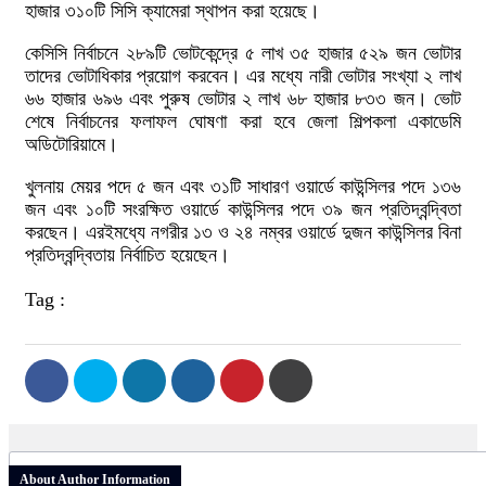
হাজার ৩১০টি সিসি ক্যামেরা স্থাপন করা হয়েছে।
কেসিসি নির্বাচনে ২৮৯টি ভোটকেন্দ্রে ৫ লাখ ৩৫ হাজার ৫২৯ জন ভোটার
তাদের ভোটাধিকার প্রয়োগ করবেন। এর মধ্যে নারী ভোটার সংখ্যা ২ লাখ
৬৬ হাজার ৬৯৬ এবং পুরুষ ভোটার ২ লাখ ৬৮ হাজার ৮৩৩ জন। ভোট
শেষে নির্বাচনের ফলাফল ঘোষণা করা হবে জেলা শিল্পকলা একাডেমি
অডিটোরিয়ামে।
খুলনায় মেয়র পদে ৫ জন এবং ৩১টি সাধারণ ওয়ার্ডে কাউন্সিলর পদে ১৩৬
জন এবং ১০টি সংরক্ষিত ওয়ার্ডে কাউন্সিলর পদে ৩৯ জন প্রতিদ্বন্দ্বিতা
করছেন। এরইমধ্যে নগরীর ১৩ ও ২৪ নম্বর ওয়ার্ডে দুজন কাউন্সিলর বিনা
প্রতিদ্বন্দ্বিতায় নির্বাচিত হয়েছেন।
Tag :
About Author Information