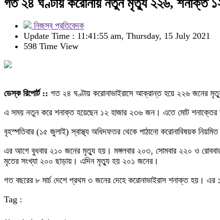
গত ২৪ ঘণ্টায় করোনায় নতুন মৃত্যু ২২৬, শনাক্ত 
নিজস্ব প্রতিবেদক
Update Time : 11:41:55 am, Thursday, 15 July 2021
598 Time View
ডেস্ক রিপোর্ট ::
গত ২৪ ঘণ্টায় করোনাভাইরাসে আক্রান্ত হয়ে ২২৬ জনের মৃত্য
এ সময় নতুন করে শনাক্ত হয়েছেন ১২ হাজার ২৩৬ জন। এতে মোট শনাক্তের স
বৃহস্পতিবার (১৫ জুলাই) স্বাস্থ্য অধিদফতর থেকে পাঠানো করোনাবিষয়ক নিয়মি
এর আগে বুধবার ২১০ জনের মৃত্যু হয়। মঙ্গলবার ২০৩, সোমবার ২২০ ও রোববার
মৃতের সংখ্যা ২০০ ছাড়ায়। এদিন মৃত্যু হয় ২০১ জনের।
গত বছরের ৮ মার্চ দেশে প্রথম ৩ জনের দেহে করোনাভাইরাস শনাক্ত হয়। এর ১
Tag :