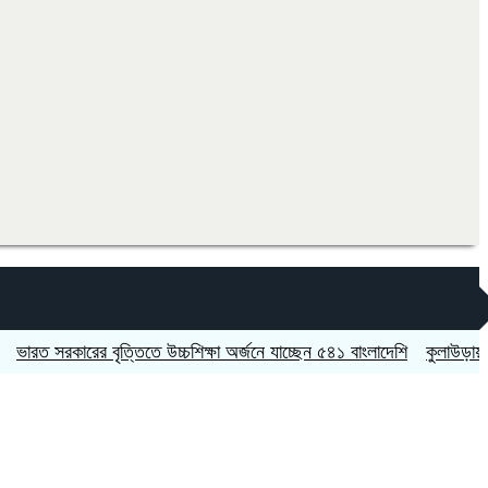
সরকারের বৃত্তিতে উচ্চশিক্ষা অর্জনে যাচ্ছেন ৫৪১ বাংলাদেশি
কুলাউড়ায় চুরির অভ