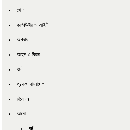
খেলা
কম্পিউটার ও আইটি
অপরাধ
আইন ও বিচার
ধর্ম
প্রবাসে বাংলাদেশ
বিনোদন
আরো
ধর্ম