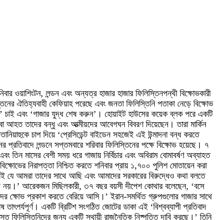
শনিবার ওয়াশিংটন, লন্ডন এবং অন্যত্র হাজার হাজার ফিলিস্তিনপন্থী বিক্ষোভকারী
িনের ঐতিহ্যবাহী কেফিয়াহ পরেছে এবং জনতা ফিলিস্তিনি পতাকা নেড়ে বিক্ষোভ
টাইন’ চাই এবং ‘গাজার যুদ্ধ শেষ করুন’। হোয়াইট হাউসের কয়েক ব্লক পরে একটি
িহত বা আহত তাদের বন্ধু এবং আত্মীয়দের আবেগঘন বিবরণ দিয়েছেন। তারা মার্কিন
ানিয়াহুকে চাপ দিয়ে ‘প্রেসিডেন্ট বাইডেন সহজেই এই উন্মাদনা বন্ধ করতে
প্রতিবাদে লন্ডনে সপ্তমবারে শরিবার ফিলিস্তিনের পক্ষে বিক্ষোভ হয়েছে। ৭
বং তিন মাসের বেশী সময় ধরে গাজায় নির্বিচার এবং অবিরাম বোমাবর্ষণ অব্যাহত
িক্ষোভের নিরাপত্তা নিশ্চিত করতে শনিবার প্রায় ১,৭০০ পুলিশ মোতায়েন করা
 চাই যে আমরা তাদের সাথে আছি এবং আমাদের সরকারের বিরুদ্ধেও কথা বলতে
োগ্য নয়।’ আরেকজন মিছিলকারী, ৩৭ বছর বয়সী দীপেশ কোথার বলেছেন, ‘বসে
দের ক্ষোভ প্রকাশ করতে বেরিয়ে আসি।’ ইরান-সমর্থিত গ্রুপগুলোর গাজার সাথে
ষ তাৎপর্যপূর্ণ। একটি ব্রিটিশ সংগঠিত জোটের ডাকা এই ‘বিশ্বব্যাপী প্রতিবাদ
স্ত ফিলিস্তিনিদের জন্য একটি স্থায়ী রাজনৈতিক নিষ্পত্তি দাবি করছে।’ তিনি