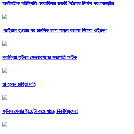
অর্থনৈতিক পরিস্থিতি মোকাবিলায় জরুরি বৈঠকের নির্দেশ প্রধানমন্ত্রীর
‘ভাইরাল হওয়ার পর মানসিক চাপে পড়েন কলেজ শিক্ষক খাইরুন’
কলম্বিয়া ফুটবল ফেডারেশনের সভাপতি আটক
মা হলেন মাহিয়া মাহি
ফুটবল খেলার ইচ্ছেটা কমে যাচ্ছে ভিনিসিয়ুসের!