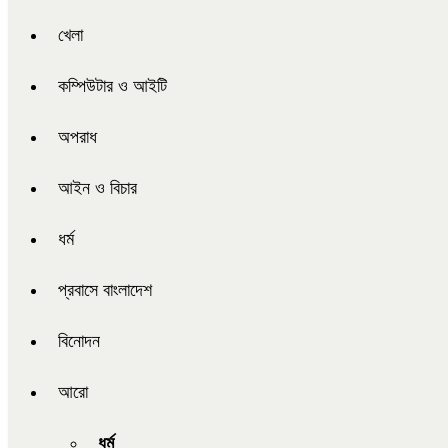
খেলা
কম্পিউটার ও আইটি
অপরাধ
আইন ও বিচার
ধর্ম
প্রবাসে বাংলাদেশ
বিনোদন
আরো
ধর্ম