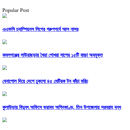
Popular Post
এএফসি চ্যাম্পিয়নস লিগের গ্রুপপর্বে আল নাসর
কমলগঞ্জের লাউয়াছড়ায় খৈয়া গোখরা সাপের ১৫টি বাচ্চা অবমুক্ত
বেনাপোল দিয়ে দেশে ঢুকলো ৪৫ মেট্রিক টন কাঁচা মরিচ
কুলাউড়ায় বিদ্যুৎ অফিসে ভয়াবহ অগ্নিকাণ্ড, তিন উপজেলায় সরবরাহ বন্ধ