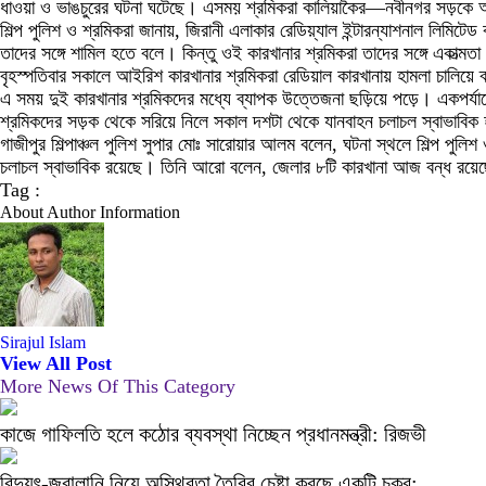
ধাওয়া ও ভাঙচুরের ঘটনা ঘটেছে। এসময় শ্রমিকরা কালিয়াকৈর—নবীনগর সড়কে অ
শিল্প পুলিশ ও শ্রমিকরা জানায়, জিরানী এলাকার রেডিয়্যাল ইন্টারন্যাশনাল লিমি
তাদের সঙ্গে শামিল হতে বলে। কিন্তু ওই কারখানার শ্রমিকরা তাদের সঙ্গে একাত্মত
বৃহস্পতিবার সকালে আইরিশ কারখানার শ্রমিকরা রেডিয়াল কারখানায় হামলা চালিয়ে 
এ সময় দুই কারখানার শ্রমিকদের মধ্যে ব্যাপক উত্তেজনা ছড়িয়ে পড়ে। একপর্যায়
শ্রমিকদের সড়ক থেকে সরিয়ে নিলে সকাল দশটা থেকে যানবাহন চলাচল স্বাভাবিক
গাজীপুর শিল্পাঞ্চল পুলিশ সুপার মোঃ সারোয়ার আলম বলেন, ঘটনা স্থলে শিল্প পুলিশ 
চলাচল স্বাভাবিক রয়েছে। তিনি আরো বলেন, জেলার ৮টি কারখানা আজ বন্ধ রয়ে
Tag :
About Author Information
Sirajul Islam
View All Post
More News Of This Category
কাজে গাফিলতি হলে কঠোর ব্যবস্থা নিচ্ছেন প্রধানমন্ত্রী: রিজভী
বিদ্যুৎ-জ্বালানি নিয়ে অস্থিরতা তৈরির চেষ্টা করছে একটি চক্র: