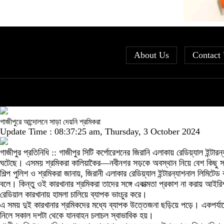
About Us
Contact
গাজীপুরে আন্দোলনে সাড়া দেয়নি শ্রমিকরা
Update Time : 08:37:25 am, Thursday, 3 October 2024
গাজীপুর প্রতিনিধি :: গাজীপুর সিটি কর্পোরেশনের জিরানি এলাকায় রেডিয়্যাল ইন্
ঘটেছে। এসময় শ্রমিকরা কালিয়াকৈর—নবীনগর সড়কে অবস্থান নিয়ে বেশ কিছু 
শিল্প পুলিশ ও শ্রমিকরা জানায়, জিরানী এলাকার রেডিয়্যাল ইন্টারন্যাশনাল লিমি
বলে। কিন্তু ওই কারখানার শ্রমিকরা তাদের সঙ্গে একাত্মতা প্রকাশ না করায় আইর
রেডিয়াল কারখানায় হামলা চালিয়ে ব্যাপক ভাংচুর করে।
এ সময় দুই কারখানার শ্রমিকদের মধ্যে ব্যাপক উত্তেজনা ছড়িয়ে পড়ে। একপর্যায়
নিলে সকাল দশটা থেকে যানবাহন চলাচল স্বাভাবিক হয়।