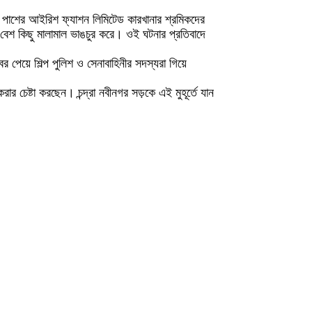
ঙ্গে পাশের আইরিশ ফ্যাশন লিমিটেড কারখানার শ্রমিকদের
়ে বেশ কিছু মালামাল ভাঙচুর করে। ওই ঘটনার প্রতিবাদে
 পেয়ে শিল্প পুলিশ ও সেনাবাহিনীর সদস্যরা গিয়ে
ার চেষ্টা করছেন। চন্দ্রা নবীনগর সড়কে এই মুহূর্তে যান