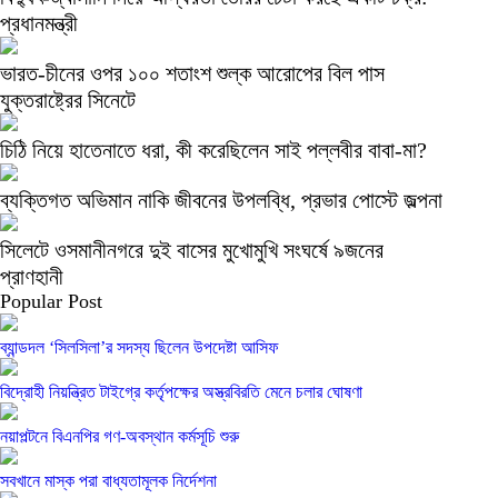
প্রধানমন্ত্রী
ভারত-চীনের ওপর ১০০ শতাংশ শুল্ক আরোপের বিল পাস
যুক্তরাষ্ট্রের সিনেটে
চিঠি নিয়ে হাতেনাতে ধরা, কী করেছিলেন সাই পল্লবীর বাবা-মা?
ব্যক্তিগত অভিমান নাকি জীবনের উপলব্ধি, প্রভার পোস্টে জল্পনা
সিলেটে ওসমানীনগরে দুই বাসের মুখোমুখি সংঘর্ষে ৯জনের
প্রাণহানী
Popular Post
ব্যান্ডদল ‘সিলসিলা’র সদস্য ছিলেন উপদেষ্টা আসিফ
বিদ্রোহী নিয়ন্ত্রিত টাইগ্রে কর্তৃপক্ষের অস্ত্রবিরতি মেনে চলার ঘোষণা
নয়াপল্টনে বিএনপির গণ-অবস্থান কর্মসূচি শুরু
সবখানে মাস্ক পরা বাধ্যতামূলক নির্দেশনা