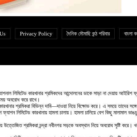
 Us
Privacy Policy
দৈনিক মৌমাছি কন্ঠ পরিবার
বাংলা ক
টারন্যাশনাল লিমিটেড কারখানার শ্রমিকদের আন্দোলনের ডাকে সাড়া না দেয়ায় আইরিশ ফ্
সময় অবরোধ করে রাখে।
টেড কারখানার শ্রমিকরা বিভিন্ন দাবি—দাওয়া নিয়ে বিক্ষোভ করে। এ সময়ে তাদের স
িশ ফ্যাশন লিমিটেড কারখানায় হামলা চালায়। হামলা চালিয়ে বেশ কিছু মালামাল ভ
ে উত্তেজিত শ্রমিকরা চন্দ্রা নবীনগর সড়কে অবস্থান নিয়ে অবরোধ সৃষ্টি করে। খব