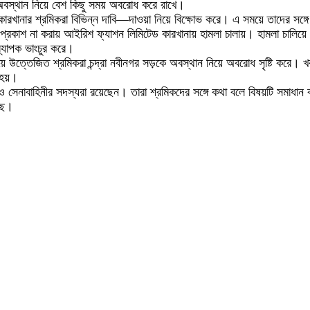
বস্থান নিয়ে বেশ কিছু সময় অবরোধ করে রাখে।
টেড কারখানার শ্রমিকরা বিভিন্ন দাবি—দাওয়া নিয়ে বিক্ষোভ করে। এ সময়ে তাদের স
া প্রকাশ না করায় আইরিশ ফ্যাশন লিমিটেড কারখানায় হামলা চালায়। হামলা চালিয
ব্যাপক ভাংচুর করে।
ে উত্তেজিত শ্রমিকরা চন্দ্রা নবীনগর সড়কে অবস্থান নিয়ে অবরোধ সৃষ্টি করে। খবর
 হয়।
ও সেনাবাহিনীর সদস্যরা রয়েছেন। তারা শ্রমিকদের সঙ্গে কথা বলে বিষয়টি সমাধান কর
ছে।