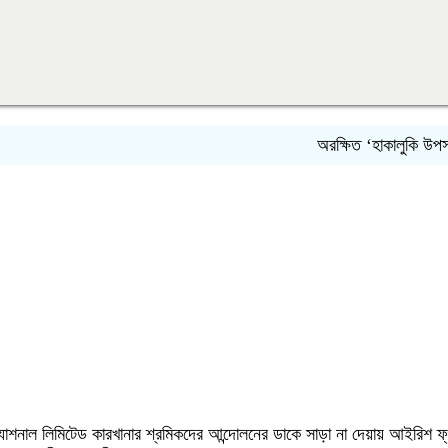
অরক্ষিত ‘হাকালুকি উপস্বাস্থ্য ক
টারন্যাশনাল লিমিটেড কারখানার শ্রমিকদের আন্দোলনের ডাকে সাড়া না দেয়ায় আইরিশ ফ্