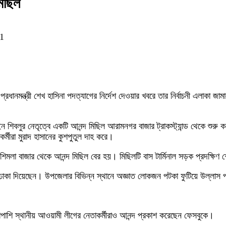
মিছিল
1
েকে প্রধানমন্ত্রী শেখ হাসিনা পদত্যাগের নির্দেশ দেওয়ার খবরে তার নির্বাচনী এলা
শিবলুর নেতৃত্বে একটি আনন্দ মিছিল আরামনগর বাজার ট্রাকস্ট্যান্ড থেকে শুর
র্মীরা মুরাদ হাসানের কুশপুতুল দাহ করে।
লা বাজার থেকে আনন্দ মিছিল বের হয়। মিছিলটি বাস টার্মিনাল সড়ক প্রদক্ষিণ শে
গা ঢাকা দিয়েছেন। উপজেলার বিভিন্ন স্থানে অজ্ঞাত লোকজন পটকা ফুটিয়ে উল্লাস
াপাশি স্থানীয় আওয়ামী লীগের নেতাকর্মীরাও আনন্দ প্রকাশ করেছেন ফেসবুকে।