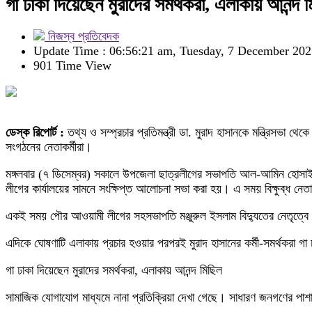
গা ঢাকা দিয়েছেন মুরাদের সমর্থকরা, এলাকায় আনন্দ 
নিজস্ব প্রতিবেদক
Update Time : 06:56:21 am, Tuesday, 7 December 202
901 Time View
ডেস্ক রিপোর্ট :
তথ্য ও সম্প্রচার প্রতিমন্ত্রী ডা. মুরাদ হাসানকে মন্ত্রিসভা থ
সংগঠনের নেতাকর্মীরা।
মঙ্গলবার (৭ ডিসেম্বর) সকালে উপজেলা ছাত্রলীগের সভাপতি আল-আমিন হোসাইন 
লীগের কার্যালয়ের সামনে সংক্ষিপ্ত আলোচনা সভা করা হয়। এ সময় বিক্ষুব্ধ নেতাক
একই সময় পৌর আওয়ামী লীগের সহসভাপতি মঞ্জুরুল ইসলাম বিদ্যুতের নেতৃত্বে শিম
এদিকে ঘোষণাটি এলাকায় প্রচার হওয়ার পরপরই মুরাদ হাসানের কর্মী-সমর্থকরা 
গা ঢাকা দিয়েছেন মুরাদের সমর্থকরা, এলাকায় আনন্দ মিছিল
সামাজিক যোগাযোগ মাধ্যমে নানা প্রতিক্রিয়া দেখা গেছে। সাধারণ জনগণের পাশ