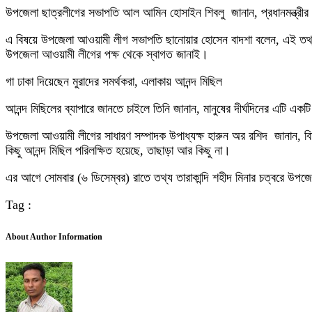
উপজেলা ছাত্রলীগের সভাপতি আল আমিন হোসাইন শিবলু জানান, প্রধানমন্ত্রীর
এ বিষয়ে উপজেলা আওয়ামী লীগ সভাপতি ছানোয়ার হোসেন বাদশা বলেন, এই তথ্য প্র
উপজেলা আওয়ামী লীগের পক্ষ থেকে স্বাগত জানাই।
গা ঢাকা দিয়েছেন মুরাদের সমর্থকরা, এলাকায় আনন্দ মিছিল
আনন্দ মিছিলের ব্যাপারে জানতে চাইলে তিনি জানান, মানুষের দীর্ঘদিনের এটি এক
উপজেলা আওয়ামী লীগের সাধারণ সম্পাদক উপাধ্যক্ষ হারুন অর রশিদ জানান, বিষ
কিছু আনন্দ মিছিল পরিলক্ষিত হয়েছে, তাছাড়া আর কিছু না।
এর আগে সোমবার (৬ ডিসেম্বর) রাতে তথ্য তারাকান্দি শহীদ মিনার চত্বরে উপজ
Tag :
About Author Information