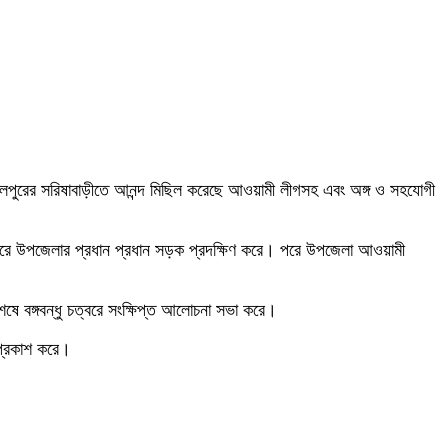
কা জামালপুরের সরিষাবাড়ীতে আনন্দ মিছিল করেছে আওয়ামী লীগসহ এবং অঙ্গ ও সহযোগী
ু করে উপজেলার প্রধান প্রধান সড়ক প্রদক্ষিণ করে। পরে উপজেলা আওয়ামী
ষে বঙ্গবন্ধু চত্বরে সংক্ষিপ্ত আলোচনা সভা করে।
 প্রকাশ করে।