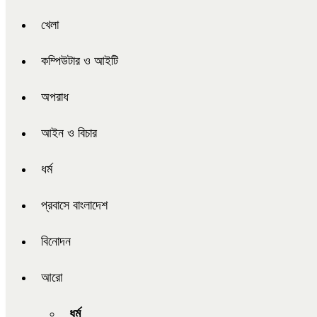
খেলা
কম্পিউটার ও আইটি
অপরাধ
আইন ও বিচার
ধর্ম
প্রবাসে বাংলাদেশ
বিনোদন
আরো
ধর্ম