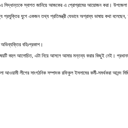
 এ সিদ্ধান্তকে স্বাগত জানিয়ে আজকের এ প্রোগ্রামের আয়োজন করা। উপজেলা ছ
যুক্তির যুগে একজন তথ্য প্রতিমন্ত্রী যেভাবে অশ্রাব্য ভাষায় কথা বলেছেন, তা
টি অভিব্যক্তির বহিঃপ্রকাশ।
য়টি বহুল আলোচিত, এটা নিয়ে আসলে আমার মন্তব্য করার কিছুই নেই। প্রধানমন্ত্
েলা আওয়ামী লীগের সাংগঠনিক সম্পাদক রফিকুল ইসলামের কর্মী-সমর্থকরা আনন্দ ম