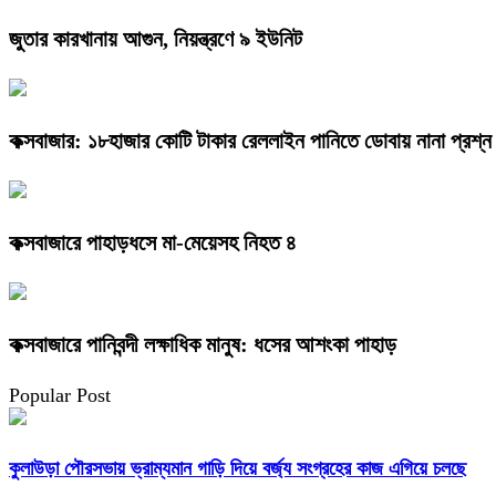
জুতার কারখানায় আগুন, নিয়ন্ত্রণে ৯ ইউনিট
কক্সবাজার: ১৮হাজার কোটি টাকার রেললাইন পানিতে ডোবায় নানা প্রশ্ন
কক্সবাজারে পাহাড়ধসে মা-মেয়েসহ নিহত ৪
কক্সবাজারে পানিবন্দী লক্ষাধিক মানুষ: ধসের আশংকা পাহাড়
Popular Post
কুলাউড়া পৌরসভায় ভ্রাম্যমান গাড়ি দিয়ে বর্জ্য সংগ্রহের কাজ এগিয়ে চলছে