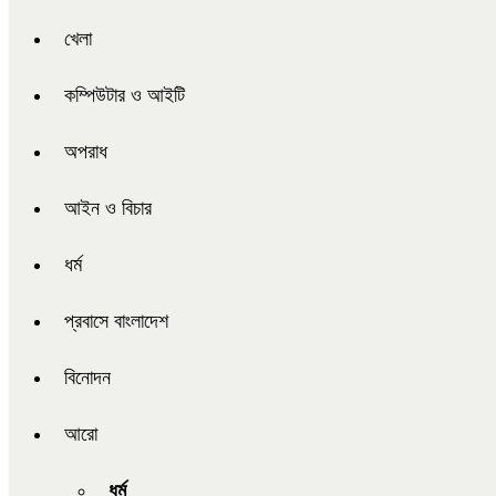
খেলা
কম্পিউটার ও আইটি
অপরাধ
আইন ও বিচার
ধর্ম
প্রবাসে বাংলাদেশ
বিনোদন
আরো
ধর্ম