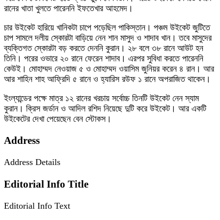
রানের খাতা খুলতে পারেননি ইফতেখার আহমেদ।
চার উইকেট হারিয়ে খানিকটা চাপে পড়েছিল পাকিস্তান। পঞ্চম উইকেট জুটিতে
চাপ সামলে দলীয় স্কোরটা বাড়িয়ে নেন শান মাসুদ ও শাদাব খান। তবে মাসুদের
ব্যক্তিগত স্কোরটা বড় করতে দেননি কুরান। ২৮ বলে ৩৮ রানে আউট হন
তিনি। পরের ওভারে ২০ রানে ফেরেন শাদাব। এরপর সুবিধা করতে পারেননি
কেউই। মোহাম্মদ নেওয়াজ ৫ ও মোহাম্মদ ওয়াসিম জুনিয়র করেন ৪ রান। আর
আর শাহিন শাহ আফ্রিদি ৫ রানে ও হ্যারিস রউফ ১ রানে অপরাজিত থাকেন।
ইংল্যান্ডের পক্ষে মাত্র ১২ রানের খরচায় সর্বোচ্চ তিনটি উইকেট নেন স্যাম
কুরান। ক্রিস জর্ডান ও আদিল রশিদ নিয়েছে দুটি করে উইকেট। আর একটি
উইকেটের দেখা পেয়েছেন বেন স্টোকস।
Address
Address Details
Editorial Info Title
Editorial Info Text