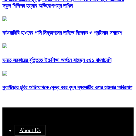
স্কুল শিক্ষিকা হত্যার অভিযোগপত্র দাখিল
কাউয়াদিঘি হাওরের পানি নিষ্কাশনের দাবিতে বিক্ষোভ ও প্রতিবাদ সমাবেশ
ভারত সরকারের বৃত্তিতে উচ্চশিক্ষা অর্জনে যাচ্ছেন ৫৪১ বাংলাদেশি
কুলাউড়ায় চুরির অভিযোগকে কেন্দ্র করে বৃদ্ধ ব্যবসায়ীর ওপর হামলার অভিযোগ
About Us