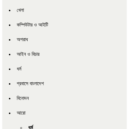
খেলা
কম্পিউটার ও আইটি
অপরাধ
আইন ও বিচার
ধর্ম
প্রবাসে বাংলাদেশ
বিনোদন
আরো
ধর্ম