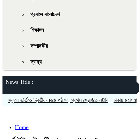
প্রবাসে বাংলাদেশ
শিক্ষাঙ্গন
সম্পাদকীয়
স্বাস্থ্য
News Title :
স্কুলে ভর্তিতে দ্বিতীয়-নবমে পরীক্ষা, প্রথম শ্রেণিতে লটারি
ঢাকায় মহাসমাবেশস
Home