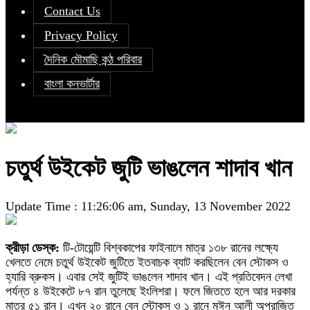
Contact Us
Privacy Policy
দৈনিক মৌমাছি কন্ঠ পরিবার
বাংলা কনভার্টার
চতুর্থ উইকেট জুটি ভাঙলেন শাদাব খান
Update Time : 11:26:06 am, Sunday, 13 November 2022
ক্রীড়া ডেস্ক:
টি-টোয়েন্টি বিশ্বকাপের ফাইনালে মাত্র ১৩৮ রানের লক্ষ্যে
খেলতে নেমে চতুর্থ উইকেট জুটিতে ইতবাচক ব্যাট করছিলেন বেন স্টোকস ও
হ্যারি ব্রুকস। এবার সেই জুটিই ভাঙলেন শাদাব খান। এই প্রতিবেদন লেখা
পর্যন্ত ৪ উইকেটে ৮৭ রান তুলেছে ইংলিশরা। ফলে জিততে হলে আর দরকার
মাত্র ৫১ রান। এখন ২০ রানে বেন স্টোকস ও ১ রানে মঈন আলী অপরাজিত