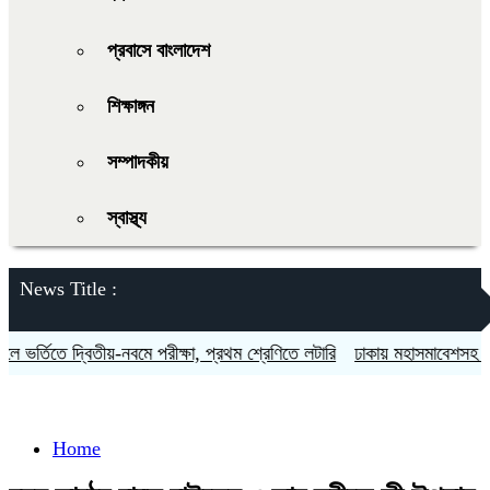
প্রবাসে বাংলাদেশ
শিক্ষাঙ্গন
সম্পাদকীয়
স্বাস্থ্য
News Title :
 ভর্তিতে দ্বিতীয়-নবমে পরীক্ষা, প্রথম শ্রেণিতে লটারি
ঢাকায় মহাসমাবেশসহ চার 
Home