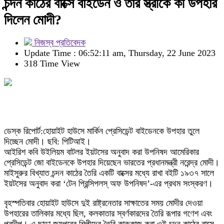
চন্দন কাঠের বাক্সে বাইডেন ও তার স্ত্রীকে কী উপহার
দিলেন মোদী?
নিজস্ব প্রতিবেদক
Update Time : 06:52:11 am, Thursday, 22 June 2023
318 Time View
ডেস্ক রিপোর্ট:হোয়াইট হাউসে মার্কিন প্রেসিডেন্ট বাইডেনকে উপহার তুলে
দিচ্ছেন মোদী। ছবি: পিটিআই।
আইরিশ কবি উইলিয়ম বাটলর ইয়টসের অনুবাদ করা উপনিষদ আমেরিকার
প্রেসিডেন্ট জো বাইডেনকে উপহার দিয়েছেন ভারতের প্রধানমন্ত্রী নরেন্দ্র মোদী।
মাইসুরুর বিখ্যাত চন্দন কাঠের তৈরি একটি বাক্সের মধ্যে রাখা বইটি ১৯৩৭ সালে
ইয়টসের অনুবাদ করা ‘টেন প্রিন্সিপলস্‌ অফ উপনিষদ’-এর প্রথম সংস্করণ।
বৃহস্পতিবার হোয়াইট হাউসে দুই রাষ্ট্রনেতার সাক্ষাতের সময় মোদীর দেওয়া
উপহারের তালিকার মধ্যে ছিল, কলকাতার স্বর্ণকারদের তৈরি রূপার গণেশ এবং