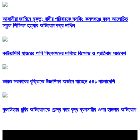
আসামীরা জামিনে মুক্ত; বাদীর পরিবারকে হুমকি: কমলগঞ্জে বহুল আলোচিত
স্কুল শিক্ষিকা হত্যার অভিযোগপত্র দাখিল
কাউয়াদিঘি হাওরের পানি নিষ্কাশনের দাবিতে বিক্ষোভ ও প্রতিবাদ সমাবেশ
ভারত সরকারের বৃত্তিতে উচ্চশিক্ষা অর্জনে যাচ্ছেন ৫৪১ বাংলাদেশি
কুলাউড়ায় চুরির অভিযোগকে কেন্দ্র করে বৃদ্ধ ব্যবসায়ীর ওপর হামলার অভিযোগ