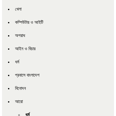
খেলা
কম্পিউটার ও আইটি
অপরাধ
আইন ও বিচার
ধর্ম
প্রবাসে বাংলাদেশ
বিনোদন
আরো
ধর্ম