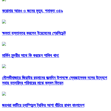
করোনায় আরও ৩ জনের মৃত্যু, শনাক্ত ৩৪৯
ক্ষমতা হস্তান্তর করলেন ইয়েমেনের প্রেসিডেন্ট
মার্কিন সুন্দরীর সাথে কি করছেন শাকিব খান!
মৌলভীবাজারে জিয়াউর রহমানের জল্মদিন উপলক্ষে স্বেচ্ছাসেবক দলের উদ্যেগে
সহায় হতদরিদ্র পরিবারের মাঝে কম্বল বিতরন
জয়খরা কাটিয়ে চ্যাম্পিয়ন্স ট্রফির আশা বাঁচিয়ে রাখল বাংলাদেশ