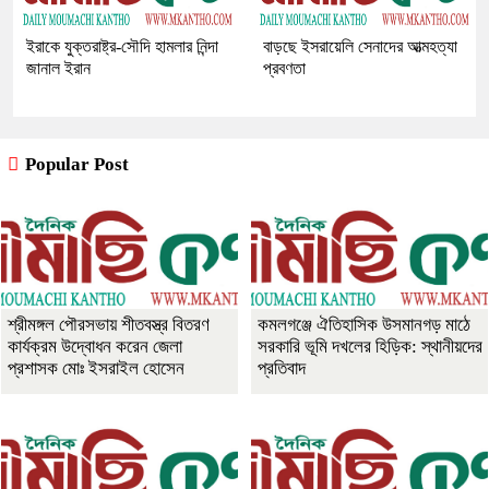
ইরাকে যুক্তরাষ্ট্র-সৌদি হামলার নিন্দা
বাড়ছে ইসরায়েলি সেনাদের আত্মহত্যা
জানাল ইরান
প্রবণতা
Popular Post
শ্রীমঙ্গল পৌরসভায় শীতবস্ত্র বিতরণ
কমলগঞ্জে ঐতিহাসিক উসমানগড় মাঠে
কার্যক্রম উদ্বোধন করেন জেলা
সরকারি ভূমি দখলের হিড়িক: স্থানীয়দের
প্রশাসক মোঃ ইসরাইল হোসেন
প্রতিবাদ