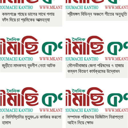
কমলগঞ্জে গাছের ডালের সাথে গলায়
শ্রীমঙ্গল বিভিন্ন অঞ্চলে শীতের অনুভূতি
ফাঁস দিয়ে চা শ্রমিকের আত্মহত্যা
জুড়ীতে মাদকসহ যুবলীগ নেতা আটক
মৌলভীবাজার জেলা পরিষদের ৭ হাজার
কম্বল বিতরণ কার্যক্রমের উদ্বোধন
৫ ফিলিস্তিনির মৃত্যুদণ্ড কার্যকর করলো
সম্পাদক পরিষদের ডিজিটাল নিরাপত্তা
হামাস
আইন নিয়ে ক্ষোভ