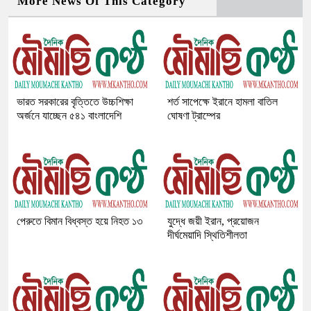
More News Of This Category
ভারত সরকারের বৃত্তিতে উচ্চশিক্ষা
শর্ত সাপেক্ষে ইরানে হামলা বাতিল
অর্জনে যাচ্ছেন ৫৪১ বাংলাদেশি
ঘোষণা ট্রাম্পের
পেরুতে বিমান বিধ্বস্ত হয়ে নিহত ১৩
যুদ্ধে জয়ী ইরান, প্রয়োজন
দীর্ঘমেয়াদি স্থিতিশীলতা