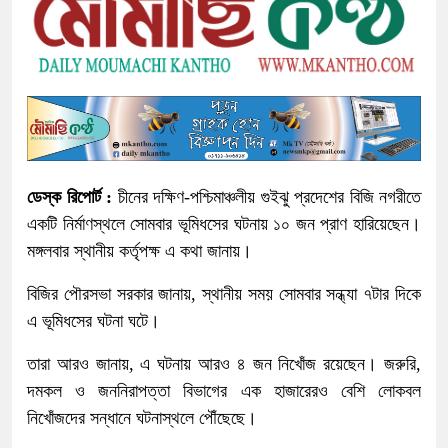
ডেস্ক রিপোর্ট :
চীনের দক্ষিণ-পশ্চিমাঞ্চলীয় গুইঝু প্রদেশের বিজি নগরীতে
একটি নির্মাণস্থলে সোমবার ভূমিধসের ঘটনায় ১০ জন প্রাণ হারিয়েছেন।
মঙ্গলবার স্থানীয় কর্তৃপক্ষ এ কথা জানায়।
বিজির পৌরসভা সরকার জানায়, স্থানীয় সময় সোমবার সন্ধ্যা ৭টার দিকে
এ ভূমিধসের ঘটনা ঘটে।
তারা আরও জানায়, এ ঘটনায় আরও ৪ জন নিখোঁজ রয়েছেন। জরুরি,
দমকল ও জননিরাপত্তা বিভাগের এক হাজারেরও বেশি লোকবল
নিখোঁজদের সন্ধানে ঘটনাস্থলে পৌঁছেছে।