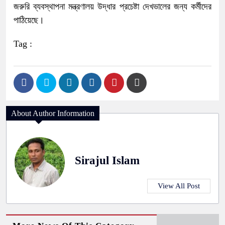
জরুরি ব্যবস্থাপনা মন্ত্রণালয় উদ্ধার প্রচেষ্টা দেখভালের জন্য কর্মীদের
পাঠিয়েছে।
Tag :
About Author Information
Sirajul Islam
View All Post