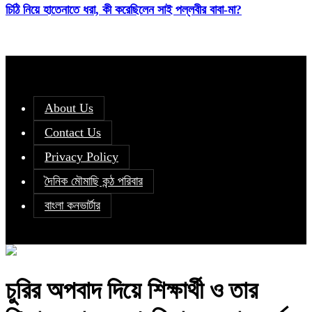
চিঠি নিয়ে হাতেনাতে ধরা, কী করেছিলেন সাই পল্লবীর বাবা-মা?
About Us
Contact Us
Privacy Policy
দৈনিক মৌমাছি কন্ঠ পরিবার
বাংলা কনভার্টার
চুরির অপবাদ দিয়ে শিক্ষার্থী ও তার