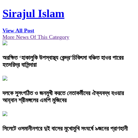
Sirajul Islam
View All Post
More News Of This Category
অরক্ষিত ‘হাকালুকি উপস্বাস্থ্য কেন্দ্র’চিকিৎসা বঞ্চিত হাওর পারের
হতদরিদ্র বাসিন্দারা
দলকে সুসংগঠিত ও জনমুখী করতে নেতাকর্মীদের ঐক্যবদ্ধ হওয়ার
আহ্বান শ্রীমঙ্গলের এমপি মুজিবের
সিলেটে ওসমানীনগরে দুই বাসের মুখোমুখি সংঘর্ষে ৯জনের প্রাণহানী