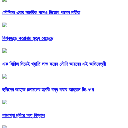
সৌদিতে এবার সামরিক পদেও নিয়োগ পাবেন নারীরা
বিশ্বজুড়ে করোনায় মৃত্যু বেড়েছে
এক সিরিজ দিয়েই খ্যাতি লাভ করেন সৌদি আরবের এই অভিনেত্রী
হুথিদের জাহাজ চলাচলের হুমকি বন্ধ করার আহ্বান জি-৭’র
কামাখ্যা মন্দিরে অপু বিশ্বাস