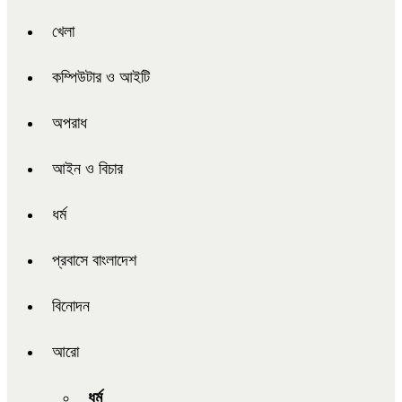
খেলা
কম্পিউটার ও আইটি
অপরাধ
আইন ও বিচার
ধর্ম
প্রবাসে বাংলাদেশ
বিনোদন
আরো
ধর্ম