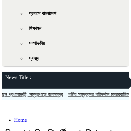
প্রবাসে বাংলাদেশ
শিক্ষাঙ্গন
সম্পাদকীয়
স্বাস্থ্য
News Title :
নমন্ত্রী, সমুদ্রপাড়ে জনসমুদ্র
গভীর সমুদ্রবন্দর পরিদর্শনে মাতারবাড়িতে প্রধানমন্ত
Home