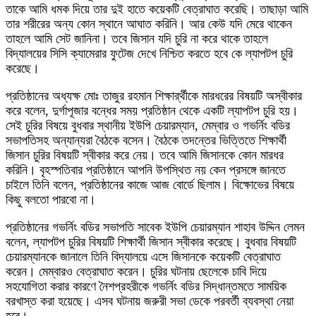
তাকে আমি ধমক দিয়ে তার দুই হাতে কয়েকটি বেত্রাঘাত করেছি। তাছাড়া আমি
তার শরীরের অন্য কোন স্থানে আঘাত করিনি। আর কেউ যদি মেরে থাকেন
তাহলে আমি সেট জানিনা। তবে জিসান যদি চুরি না করে থাকে তাহলে
বিদ্যালয়ের সিসি ক্যামেরার ফুটেজ দেখে নিশ্চিত করতে হবে কে ল্যাপটপ চুরি
করেছে।
প্রতিষ্ঠানের অধ্যক্ষ মোঃ তাজুর রহমান শিক্ষার্র্থীকে মারধরের বিষয়টি অস্বীকার
করে বলেন, দুর্গাপূজার বন্ধের সময় প্রতিষ্ঠান থেকে একটি ল্যাপটপ চুরি হয়।
সেই চুরির বিষয়ে বুধবার স্থানীয় ইউপি চেয়ারম্যান, মেম্বার ও গভর্নিং বডির
সভাপতিসহ অন্যান্যরা বৈঠকে বসেন। বৈঠকে তদন্তের ভিত্তিতে শিক্ষার্থী
জিসান চুরির বিষয়টি স্বীকার করে নেয়। তবে আমি জিসানকে কোন মারধর
করিনি। বৃহস্পতিবার প্রতিষ্ঠানে আপনি উপস্থিত নয় কেন প্রসঙ্গে জানতে
চাইলে তিনি বলেন, প্রতিষ্ঠানের কাজে আজ বোর্ডে ছিলাম। বিক্ষোভের বিষয়ে
কিছু বলতো পারবো না।
প্রতিষ্ঠানের গভর্নিং বডির সভাপতি সাবেক ইউপি চেয়ারম্যান শাহাব উদ্দিন লেমন
বলেন, ল্যাপটপ চুরির বিষয়টি শিক্ষার্থী জিসান স্বীকার করেছে। বুধবার বিষয়টি
চেয়ারম্যানকে জানালে তিনি বিদ্যালয়ে এসে জিসানকে কয়েকটি বেত্রাঘাত
করেন। মেম্বারও বেত্রাঘাত করেন। চুরির ঘটনায় ছেলেকে চাবি দিয়ে
সহযোগিতা করার কারণে নৈশপ্রহরীকে গভর্নিং বডির সিদ্ধান্তমতে সাময়িক
বরখাস্ত করা হয়েছে। এসব ঘটনায় জরুরী সভা ডেকে পরবর্তী ব্যবস্থা নেয়া