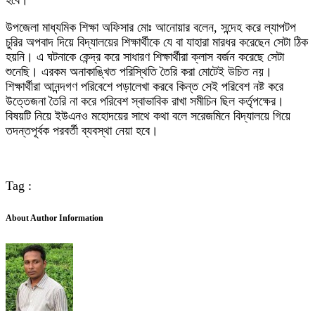
হবে।
উপজেলা মাধ্যমিক শিক্ষা অফিসার মোঃ আনোয়ার বলেন, সন্দেহ করে ল্যাপটপ
চুরির অপবাদ দিয়ে বিদ্যালয়ের শিক্ষার্থীকে যে বা যাহারা মারধর করেছেন সেটা ঠিক
হয়নি। এ ঘটনাকে কেন্দ্র করে সাধারণ শিক্ষার্থীরা ক্লাস বর্জন করেছে সেটা
শুনেছি। এরকম অনাকাঙ্খিত পরিস্থিতি তৈরি করা মোটেই উচিত নয়।
শিক্ষার্থীরা আনন্দগণ পরিবেশে পড়ালেখা করবে কিন্ত সেই পরিবেশ নষ্ট করে
উত্তেজনা তৈরি না করে পরিবেশ স্বাভাবিক রাখা সমীচিন ছিল কর্তৃপক্ষের।
বিষয়টি নিয়ে ইউএনও মহোদয়ের সাথে কথা বলে সরেজমিনে বিদ্যালয়ে গিয়ে
তদন্তপূর্বক পরবর্তী ব্যবস্থা নেয়া হবে।
Tag :
About Author Information