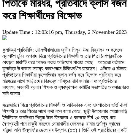
পিতাকে মারধর, প্রতিবাদে ক্লাস বর্জন
করে শিক্ষার্থীদের বিক্ষোভ
Update Time : 12:03:16 pm, Thursday, 2 November 2023
কুলাউড়া প্রতিনিধি: মৌলভীবাজারের জুড়ীর শিলুয়া উচ্চ বিদ্যালয় ও কলেজে
ল্যাপটপ চুরির অপবাদ দিয়ে প্রতিষ্ঠানের শিক্ষার্থী ও তার পিতা নৈশপ্রহরীকে
বেধড়ক মারপিট করে আহত করার অভিযোগ পাওয়া গেছে। আহতরা বর্তমানে
কুলাউড়া উপজেলা স্বাস্থ্য কমপ্লেক্সে চিকিৎসাধীন রয়েছেন। এদিকে এ ঘটনায়
প্রতিষ্ঠানের শিক্ষার্থীরা বৃহস্পতিবার ক্লাস বর্জন করে বিক্ষোভ প্রতিবাদ করে
মারধরের সাথে জড়িতদের বিরুদ্ধে শাস্তির দাবি জানায় এবং প্রতিষ্ঠানের
অধ্যক্ষ, সহকারী প্রধান শিক্ষক ও ব্যবস্থাপনা কমিটির সভাপতির অপসারণেরও
দাবি জানায়।
সরেজমিনে গিয়ে প্রতিষ্ঠানের শিক্ষার্থী ও অভিভাবক এবং হাসপাতালে ভর্তি থাকা
শিক্ষার্থী ও তার পিতার সাথে কথা বলে জানা গেছে, জুড়ী উপজেলার গোয়ালবাড়ি
ইউনিয়নে অবস্থিত শিলুয়া উচ্চ বিদ্যালয় ও কলেজে দীর্ঘ ২৫ বছর ধরে
নৈশপ্রহরী পদে চাকুরী করছেন নোয়াখালীর বেগমগঞ্জ থানার দুর্গাপুর গ্রামের
বাসিন্দা অলি উল্লাহ’র ছেলে মব উল্লাহ (৫৩)। তিনি ওই প্রতিষ্ঠানের একটি