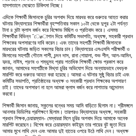
হাসপাতালে মেঝেতে চিকিৎসা নিচ্ছে।
এদিকে শিক্ষার্থী জিসানকে চুরির অপবাদ দিয়ে মারধর করে গুরুতর আহত করার
ঘটনায় বিদ্যালয়ের শিক্ষার্থীরা বৃহস্পতিবার সকাল ১০টা থেকে দুপুর ২টা পর্যন্ত
টানা ৪ ঘন্টা ক্লাস বর্জন করে বিক্ষোভ মিছিল ও প্রতিবাদ করে। এসময়
শিক্ষার্থীরা বিভিন্ন ¯েøাগান দিয়ে কমিটির সভাপতি, অধ্যক্ষ, সহকারী প্রধান
শিক্ষকের অপসারণের দাবি করেন। এবং তাদের সহপাঠী শিক্ষার্থী জিসানকে
মারধরের ঘটনায় জড়িত সকলের বিচার চান। বিদ্যালয়ের এসএসসি পরীক্ষার্থী ও
জিসানের সহপাঠী গৌতম পাশী, চন্দন দাস, রানা গোয়ালা, শুভ শীল, আল-আমিন,
হৃদয়, নাঈম, প্রণব ও শম্ভুসহ প্রায় শতাধিক শিক্ষার্থী ক্ষোভ প্রকাশ করে
জানান, আমাদের সহপাঠীকে মিথ্যা চুরির অভিযোগ দিয়ে অন্যায়ভাবে বেধড়ক
মারপিট করে গুরুতর আহত করা হয়েছে। আমরা এ ঘটনার সুষ্ঠু বিচার চাই এবং
কমিটির সভাপতি, প্রতিষ্ঠানের অধ্যক্ষ ও সহকারী প্রধান শিক্ষকের অপসারণ
চাই। তাদের অপসারণ না হলে আমরা ক্লাস বর্জন করে লাগাতার আন্দোলন
করবো।
শিক্ষার্থী জিসান জানায়, স্কুলের বন্ধের সময় আমি বাড়িতে ছিলাম না। শ্রীমঙ্গলে
আনসার ভিডিপির প্রশিক্ষণে ছিলাম। তারপরও বিদ্যালয়ের অধ্যক্ষ, সহকারী
প্রধান শিক্ষক,চেয়ারম্যান- মেম্বাররা মিলে চুরির অপবাদ দিয়ে আমাকে অনেক
মারপিট করেছেন। বিশেষ করে চেয়ারম্যান কাইয়ুম তার পায়ের বুট জুতা দিয়ে
আমার মুখে লাথি দেন এবং আমার দুই হাতের ওপরে উঠে লাথি দেন। অধ্যক্ষ