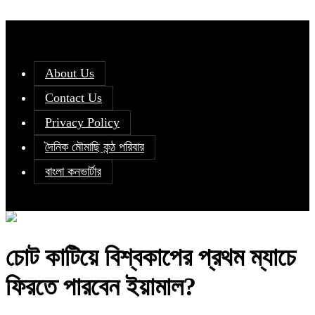
About Us
Contact Us
Privacy Policy
দৈনিক মৌমাছি কন্ঠ পরিবার
বাংলা কনভার্টার
চোট কাটিয়ে বিশ্বকাপের প্রথম ম্যাচে
ফিরতে পারবেন ইয়ামাল?