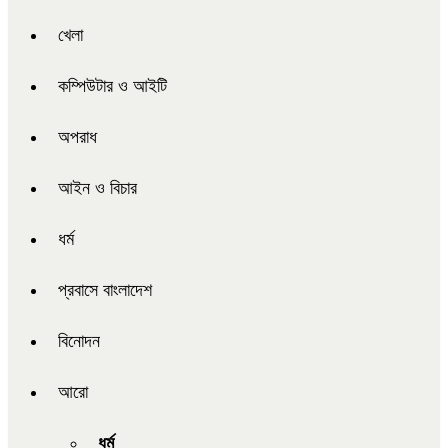
খেলা
কম্পিউটার ও আইটি
অপরাধ
আইন ও বিচার
ধর্ম
প্রবাসে বাংলাদেশ
বিনোদন
আরো
ধর্ম