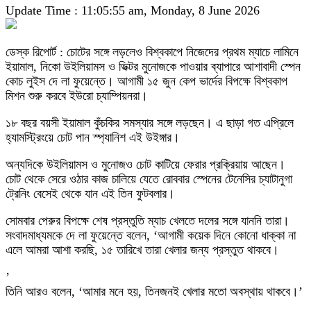
Update Time : 11:05:55 am, Monday, 8 June 2026
ডেস্ক রিপোর্ট : চোটের সঙ্গে লড়লেও বিশ্বকাপে নিজেদের প্রথম ম্যাচে লামিনে
ইয়ামাল, নিকো উইলিয়ামস ও ভিক্টর মুনোজকে পাওয়ার ব্যাপারে আশাবাদী স্পেন
কোচ লুইস দে লা ফুয়েন্তে। আগামী ১৫ জুন কেপ ভার্দের বিপক্ষে বিশ্বকাপ
মিশন শুরু করবে ইউরো চ্যাম্পিয়নরা।
১৮ বছর বয়সী ইয়ামাল কুঁচকির সমস্যার সঙ্গে লড়ছেন। এ ছাড়া গত এপ্রিলে
হ্যামস্ট্রিংয়ে চোট পান স্প্যানিশ এই উইঙ্গার।
অন্যদিকে উইলিয়ামস ও মুনোজও চোট কাটিয়ে ফেরার প্রক্রিয়ায় আছেন।
চোট থেকে সেরে ওঠার কাজ চালিয়ে যেতে রোববার স্পেনের টেনেসির চ্যাটানুগা
ট্রেনিং বেসেই থেকে যান এই তিন ফুটবলার।
সোমবার পেরুর বিপক্ষে শেষ প্রস্তুতি ম্যাচ খেলতে দলের সঙ্গে যাননি তারা।
সংবাদমাধ্যমকে দে লা ফুয়েন্তে বলেন, ‘আগামী কয়েক দিনে কোনো ধাক্কা না
এলে আমরা আশা করছি, ১৫ তারিখে তারা খেলার জন্য প্রস্তুত থাকবে।
’
তিনি আরও বলেন, ‘আমার মনে হয়, তিনজনই খেলার মতো অবস্থায় থাকবে।’