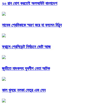
২০ রান যোগ করতেই অলআউট বাংলাদেশ
সাবেক প্রেমিকাকে স্মরণ করে যা বললেন মিঠুন
ফ্রান্সে প্রেসিডেন্ট নির্বাচনে ভোট আজ
জুড়ীতে মাদকসহ যুবলীগ নেতা আটক
কাল খুলছে নলকা সেতুর এক লেন