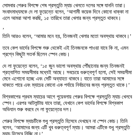
সোমবার পেরুর বিপক্ষে শেষ প্রস্তুতি ম্যাচ খেলতে দলের সঙ্গে যাননি তারা।
সংবাদমাধ্যমকে দে লা ফুয়েন্তে বলেন, ‘আগামী কয়েক দিনে কোনো ধাক্কা না
এলে আমরা আশা করছি, ১৫ তারিখে তারা খেলার জন্য প্রস্তুত থাকবে।
’
তিনি আরও বলেন, ‘আমার মনে হয়, তিনজনই খেলার মতো অবস্থায় থাকবে।’
তবে কেপ ভার্দের বিপক্ষে শুরু থেকেই এই তিনজনকে পাওয়া যাবে কি না, এমন
প্রশ্নে কিছুটা সতর্ক ছিলেন স্পেন কোচ।
দে লা ফুয়েন্তে বলেন, ‘১৫ জুন ভালো অবস্থায় পৌঁছানোর জন্য তিনজনই
প্রত্যাশিত সময়সীমার মধ্যেই আছে। সবচেয়ে গুরুত্বপূর্ণ হলো, সেই সময়সীমা
মেনে এগোনো হচ্ছে এবং সেটি অব্যাহত থাকবে। যাতে তারা আমাদের সঙ্গে
থাকতে পারে এবং ম্যাচের কোনো এক পর্যায়ে নির্বাচনের জন্য প্রস্তুত থাকে।’
বিশ্বকাপের প্রথম ম্যাচের আগে পুয়েবলায় পেরুর বিপক্ষে প্রস্তুতি ম্যাচ খেলবে
স্পেন। এরপর আটলান্টায় যাবে তারা, যেখানে কেপ ভার্দের বিপক্ষে বিশ্বকাপ
অভিযান শুরু করবে দে লা ফুয়েন্তের দল।
পেরুর বিপক্ষে ম্যাচটিকে শুধু প্রস্তুতি হিসেবে দেখছেন না স্পেন কোচ। তিনি
বলেন, ‘আমাদের জন্য এটি খুব গুরুত্বপূর্ণ ম্যাচ। আমরা এটিকে শুধু প্রস্তুতি
ম্যাচ হিসেবে নিচ্ছি না।’