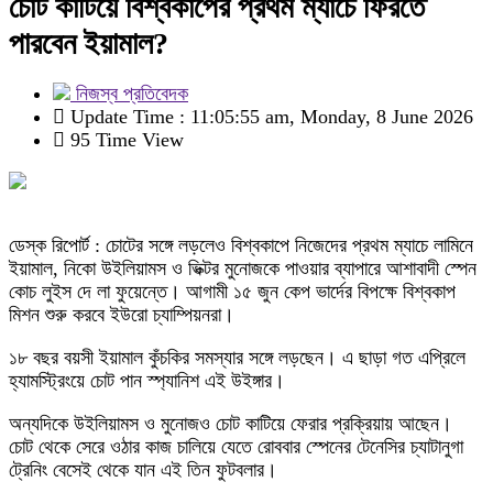
চোট কাটিয়ে বিশ্বকাপের প্রথম ম্যাচে ফিরতে
পারবেন ইয়ামাল?
নিজস্ব প্রতিবেদক
Update Time : 11:05:55 am, Monday, 8 June 2026
95 Time View
ডেস্ক রিপোর্ট : চোটের সঙ্গে লড়লেও বিশ্বকাপে নিজেদের প্রথম ম্যাচে লামিনে
ইয়ামাল, নিকো উইলিয়ামস ও ভিক্টর মুনোজকে পাওয়ার ব্যাপারে আশাবাদী স্পেন
কোচ লুইস দে লা ফুয়েন্তে। আগামী ১৫ জুন কেপ ভার্দের বিপক্ষে বিশ্বকাপ
মিশন শুরু করবে ইউরো চ্যাম্পিয়নরা।
১৮ বছর বয়সী ইয়ামাল কুঁচকির সমস্যার সঙ্গে লড়ছেন। এ ছাড়া গত এপ্রিলে
হ্যামস্ট্রিংয়ে চোট পান স্প্যানিশ এই উইঙ্গার।
অন্যদিকে উইলিয়ামস ও মুনোজও চোট কাটিয়ে ফেরার প্রক্রিয়ায় আছেন।
চোট থেকে সেরে ওঠার কাজ চালিয়ে যেতে রোববার স্পেনের টেনেসির চ্যাটানুগা
ট্রেনিং বেসেই থেকে যান এই তিন ফুটবলার।