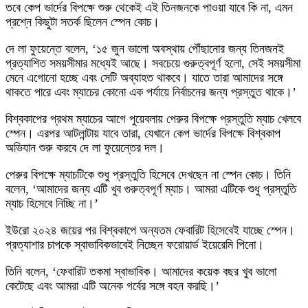
তবে কেপ ভার্দের বিপক্ষে শুরু থেকেই এই তিনজনকে পাওয়া যাবে কি না, এমন
প্রশ্নে কিছুটা সতর্ক ছিলেন স্পেন কোচ।
দে লা ফুয়েন্তে বলেন, ‘১৫ জুন ভালো অবস্থায় পৌঁছানোর জন্য তিনজনই
প্রত্যাশিত সময়সীমার মধ্যেই আছে। সবচেয়ে গুরুত্বপূর্ণ হলো, সেই সময়সীমা
মেনে এগোনো হচ্ছে এবং সেটি অব্যাহত থাকবে। যাতে তারা আমাদের সঙ্গে
থাকতে পারে এবং ম্যাচের কোনো এক পর্যায়ে নির্বাচনের জন্য প্রস্তুত থাকে।’
বিশ্বকাপের প্রথম ম্যাচের আগে পুয়েবলায় পেরুর বিপক্ষে প্রস্তুতি ম্যাচ খেলবে
স্পেন। এরপর আটলান্টায় যাবে তারা, যেখানে কেপ ভার্দের বিপক্ষে বিশ্বকাপ
অভিযান শুরু করবে দে লা ফুয়েন্তের দল।
পেরুর বিপক্ষে ম্যাচটিকে শুধু প্রস্তুতি হিসেবে দেখছেন না স্পেন কোচ। তিনি
বলেন, ‘আমাদের জন্য এটি খুব গুরুত্বপূর্ণ ম্যাচ। আমরা এটিকে শুধু প্রস্তুতি
ম্যাচ হিসেবে নিচ্ছি না।’
ইউরো ২০২৪ জয়ের পর বিশ্বকাপে অন্যতম ফেবারিট হিসেবেই যাচ্ছে স্পেন।
প্রত্যাশার চাপকে স্বাভাবিকভাবেই নিচ্ছেন ফরোয়ার্ড ইয়েরেমি পিনো।
তিনি বলেন, ‘ফেবারিট তকমা স্বাভাবিক। আমাদের কয়েক বছর খুব ভালো
কেটেছে এবং আমরা এটি অনেক গর্বের সঙ্গে বহন করছি।’