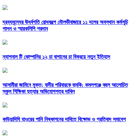
দ্রব্যমূল্যের ঊর্ধ্বগতি রোধকল্পে মৌলভীবাজারে ১১ দলের অবস্থান কর্মসূচি
পালন ও স্মারকলিপি প্রদান
ন্যাশনাল টি কোম্পানির ১২ চা বাগানের চা বিক্রয়ে নতুন ইতিহাস
আসামীরা জামিনে মুক্ত; বাদীর পরিবারকে হুমকি: কমলগঞ্জে বহুল আলোচিত
স্কুল শিক্ষিকা হত্যার অভিযোগপত্র দাখিল
কাউয়াদিঘি হাওরের পানি নিষ্কাশনের দাবিতে বিক্ষোভ ও প্রতিবাদ সমাবেশ