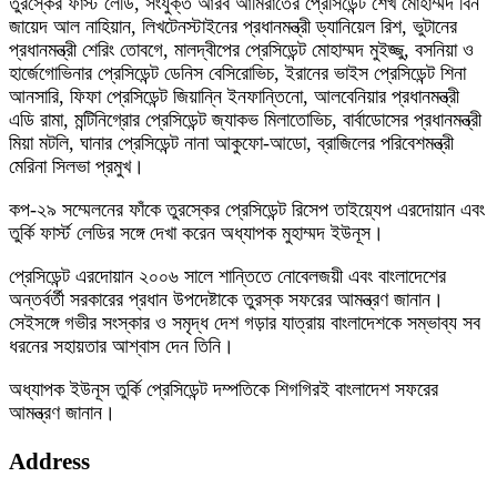
তুরস্কের ফার্স্ট লেডি, সংযুক্ত আরব আমিরাতের প্রেসিডেন্ট শেখ মোহাম্মদ বিন
জায়েদ আল নাহিয়ান, লিখটেনস্টাইনের প্রধানমন্ত্রী ড্যানিয়েল রিশ, ভুটানের
প্রধানমন্ত্রী শেরিং তোবগে, মালদ্বীপের প্রেসিডেন্ট মোহাম্মদ মুইজ্জু, বসনিয়া ও
হার্জেগোভিনার প্রেসিডেন্ট ডেনিস বেসিরোভিচ, ইরানের ভাইস প্রেসিডেন্ট শিনা
আনসারি, ফিফা প্রেসিডেন্ট জিয়ান্নি ইনফান্তিনো, আলবেনিয়ার প্রধানমন্ত্রী
এডি রামা, মন্টিনিগ্রোর প্রেসিডেন্ট জ্যাকভ মিলাতোভিচ, বার্বাডোসের প্রধানমন্ত্রী
মিয়া মটলি, ঘানার প্রেসিডেন্ট নানা আকুফো-আডো, ব্রাজিলের পরিবেশমন্ত্রী
মেরিনা সিলভা প্রমুখ।
কপ-২৯ সম্মেলনের ফাঁকে তুরস্কের প্রেসিডেন্ট রিসেপ তাইয়্যেপ এরদোয়ান এবং
তুর্কি ফার্স্ট লেডির সঙ্গে দেখা করেন অধ্যাপক মুহাম্মদ ইউনূস।
প্রেসিডেন্ট এরদোয়ান ২০০৬ সালে শান্তিতে নোবেলজয়ী এবং বাংলাদেশের
অন্তর্বর্তী সরকারের প্রধান উপদেষ্টাকে তুরস্ক সফরের আমন্ত্রণ জানান।
সেইসঙ্গে গভীর সংস্কার ও সমৃদ্ধ দেশ গড়ার যাত্রায় বাংলাদেশকে সম্ভাব্য সব
ধরনের সহায়তার আশ্বাস দেন তিনি।
অধ্যাপক ইউনূস তুর্কি প্রেসিডেন্ট দম্পতিকে শিগগিরই বাংলাদেশ সফরের
আমন্ত্রণ জানান।
Address