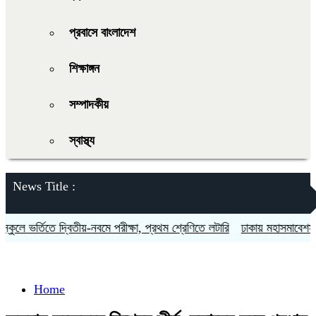
প্রবাসে বাংলাদেশ
শিক্ষাঙ্গন
সম্পাদকীয়
স্বাস্থ্য
News Title :
লে ভর্তিতে দ্বিতীয়-নবমে পরীক্ষা, প্রথম শ্রেণিতে লটারি
ঢাকায় মহাসমাবেশসহ চার
Home