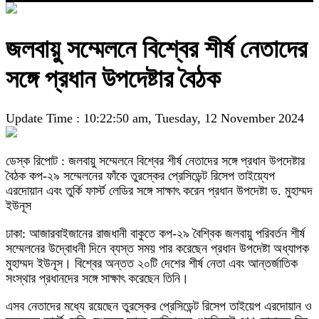
জলবায়ু সম্মেলনে বিশ্বের শীর্ষ নেতাদের
সঙ্গে প্রধান উপদেষ্টার বৈঠক
Update Time : 10:22:50 am, Tuesday, 12 November 2024
ডেস্ক রিপোট : জলবায়ু সম্মেলনে বিশ্বের শীর্ষ নেতাদের সঙ্গে প্রধান উপদেষ্টার
বৈঠক কপ-২৯ সম্মেলনের ফাঁকে তুরস্কের প্রেসিডেন্ট রিসেপ তাইয়্যেপ
এরদোয়ান এবং তুর্কি ফার্স্ট লেডির সঙ্গে সাক্ষাৎ করেন প্রধান উপদেষ্টা ড. মুহাম্মদ
ইউনূস
ঢাকা: আজারবাইজানের রাজধানী বাকুতে কপ-২৯ বৈশ্বিক জলবায়ু পরিবর্তন শীর্ষ
সম্মেলনের উদ্বোধনী দিনে ব্যস্ত সময় পার করেছেন প্রধান উপদেষ্টা অধ্যাপক
মুহাম্মদ ইউনূস। বিশ্বের অন্তত ২০টি দেশের শীর্ষ নেতা এবং আন্তর্জাতিক
সংস্থার প্রধানদের সঙ্গে সাক্ষাৎ করেছেন তিনি।
এসব নেতাদের মধ্যে রয়েছেন তুরস্কের প্রেসিডেন্ট রিসেপ তাইয়েপ এরদোয়ান ও