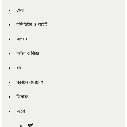
খেলা
কম্পিউটার ও আইটি
অপরাধ
আইন ও বিচার
ধর্ম
প্রবাসে বাংলাদেশ
বিনোদন
আরো
ধর্ম