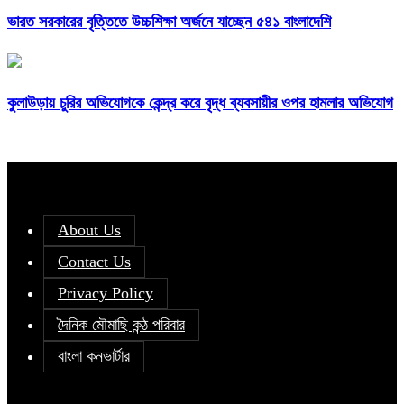
ভারত সরকারের বৃত্তিতে উচ্চশিক্ষা অর্জনে যাচ্ছেন ৫৪১ বাংলাদেশি
কুলাউড়ায় চুরির অভিযোগকে কেন্দ্র করে বৃদ্ধ ব্যবসায়ীর ওপর হামলার অভিযোগ
About Us
Contact Us
Privacy Policy
দৈনিক মৌমাছি কন্ঠ পরিবার
বাংলা কনভার্টার