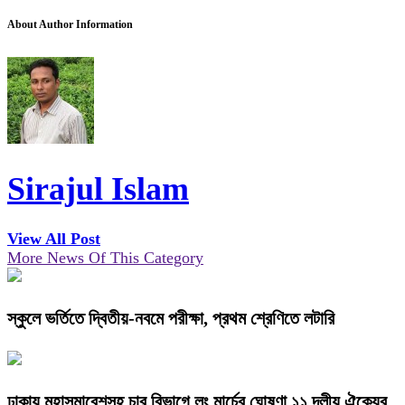
About Author Information
Sirajul Islam
View All Post
More News Of This Category
স্কুলে ভর্তিতে দ্বিতীয়-নবমে পরীক্ষা, প্রথম শ্রেণিতে লটারি
ঢাকায় মহাসমাবেশসহ চার বিভাগে লং মার্চের ঘোষণা ১১ দলীয় ঐক্যের