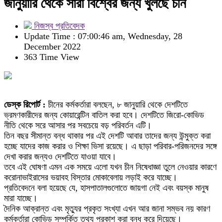
জানুয়ারি থেকে সারা বিশ্বের জন্য খুলছে চীন
নিজস্ব প্রতিবেদক
Update Time : 07:00:46 am, Wednesday, 28
December 2022
363 Time View
ডেস্ক রিপোর্ট :
চীনের কর্মকর্তারা বলছেন, ৮ জানুয়ারি থেকে দেশটিতে
ভ্রমণকারীদের জন্য কোয়ারেন্টিন বাতিল করা হবে। দেশটিতে জিরো-কোভিড
নীতি থেকে সরে আসার পর সবচেয়ে বড় পরিবর্তন এটি।
তিন বছর সীমান্ত বন্ধ থাকার পর এই দেশটি আবার তাদের জন্য উন্মুক্ত করা
হচ্ছে যাদের কাজ করার ও শিক্ষা ভিসা রয়েছে। এ ছাড়া পরিবার-পরিজনদের সঙ্গে
দেখা করার জন্যও দেশটিতে যাওয়া যাবে।
তবে এই ঘোষণা এমন এক সময়ে এলো যখন চীন নিষেধাজ্ঞা তুলে নেওয়ার কারণে
করোনাভাইরাসের ভয়াবহ বিস্তার মোকাবেলায় লড়াই করে যাচ্ছে।
প্রতিবেদনে বলা হয়েছে যে, হাসপাতালগুলোতে জায়গা নেই এবং বয়স্ক মানুষ
মারা যাচ্ছে।
দৈনিক আক্রান্ত এবং মৃত্যুর প্রকৃত সংখ্যা এখন আর জানা সম্ভব নয় কারণ
কর্মকর্তারা কোভিড সম্পর্কিত তথ্য প্রকাশ করা বন্ধ করে দিয়েছে।