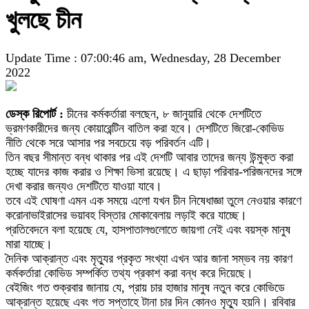
খুলছে চীন
Update Time : 07:00:46 am, Wednesday, 28 December
2022
ডেস্ক রিপোর্ট :
চীনের কর্মকর্তারা বলছেন, ৮ জানুয়ারি থেকে দেশটিতে
ভ্রমণকারীদের জন্য কোয়ারেন্টিন বাতিল করা হবে। দেশটিতে জিরো-কোভিড
নীতি থেকে সরে আসার পর সবচেয়ে বড় পরিবর্তন এটি।
তিন বছর সীমান্ত বন্ধ থাকার পর এই দেশটি আবার তাদের জন্য উন্মুক্ত করা
হচ্ছে যাদের কাজ করার ও শিক্ষা ভিসা রয়েছে। এ ছাড়া পরিবার-পরিজনদের সঙ্গে
দেখা করার জন্যও দেশটিতে যাওয়া যাবে।
তবে এই ঘোষণা এমন এক সময়ে এলো যখন চীন নিষেধাজ্ঞা তুলে নেওয়ার কারণে
করোনাভাইরাসের ভয়াবহ বিস্তার মোকাবেলায় লড়াই করে যাচ্ছে।
প্রতিবেদনে বলা হয়েছে যে, হাসপাতালগুলোতে জায়গা নেই এবং বয়স্ক মানুষ
মারা যাচ্ছে।
দৈনিক আক্রান্ত এবং মৃত্যুর প্রকৃত সংখ্যা এখন আর জানা সম্ভব নয় কারণ
কর্মকর্তারা কোভিড সম্পর্কিত তথ্য প্রকাশ করা বন্ধ করে দিয়েছে।
বেইজিং গত শুক্রবার জানায় যে, প্রায় চার হাজার মানুষ নতুন করে কোভিডে
আক্রান্ত হয়েছে এবং গত সপ্তাহে টানা চার দিন কোনও মৃত্যু হয়নি। রবিবার