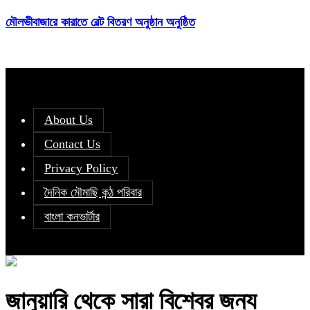
মৌলভীবাজারে কারাতে বেল্ট বিতরণ অনুষ্ঠান অনুষ্ঠিত
About Us
Contact Us
Privacy Policy
দৈনিক মৌমাছি কন্ঠ পরিবার
বাংলা কনভার্টার
জানুয়ারি থেকে সারা বিশ্বের জন্য