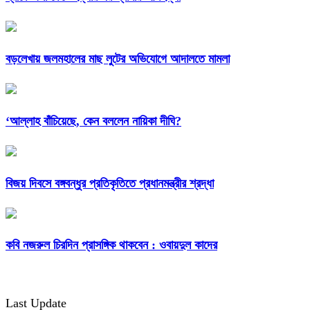
বড়লেখায় জলমহালের মাছ লুটের অভিযোগে আদালতে মামলা
‘আল্লাহ বাঁচিয়েছে, কেন বললেন নায়িকা দীঘি?
বিজয় দিবসে বঙ্গবন্ধুর প্রতিকৃতিতে প্রধানমন্ত্রীর শ্রদ্ধা
কবি নজরুল চিরদিন প্রাসঙ্গিক থাকবেন : ওবায়দুল কাদের
Last Update