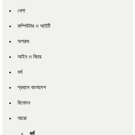
খেলা
কম্পিউটার ও আইটি
অপরাধ
আইন ও বিচার
ধর্ম
প্রবাসে বাংলাদেশ
বিনোদন
আরো
ধর্ম