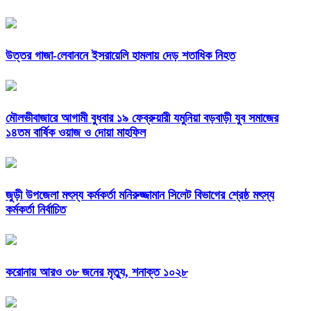
উত্তর গাজা-লেবাননে ইসরায়েলি হামলায় দেড় শতাধিক নিহত
মৌলভীবাজারে আগামী বুধবার ১৯ ফেব্রুয়ারী যমুনিয়া বড়বাড়ী যুব সমাজের
১৪তম বার্ষিক ওয়াজ ও দোয়া মাহফিল
জুড়ী উপজেলা মৎস্য কর্মকর্তা মনিরুজ্জামান সিলেট বিভাগের শ্রেষ্ঠ মৎস্য
কর্মকর্তা নির্বাচিত
করোনায় আরও ৩৮ জনের মৃত্যু, শনাক্ত ১০২৮