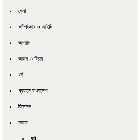
খেলা
কম্পিউটার ও আইটি
অপরাধ
আইন ও বিচার
ধর্ম
প্রবাসে বাংলাদেশ
বিনোদন
আরো
ধর্ম