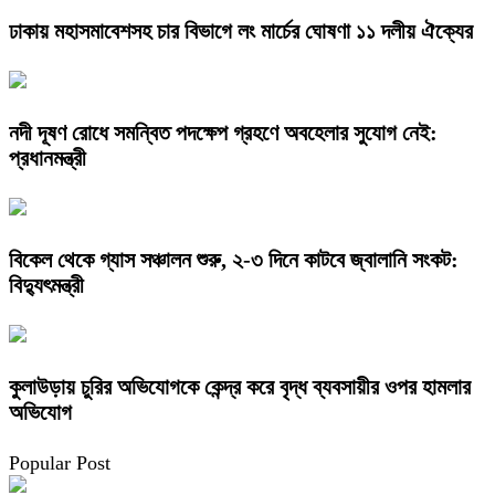
ঢাকায় মহাসমাবেশসহ চার বিভাগে লং মার্চের ঘোষণা ১১ দলীয় ঐক্যের
নদী দূষণ রোধে সমন্বিত পদক্ষেপ গ্রহণে অবহেলার সুযোগ নেই:
প্রধানমন্ত্রী
বিকেল থেকে গ্যাস সঞ্চালন শুরু, ২-৩ দিনে কাটবে জ্বালানি সংকট:
বিদ্যুৎমন্ত্রী
কুলাউড়ায় চুরির অভিযোগকে কেন্দ্র করে বৃদ্ধ ব্যবসায়ীর ওপর হামলার
অভিযোগ
Popular Post