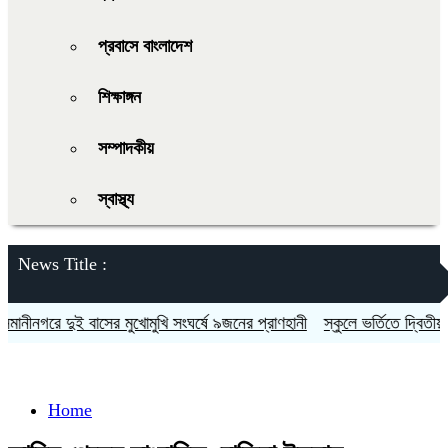
প্রবাসে বাংলাদেশ
শিক্ষাঙ্গন
সম্পাদকীয়
স্বাস্থ্য
News Title :
নগরে দুই বাসের মুখোমুখি সংঘর্ষে ৯জনের প্রাণহানী
স্কুলে ভর্তিতে দ্বিতীয়-নবম
Home