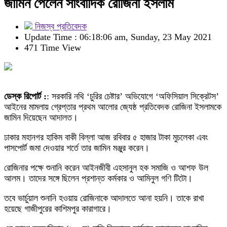
জামিন পেলেন সাংবাদিক রোজিনা ইসলাম
নিজস্ব প্রতিবেদক
Update Time : 06:18:06 am, Sunday, 23 May 2021
471 Time View
ডেস্ক রিপোর্ট :
: সরকারি নথি ‘চুরির চেষ্টার’ অভিযোগে ‘অফিসিয়াল সিক্রেটস’
আইনের মামলায় গ্রেপ্তার প্রথম আলোর জ্যেষ্ঠ প্রতিবেদক রোজিনা ইসলামকে
জামিন দিয়েছেন আদালত।
ঢাকার মহানগর হাকিম বাকী বিল্লা আজ রবিবার ৫ হাজার টাকা মুচলেকা এবং
পাসপোর্ট জমা দেওয়ার শর্তে তার জামিন মঞ্জুর করেন।
রোজিনার পক্ষে শুনানি করেন আইনজীবী এহসানুল হক সমাজি ও আশফ উল
আলম। তাদের সঙ্গে ছিলেন প্রশান্ত কর্মকার ও আমিনুল গণি টিটো।
তবে ভার্চুয়াল শুনানি হওয়ায় রোজিনাকে আদালতে আনা হয়নি। তাকে রাখা
হয়েছে গাজীপুরের কাশিমপুর কারাগারে।