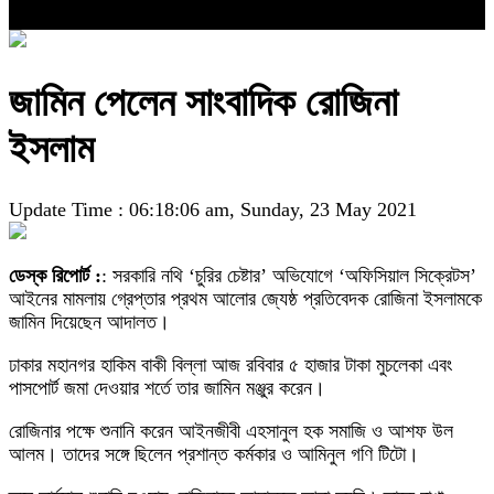
জামিন পেলেন সাংবাদিক রোজিনা
ইসলাম
Update Time : 06:18:06 am, Sunday, 23 May 2021
ডেস্ক রিপোর্ট :
: সরকারি নথি ‘চুরির চেষ্টার’ অভিযোগে ‘অফিসিয়াল সিক্রেটস’
আইনের মামলায় গ্রেপ্তার প্রথম আলোর জ্যেষ্ঠ প্রতিবেদক রোজিনা ইসলামকে
জামিন দিয়েছেন আদালত।
ঢাকার মহানগর হাকিম বাকী বিল্লা আজ রবিবার ৫ হাজার টাকা মুচলেকা এবং
পাসপোর্ট জমা দেওয়ার শর্তে তার জামিন মঞ্জুর করেন।
রোজিনার পক্ষে শুনানি করেন আইনজীবী এহসানুল হক সমাজি ও আশফ উল
আলম। তাদের সঙ্গে ছিলেন প্রশান্ত কর্মকার ও আমিনুল গণি টিটো।