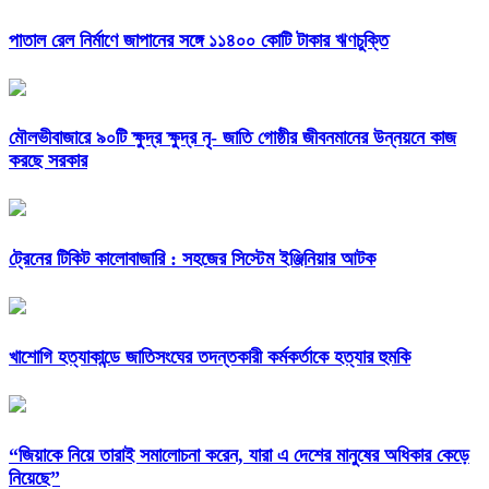
পাতাল রেল নির্মাণে জাপানের সঙ্গে ১১৪০০ কোটি টাকার ঋণচুক্তি
মৌলভীবাজারে ৯০টি ক্ষুদ্র ক্ষুদ্র নৃ- জাতি গোষ্ঠীর জীবনমানের উন্নয়নে কাজ
করছে সরকার
ট্রেনের টিকিট কালোবাজারি : সহজের সিস্টেম ইঞ্জিনিয়ার আটক
খাশোগি হত্যাকান্ডে জাতিসংঘের তদন্তকারী কর্মকর্তাকে হত্যার হুমকি
“জিয়াকে নিয়ে তারাই সমালোচনা করেন, যারা এ দেশের মানুষের অধিকার কেড়ে
নিয়েছে”