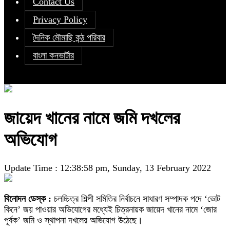
Contact Us
Privacy Policy
দৈনিক মৌমাছি কন্ঠ পরিবার
বাংলা কনভার্টার
জায়েদ খানের নামে জমি দখলের
অভিযোগ
Update Time : 12:38:58 pm, Sunday, 13 February 2022
বিনোদন ডেস্ক :
চলচ্চিত্র শিল্পী সমিতির নির্বাচনে সাধারণ সম্পাদক পদে ‘ভোট
কিনে’ জয় পাওয়ার অভিযোগের মধ্যেই চিত্রনায়ক জায়েদ খানের নামে ‘জোর
পূর্বক’ জমি ও স্থাপনা দখলের অভিযোগ উঠেছে।