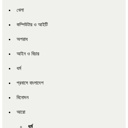
খেলা
কম্পিউটার ও আইটি
অপরাধ
আইন ও বিচার
ধর্ম
প্রবাসে বাংলাদেশ
বিনোদন
আরো
ধর্ম