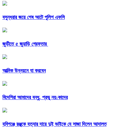
বসুন্ধরার জয়ে শেষ আটে পুলিশ এফসি
জুড়ীতে ৫ জুয়াড়ি গ্রেফতার
আত্মিক উন্নয়নে যা করবেন
বিদেশিরা আমাদের বন্ধু, প্রভু নয়:কাদের
হবিগঞ্জে রঞ্জুকে হত্যার দায়ে দুই ভাইকে যে সাজা দিলেন আদালত