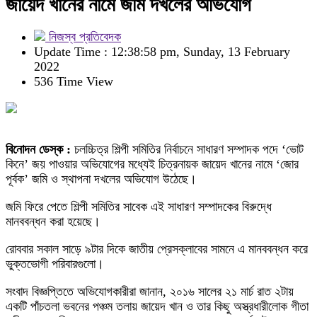
জায়েদ খানের নামে জমি দখলের অভিযোগ
নিজস্ব প্রতিবেদক
Update Time : 12:38:58 pm, Sunday, 13 February
2022
536 Time View
বিনোদন ডেস্ক :
চলচ্চিত্র শিল্পী সমিতির নির্বাচনে সাধারণ সম্পাদক পদে ‘ভোট
কিনে’ জয় পাওয়ার অভিযোগের মধ্যেই চিত্রনায়ক জায়েদ খানের নামে ‘জোর
পূর্বক’ জমি ও স্থাপনা দখলের অভিযোগ উঠেছে।
জমি ফিরে পেতে শিল্পী সমিতির সাবেক এই সাধারণ সম্পাদকের বিরুদ্ধে
মানববন্ধন করা হয়েছে।
রোববার সকাল সাড়ে ৯টার দিকে জাতীয় প্রেসক্লাবের সামনে এ মানববন্ধন করে
ভুক্তভোগী পরিবারগুলো।
সংবাদ বিজ্ঞপ্তিতে অভিযোগকারীরা জানান, ২০১৬ সালের ২১ মার্চ রাত ২টায়
একটি পাঁচতলা ভবনের পঞ্চম তলায় জায়েদ খান ও তার কিছু অস্ত্রধারীলোক গীতা