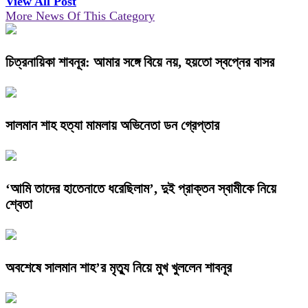
View All Post
More News Of This Category
চিত্রনায়িকা শাবনূর: আমার সঙ্গে বিয়ে নয়, হয়তো স্বপ্নের বাসর
সালমান শাহ হত্যা মামলায় অভিনেতা ডন গ্রেপ্তার
‘আমি তাদের হাতেনাতে ধরেছিলাম’, দুই প্রাক্তন স্বামীকে নিয়ে
শ্বেতা
অবশেষে সালমান শাহ’র মৃত্যু নিয়ে মুখ খুললেন শাবনূর