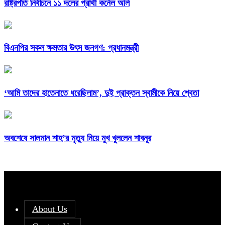
রাষ্ট্রপতি নির্বাচনে ১১ দলের প্রার্থী কর্নেল অলি
বিএনপির সকল ক্ষমতার উৎস জনগণ: প্রধানমন্ত্রী
‘আমি তাদের হাতেনাতে ধরেছিলাম’, দুই প্রাক্তন স্বামীকে নিয়ে শ্বেতা
অবশেষে সালমান শাহ’র মৃত্যু নিয়ে মুখ খুললেন শাবনূর
About Us