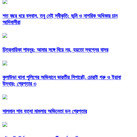
শত বছর ধরে বসবাস, তবু নেই স্বীকৃতি: ভূমি ও নাগরিক অধিকার চান
আদিবাসীরা
চিত্রনায়িকা শাবনূর: আমার সঙ্গে বিয়ে নয়, হয়তো স্বপ্নের বাসর
কুলাউড়া থানা পুলিশের অভিযানে ভারতীয় সিগারেট, চোরাই গরু ও ইয়াবা
উদ্ধার; গ্রেপ্তার ৩
সালমান শাহ হত্যা মামলায় অভিনেতা ডন গ্রেপ্তার