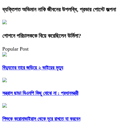
ব্যক্তিগত অভিমান নাকি জীবনের উপলব্ধি, প্রভার পোস্টে জল্পনা
গোপনে পরিচালককে বিয়ে করেছিলেন উর্মিলা?
Popular Post
বিদ্যুতের তারে জড়িয়ে ২ ভাইয়ের মৃত্যু
সন্ত্রাস ছাড়া বিএনপি কিছু বোঝে না : প্রধানমন্ত্রী
শিশুকে করোনাভাইরাস থেকে দূরে রাখতে যা করবেন