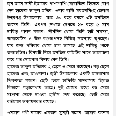
জুন মাসে সানী ইমামের পাশাপাশি মোয়াজ্জিন হিসেবে যোগ
দেন হাফেজ আব্দুল মতিন। ওনার বাড়ি ময়মনসিংহ জেলার
ঈশ্বরগঞ্জ উপজেলায়। মাত্র ৩০ বছর বয়সে এই মসজিদে
আসেন তিনি। এরপর দেখতে দেখতে ২৮ বছর ৫ মাস
দায়িত্ব পালন করেন। দীর্ঘদিন থেকে তিনি হার্ট সমস্যা,
ডায়াবেটিস ও উচ্চ রক্তচাপসহ বিভিন্ন সমস্যায় ভূগছেন।
যার জন্য পরিবার থেকে চাপ আসছে এই দায়িত্ব থেকে
অব্যাহতির। বিষয়টি নিয়ে মসজিদ কমিটির সাথে আলোচনা
করে গত সোমবার বিদায় নেন তিনি।
হাফেজ আব্দুল মতিনের ২ ছেলে ও মেয়ে রয়েছেন। বড় ছেলে
হাফেজ এবং মাওলানা। জুড়ী উপজেলার একটি মাদরাসায়
শিক্ষকতা করেন। ছোট ছেলে হাফিজি মাদরাসায় হিফজ
বিভাগে পড়ালেখায় আছে। দুই মেয়ের মধ্যে বড় মেয়ে
মাদ্রাসা থেকে দাওরা হাদীস শেষ করেছে। ছোট মেয়ে
বর্তমানে অধ্যায়নরত রয়েছে।
ওসমান গণী নামের একজন মুসল্লী বলেন, আমার জন্মের