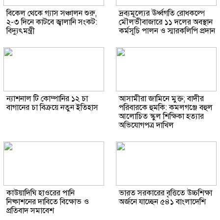
বিকেল থেকে গ্যাস সঞ্চালন শুরু,
দ্রব্যমূল্যের ঊর্ধ্বগতি রোধকল্পে
২-৩ দিনে কাটবে জ্বালানি সংকট:
মৌলভীবাজারে ১১ দলের অবস্থান
বিদ্যুৎমন্ত্রী
কর্মসূচি পালন ও স্মারকলিপি প্রদান
ন্যাশনাল টি কোম্পানির ১২ চা
আসামীরা জামিনে মুক্ত; বাদীর
বাগানের চা বিক্রয়ে নতুন ইতিহাস
পরিবারকে হুমকি: কমলগঞ্জে বহুল
আলোচিত স্কুল শিক্ষিকা হত্যার
অভিযোগপত্র দাখিল
কাউয়াদিঘি হাওরের পানি
ভারত সরকারের বৃত্তিতে উচ্চশিক্ষা
নিষ্কাশনের দাবিতে বিক্ষোভ ও
অর্জনে যাচ্ছেন ৫৪১ বাংলাদেশি
প্রতিবাদ সমাবেশ