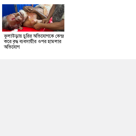
কুলাউড়ায় চুরির অভিযোগকে কেন্দ্র
করে বৃদ্ধ ব্যবসায়ীর ওপর হামলার
অভিযোগ