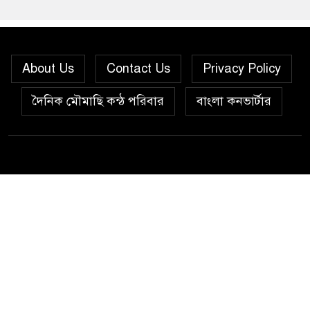
About Us
Contact Us
Privacy Policy
দৈনিক মৌমাছি কন্ঠ পরিবার
বাংলা কনভার্টার