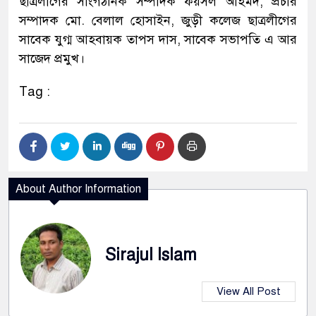
ছাত্রলীগের সাংগঠনিক সম্পাদক ফয়সল আহমদ, প্রচার
সম্পাদক মো. বেলাল হোসাইন, জুড়ী কলেজ ছাত্রলীগের
সাবেক যুগ্ম আহবায়ক তাপস দাস, সাবেক সভাপতি এ আর
সাজেদ প্রমুখ।
Tag :
About Author Information
Sirajul Islam
View All Post