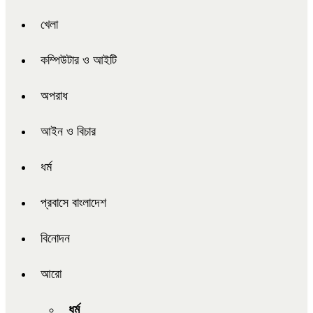
খেলা
কম্পিউটার ও আইটি
অপরাধ
আইন ও বিচার
ধর্ম
প্রবাসে বাংলাদেশ
বিনোদন
আরো
ধর্ম