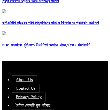
স্কুল শিক্ষিকা হত্যার অভিযোগপত্র দাখিল
কাউয়াদিঘি হাওরের পানি নিষ্কাশনের দাবিতে বিক্ষোভ ও প্রতিবাদ সমাবেশ
ভারত সরকারের বৃত্তিতে উচ্চশিক্ষা অর্জনে যাচ্ছেন ৫৪১ বাংলাদেশি
About Us
Contact Us
Privacy Policy
দৈনিক মৌমাছি কন্ঠ পরিবার