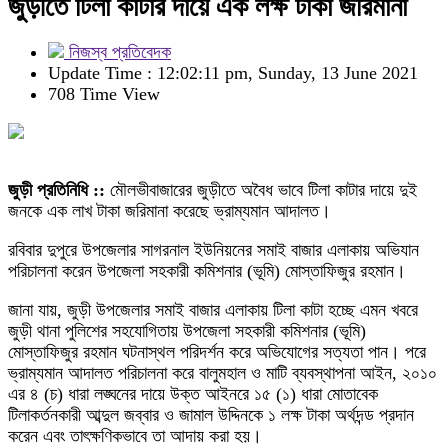
জুড়ীতে টিলা কাটার দায়ে এক লক্ষ টাকা জরিমানা
নিজস্ব প্রতিবেদক
Update Time : 12:02:11 pm, Sunday, 13 June 2021
708 Time View
জুড়ী প্রতিনিধি ::
মৌলভীবাজারের জুড়ীতে অবৈধ ভাবে টিলা কাটার দায়ে দুই
জনকে এক লাখ টাকা জরিমানা করেছে ভ্রাম্যমান আদালত।
রবিবার দুপুরে উপজেলার সাগরনাল ইউনিয়নের সমাই বাজার এলাকায় অভিযান
পরিচালনা করেন উপজেলা সহকারী কমিশনার (ভূমি) মোস্তাফিজুর রহমান।
জানা যায়, জুড়ী উপজেলার সমাই বাজার এলাকায় টিলা কাটা হচ্ছে এমন খবরে
জুড়ী থানা পুলিশের সহযোগিতায় উপজেলা সহকারী কমিশনার (ভূমি)
মোস্তাফিজুর রহমান ঘটনাস্থল পরিদর্শন করে অভিযোগের সত্যতা পান। পরে
ভ্রাম্যমান আদালত পরিচালনা করে বালুমহাল ও মাটি ব্যবস্থাপনা আইন, ২০১০
এর ৪ (চ) ধারা লঙ্ঘনের দায়ে উক্ত আইনরে ১৫ (১) ধারা মোতাবেক
টিলাকর্তনকারী আব্দুল জব্বার ও জামাল উদ্দিনকে ১ লক্ষ টাকা অর্থদন্ড প্রদান
করেন এবং তাৎক্ষণিকভাবে তা আদায় করা হয়।