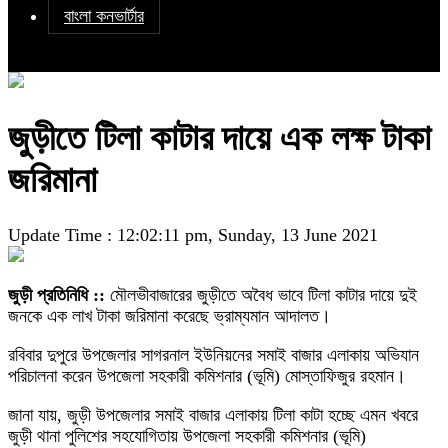
বাংলা কনভার্টার
জুড়ীতে টিলা কাটার দায়ে এক লক্ষ টাকা
জরিমানা
Update Time : 12:02:11 pm, Sunday, 13 June 2021
জুড়ী প্রতিনিধি ::
মৌলভীবাজারের জুড়ীতে অবৈধ ভাবে টিলা কাটার দায়ে দুই
জনকে এক লাখ টাকা জরিমানা করেছে ভ্রাম্যমান আদালত।
রবিবার দুপুরে উপজেলার সাগরনাল ইউনিয়নের সমাই বাজার এলাকায় অভিযান
পরিচালনা করেন উপজেলা সহকারী কমিশনার (ভূমি) মোস্তাফিজুর রহমান।
জানা যায়, জুড়ী উপজেলার সমাই বাজার এলাকায় টিলা কাটা হচ্ছে এমন খবরে
জুড়ী থানা পুলিশের সহযোগিতায় উপজেলা সহকারী কমিশনার (ভূমি)