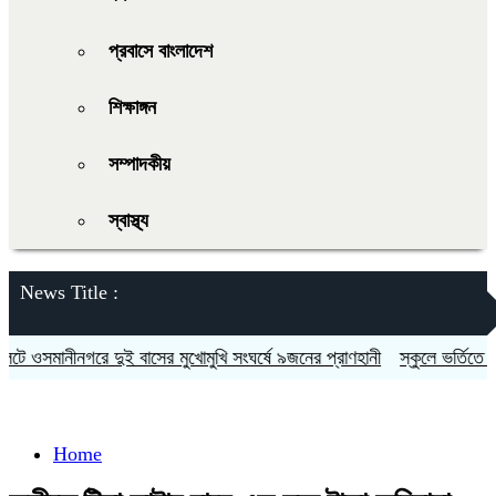
প্রবাসে বাংলাদেশ
শিক্ষাঙ্গন
সম্পাদকীয়
স্বাস্থ্য
News Title :
 ওসমানীনগরে দুই বাসের মুখোমুখি সংঘর্ষে ৯জনের প্রাণহানী
স্কুলে ভর্তিতে দ্বি
Home