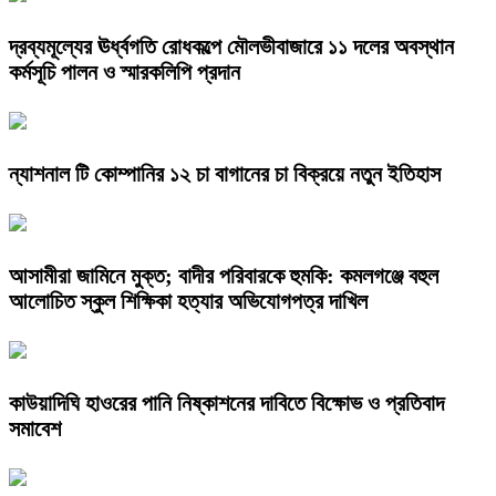
দ্রব্যমূল্যের ঊর্ধ্বগতি রোধকল্পে মৌলভীবাজারে ১১ দলের অবস্থান
কর্মসূচি পালন ও স্মারকলিপি প্রদান
ন্যাশনাল টি কোম্পানির ১২ চা বাগানের চা বিক্রয়ে নতুন ইতিহাস
আসামীরা জামিনে মুক্ত; বাদীর পরিবারকে হুমকি: কমলগঞ্জে বহুল
আলোচিত স্কুল শিক্ষিকা হত্যার অভিযোগপত্র দাখিল
কাউয়াদিঘি হাওরের পানি নিষ্কাশনের দাবিতে বিক্ষোভ ও প্রতিবাদ
সমাবেশ