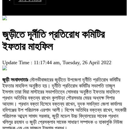
জুড়ীতে দূর্নীতি প্রতিরোধ কমিটির
ইফতার মাহফিল
Update Time : 11:17:44 am, Tuesday, 26 April 2022
জুড়ী সংবাদদাতাঃ
মৌলভীবাজারের জুড়ীতে উপজেলা দূর্নীতি প্রতিরোধ কমিটির
ইফতার মাহফিল অনুষ্ঠিত হয়। দূর্নীতি প্রতিরোধ কমিটির সভাপতি তাজুল
ইসলাম তারা মিয়া মাস্টারের সভাপতিত্বে সোমবার অনুষ্ঠিত ইফতার মাহফিলে
প্রধান অতিথির বক্তব্য রাখেন কুলাউড়া পৌরসভার মেয়র অধ্যক্ষ সিপার
আহমদ। প্রধান বক্তা হিসেবে বক্তব্য রাখেন, দূদক সমন্বিত জেলা কার্যালয়
হবিগঞ্জের উপ পরিচালক এরশাদ আলী। বিশেষ অতিথির বক্তব্য রাখেন, সহকারী
পরিচালক আব্দুস সামাদ সরকার, জুড়ী মডেল উচ্চ বিদ্যালয়ের সাবেক প্রধান
খলিলুর রহমান ও জুড়ী প্রেসক্লাব সাবেক সাধারণ সম্পাদক ও হাকালুকি নিউজ
সম্পাদক এম এম সামছুল ইসলাম প্রমুখ।