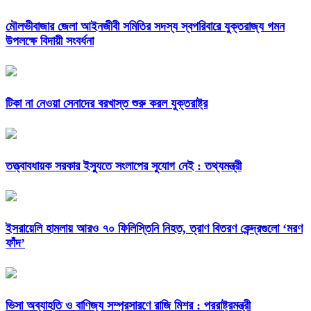
মৌলভীবাজার জেলা আইনজীবী সমিতির সদস্য স্বপরিবারে যুক্তরাজ্য গমন
উপলক্ষে বিদায়ী সংবর্ধনা
টিকা না নেওয়া সেনাদের বরখাস্ত শুরু করল যুক্তরাষ্ট্র
তত্ত্বাবধায়ক সরকার ইস্যুতে সংলাপের সুযোগ নেই : তথ্যমন্ত্রী
ইসরায়েলি হামলায় আরও ৭০ ফিলিস্তিনি নিহত, ত্রাণ বিতরণ কেন্দ্রগুলো ‘মরণ
ফাঁদ’
ভিসা অব্যাহতি ও বাণিজ্য সম্প্রসারণে রাজি মিশর : পররাষ্ট্রমন্ত্রী