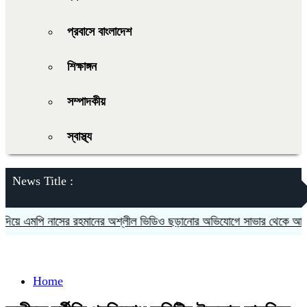
প্রবাসে বাংলাদেশ
শিক্ষাঙ্গন
সম্পাদকীয়
স্বাস্থ্য
News Title :
 এমপি নাসের রহমানের অশ্লীল ভিডিও ছড়ানোর অভিযোগে সাভার থেকে আসামি গ্
Home