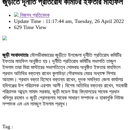
জুড়ীতে দূর্নীতি প্রতিরোধ কমিটির ইফতার মাহফিল
নিজস্ব প্রতিবেদক
Update Time : 11:17:44 am, Tuesday, 26 April 2022
629 Time View
জুড়ী সংবাদদাতাঃ
মৌলভীবাজারের জুড়ীতে উপজেলা দূর্নীতি প্রতিরোধ কমিটির
ইফতার মাহফিল অনুষ্ঠিত হয়। দূর্নীতি প্রতিরোধ কমিটির সভাপতি তাজুল
ইসলাম তারা মিয়া মাস্টারের সভাপতিত্বে সোমবার অনুষ্ঠিত ইফতার মাহফিলে
প্রধান অতিথির বক্তব্য রাখেন কুলাউড়া পৌরসভার মেয়র অধ্যক্ষ সিপার
আহমদ। প্রধান বক্তা হিসেবে বক্তব্য রাখেন, দূদক সমন্বিত জেলা কার্যালয়
হবিগঞ্জের উপ পরিচালক এরশাদ আলী। বিশেষ অতিথির বক্তব্য রাখেন, সহকারী
পরিচালক আব্দুস সামাদ সরকার, জুড়ী মডেল উচ্চ বিদ্যালয়ের সাবেক প্রধান
খলিলুর রহমান ও জুড়ী প্রেসক্লাব সাবেক সাধারণ সম্পাদক ও হাকালুকি নিউজ
সম্পাদক এম এম সামছুল ইসলাম প্রমুখ।
Tag :