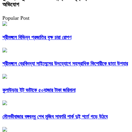
অভিযোগ
Popular Post
শ্রীমঙ্গলে বিভিন্ন প্রজাতির বৃক্ষ চারা রোপণ
শ্রীমঙ্গলে ব্রেকিংদ্যা সাইলেন্সের উদয্যোগে সহস্রাধিক কিশোরীকে ছাতা উপহার
কুলাউড়ায় ইট ভাটাকে ৫০হাজার টাকা জরিমানা
মৌলভীবাজার বঙ্গবন্ধু শেখ মুজিব সাফারি পার্ক দুই শর্তে গড়ে উঠবে