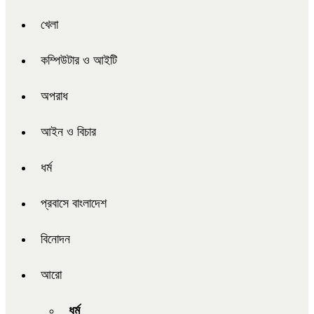
খেলা
কম্পিউটার ও আইটি
অপরাধ
আইন ও বিচার
ধর্ম
প্রবাসে বাংলাদেশ
বিনোদন
আরো
ধর্ম