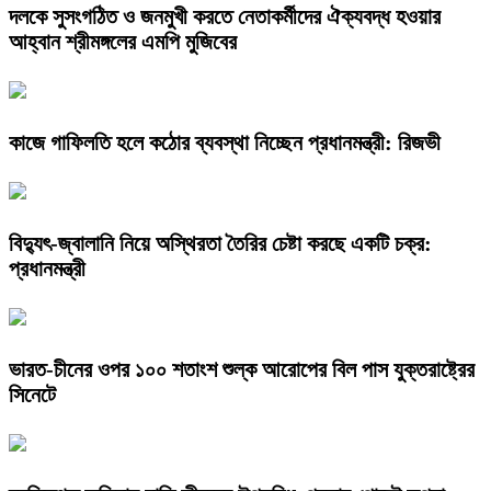
দলকে সুসংগঠিত ও জনমুখী করতে নেতাকর্মীদের ঐক্যবদ্ধ হওয়ার
আহ্বান শ্রীমঙ্গলের এমপি মুজিবের
কাজে গাফিলতি হলে কঠোর ব্যবস্থা নিচ্ছেন প্রধানমন্ত্রী: রিজভী
বিদ্যুৎ-জ্বালানি নিয়ে অস্থিরতা তৈরির চেষ্টা করছে একটি চক্র:
প্রধানমন্ত্রী
ভারত-চীনের ওপর ১০০ শতাংশ শুল্ক আরোপের বিল পাস যুক্তরাষ্ট্রের
সিনেটে