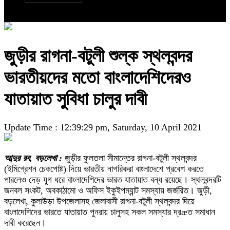
জুড়ীর রাগনা-বটুলী শুল্ক স্থলবন্দর
ভারতীয়দের মতো বাংলাদেশিদেরও
যাতায়াত সুবিধা চালুর দাবী
Update Time : 12:39:29 pm, Saturday, 10 April 2021
আব্দুর রব, বড়লেখা :
জুড়ীর ফুলতলা সীমান্তের রাগনা-বটুলী স্থলবন্দর
(ইমিগ্রেশন চেকপোষ্ট) দিয়ে ভারতীয় নাগরিকরা বাংলাদেশে প্রবেশ করতে
পারলেও দেড় যুগ ধরে বাংলাদেশিদের ভারত যাতায়াত বন্ধ রয়েছে। স্থলবন্দরটি
জনবল সংকট, অবকাঠামো ও অফিস ইকুইপম্যান্ট সমস্যায় জর্জরিত। জুড়ী,
বড়লেখা, কুলাউড়া উপজেলাসহ জেলাবাসী রাগনা-বটুলী স্থলবন্দর দিয়ে
বাংলাদেশিদের ভারতে যাতায়াত পুনরায় চালুসহ সকল সমস্যার দ্রæত সমাধান
দাবী করেছেন।