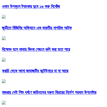
ওমান উপকূলে ট্যাংকার ডুবে ১৬ ক্রু নিখোঁজ
জুড়ীতে বিজিবির অভিযানে এক ভারতীয় নাগরিক আটক
বিক্ষোভ হলে মাথায় কিংবা পেছনে গুলি করা হতে পারে
করাচি থেকে আসা জাহাজটির কন্টেইনারে যা যা আছে
মাগুরার সেই শিশু ধর্ষণে জড়িতদের দ্রুত বিচারের নির্দেশ প্রধান উপদেষ্টার