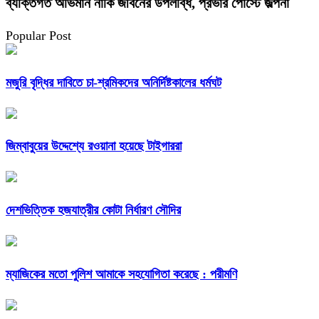
ব্যক্তিগত অভিমান নাকি জীবনের উপলব্ধি, প্রভার পোস্টে জল্পনা
Popular Post
মজুরি বৃদ্ধির দাবিতে চা-শ্রমিকদের অনির্দিষ্টকালের ধর্মঘট
জিম্বাবুয়ের উদ্দেশ্যে রওয়ানা হয়েছে টাইগাররা
দেশভিত্তিক হজযাত্রীর কোটা নির্ধারণ সৌদির
ম্যাজিকের মতো পুলিশ আমাকে সহযোগিতা করেছে : পরীমণি