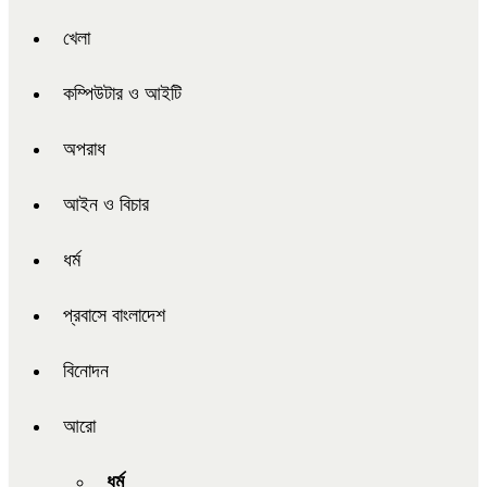
খেলা
কম্পিউটার ও আইটি
অপরাধ
আইন ও বিচার
ধর্ম
প্রবাসে বাংলাদেশ
বিনোদন
আরো
ধর্ম