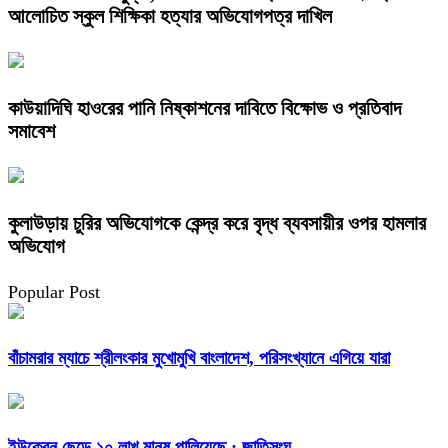
আলোচিত স্কুল শিক্ষিকা হত্যার অভিযোগপত্র দাখিল
কাউয়াদিঘি হাওরের পানি নিষ্কাশনের দাবিতে বিক্ষোভ ও প্রতিবাদ
সমাবেশ
কুলাউড়ায় চুরির অভিযোগকে কেন্দ্র করে বৃদ্ধ ব্যবসায়ীর ওপর হামলার
অভিযোগ
Popular Post
বাঁচামরার ম্যাচে শ্রীলংকার মুখোমুখি বাংলাদেশ, পরিসংখ্যানে এগিয়ে যারা
ইউক্রেন ছেড়ে ১০ লাখ মানুষ পালিয়েছে : জাতিসংঘ