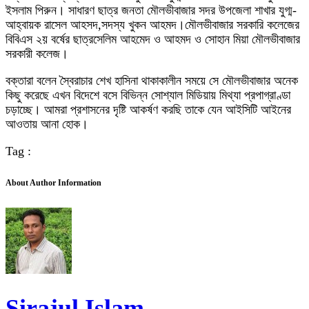
ইসলাম পিরুন। সাধারণ ছাত্র জনতা মৌলভীবাজার সদর উপজেলা শাখার যুগ্ম-
আহ্বায়ক রাসেল আহসদ,সদস্য খুকন আহমদ।মৌলভীবাজার সরকারি কলেজের
বিবিএস ২য় বর্ষের ছাত্রসেলিম আহমেদ ও আহমদ ও সোহান মিয়া মৌলভীবাজার
সরকারী কলেজ।
বক্তারা বলেন স্বৈরাচার শেখ হাসিনা থাকাকালীন সময়ে সে মৌলভীবাজার অনেক
কিছু করেছে এখন বিদেশে বসে বিভিন্ন সোশ্যাল মিডিয়ায় মিথ্যা প্রপাগ্রাণ্ডা
চড়াচ্ছে। আমরা প্রশাসনের দৃষ্টি আকর্ষণ করছি তাকে যেন আইসিটি আইনের
আওতায় আনা হোক।
Tag :
About Author Information
Sirajul Islam