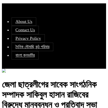
About Us
Contact Us
Privacy Policy
দৈনিক মৌমাছি কন্ঠ পরিবার
বাংলা কনভার্টার
জেলা ছাত্রলীগের সাবেক সাংগঠনিক
সম্পাদক সাকিবুল হাসান রাজিবের
বিরুদ্ধে মানববন্ধন ও প্রতিবাদ সভা