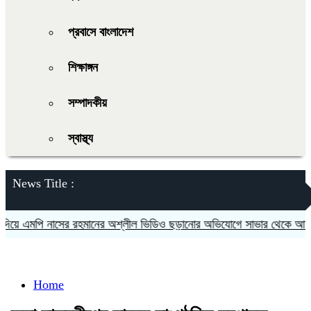
প্রবাসে বাংলাদেশ
শিক্ষাঙ্গন
সম্পাদকীয়
স্বাস্থ্য
News Title :
এমপি নাসের রহমানের অশ্লীল ভিডিও ছড়ানোর অভিযোগে সাভার থেকে আসামি গ্
Home