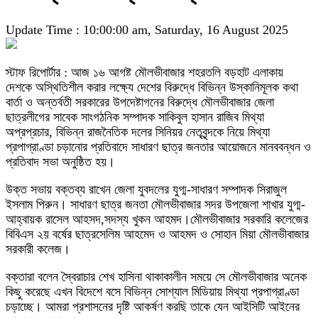
Update Time : 10:00:00 am, Saturday, 16 August 2025
স্টাফ রিপোর্টার : আজ ১৬ আগষ্ট মৌলভীবাজার শহরতলি বড়হাট এলাকায়
দেশকে অস্থিতিশীল করার লক্ষ্যে দেশের বিরুদ্ধে বিভিন্ন উস্কানিমূলক কথা
বার্তা ও অন্তর্বতী সরকারের উপদেষ্টাগনের বিরুদ্ধে মৌলভীবাজার জেলা
ছাত্রলীগের সাবেক সাংগঠনিক সম্পাদক সাকিবুল হাসান রাজিব মিথ্যা
অপ্রপ্রচার, বিভিন্ন রাজনৈতিক দলের সিনিয়র নেতৃবৃন্দকে নিয়ে মিথ্যা
প্রপাগ্রাণ্ডা চড়ানোর প্রতিবাদে সাধারণ ছাত্র জনতার আয়োজনে মানববন্ধন ও
প্রতিবাদ সভা অনুষ্ঠিত হয়।
উক্ত সভায় বক্তব্য রাখেন জেলা যুবদলের যুগ্ম-সাধারণ সম্পাদক সিরাজুল
ইসলাম পিরুন। সাধারণ ছাত্র জনতা মৌলভীবাজার সদর উপজেলা শাখার যুগ্ম-
আহ্বায়ক রাসেল আহসদ,সদস্য খুকন আহমদ।মৌলভীবাজার সরকারি কলেজের
বিবিএস ২য় বর্ষের ছাত্রসেলিম আহমেদ ও আহমদ ও সোহান মিয়া মৌলভীবাজার
সরকারী কলেজ।
বক্তারা বলেন স্বৈরাচার শেখ হাসিনা থাকাকালীন সময়ে সে মৌলভীবাজার অনেক
কিছু করেছে এখন বিদেশে বসে বিভিন্ন সোশ্যাল মিডিয়ায় মিথ্যা প্রপাগ্রাণ্ডা
চড়াচ্ছে। আমরা প্রশাসনের দৃষ্টি আকর্ষণ করছি তাকে যেন আইসিটি আইনের