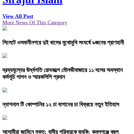
View All Post
More News Of This Category
সিলেটে ওসমানীনগরে দুই বাসের মুখোমুখি সংঘর্ষে ৯জনের প্রাণহানী
দ্রব্যমূল্যের ঊর্ধ্বগতি রোধকল্পে মৌলভীবাজারে ১১ দলের অবস্থান
কর্মসূচি পালন ও স্মারকলিপি প্রদান
ন্যাশনাল টি কোম্পানির ১২ চা বাগানের চা বিক্রয়ে নতুন ইতিহাস
আসামীরা জামিনে মুক্ত; বাদীর পরিবারকে হুমকি: কমলগঞ্জে বহুল