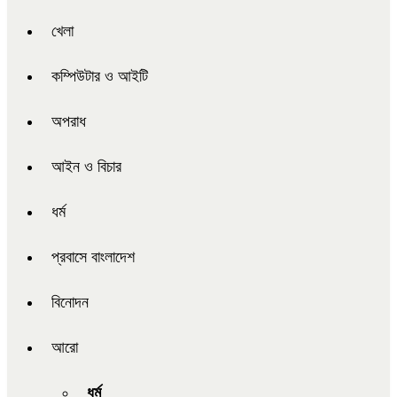
খেলা
কম্পিউটার ও আইটি
অপরাধ
আইন ও বিচার
ধর্ম
প্রবাসে বাংলাদেশ
বিনোদন
আরো
ধর্ম