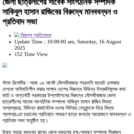
জেলা ছাত্রলীগের সাবেক সাংগঠনিক সম্পাদক
সাকিবুল হাসান রাজিবের বিরুদ্ধে মানববন্ধন ও
প্রতিবাদ সভা
নিজস্ব প্রতিবেদক
Update Time : 10:00:00 am, Saturday, 16 August
2025
152 Time View
স্টাফ রিপোর্টার : আজ ১৬ আগষ্ট মৌলভীবাজার শহরতলি বড়হাট এলাকায়
দেশকে অস্থিতিশীল করার লক্ষ্যে দেশের বিরুদ্ধে বিভিন্ন উস্কানিমূলক কথা
বার্তা ও অন্তর্বতী সরকারের উপদেষ্টাগনের বিরুদ্ধে মৌলভীবাজার জেলা
ছাত্রলীগের সাবেক সাংগঠনিক সম্পাদক সাকিবুল হাসান রাজিব মিথ্যা
অপ্রপ্রচার, বিভিন্ন রাজনৈতিক দলের সিনিয়র নেতৃবৃন্দকে নিয়ে মিথ্যা
প্রপাগ্রাণ্ডা চড়ানোর প্রতিবাদে সাধারণ ছাত্র জনতার আয়োজনে মানববন্ধন ও
প্রতিবাদ সভা অনুষ্ঠিত হয়।
উক্ত সভায় বক্তব্য রাখেন জেলা যুবদলের যুগ্ম-সাধারণ সম্পাদক সিরাজুল