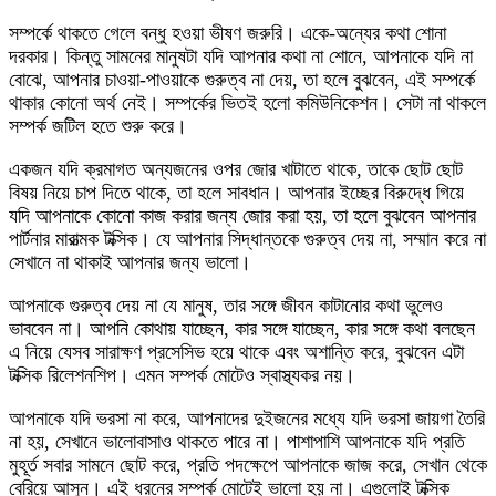
সম্পর্কে থাকতে গেলে বন্ধু হওয়া ভীষণ জরুরি। একে-অন্যের কথা শোনা
দরকার। কিন্তু সামনের মানুষটা যদি আপনার কথা না শোনে, আপনাকে যদি না
বোঝে, আপনার চাওয়া-পাওয়াকে গুরুত্ব না দেয়, তা হলে বুঝবেন, এই সম্পর্কে
থাকার কোনো অর্থ নেই। সম্পর্কের ভিতই হলো কমিউনিকেশন। সেটা না থাকলে
সম্পর্ক জটিল হতে শুরু করে।
একজন যদি ক্রমাগত অন্যজনের ওপর জোর খাটাতে থাকে, তাকে ছোট ছোট
বিষয় নিয়ে চাপ দিতে থাকে, তা হলে সাবধান। আপনার ইচ্ছের বিরুদ্ধে গিয়ে
যদি আপনাকে কোনো কাজ করার জন্য জোর করা হয়, তা হলে বুঝবেন আপনার
পার্টনার মারাত্মক টক্সিক। যে আপনার সিদ্ধান্তকে গুরুত্ব দেয় না, সম্মান করে না
সেখানে না থাকাই আপনার জন্য ভালো।
আপনাকে গুরুত্ব দেয় না যে মানুষ, তার সঙ্গে জীবন কাটানোর কথা ভুলেও
ভাববেন না। আপনি কোথায় যাচ্ছেন, কার সঙ্গে যাচ্ছেন, কার সঙ্গে কথা বলছেন
এ নিয়ে যেসব সারাক্ষণ প্রসেসিভ হয়ে থাকে এবং অশান্তি করে, বুঝবেন এটা
টক্সিক রিলেশনশিপ। এমন সম্পর্ক মোটেও স্বাস্থ্যকর নয়।
আপনাকে যদি ভরসা না করে, আপনাদের দুইজনের মধ্যে যদি ভরসা জায়গা তৈরি
না হয়, সেখানে ভালোবাসাও থাকতে পারে না। পাশাপাশি আপনাকে যদি প্রতি
মুহূর্ত সবার সামনে ছোট করে, প্রতি পদক্ষেপে আপনাকে জাজ করে, সেখান থেকে
বেরিয়ে আসুন। এই ধরনের সম্পর্ক মোটেই ভালো হয় না। এগুলোই টক্সিক