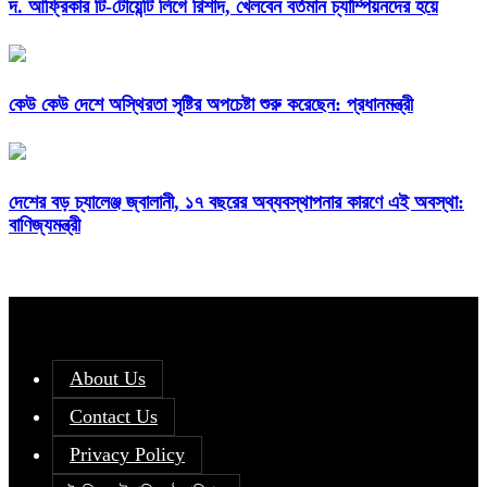
দ. আফ্রিকার টি-টোয়েন্টি লিগে রিশাদ, খেলবেন বর্তমান চ্যাম্পিয়নদের হয়ে
কেউ কেউ দেশে অস্থিরতা সৃষ্টির অপচেষ্টা শুরু করেছেন: প্রধানমন্ত্রী
দেশের বড় চ্যালেঞ্জ জ্বালানী, ১৭ বছরের অব্যবস্থাপনার কারণে এই অবস্থা:
বাণিজ্যমন্ত্রী
About Us
Contact Us
Privacy Policy