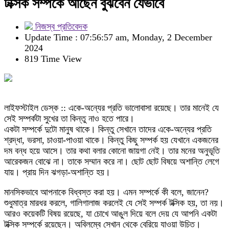
টক্সিক সম্পর্কে আছেন বুঝবেন যেভাবে
নিজস্ব প্রতিবেদক
Update Time : 07:56:57 am, Monday, 2 December
2024
819 Time View
লাইফস্টাইল ডেস্ক :: একে-অন্যের প্রতি ভালোবাসা রয়েছে। তার মানেই যে
সেই সম্পর্কটা সুখের তা কিন্তু নাও হতে পারে।
একটা সম্পর্কে দুটো মানুষ থাকে। কিন্তু সেখানে তাদের একে-অন্যের প্রতি
শ্রদ্ধা, ভরসা, চাওয়া-পাওয়া থাকে। কিন্তু কিছু সম্পর্ক হয় যেখানে একজনের
দম বন্ধ হয়ে আসে। তার কথা বলার কোনো জায়গা নেই। তার মনের অনুভূতি
আরেকজন বোঝে না। তাকে সম্মান করে না। ছোট ছোট বিষয়ে অশান্তি লেগে
যায়। প্রায় দিন ঝগড়া-অশান্তি হয়।
মানসিকভাবে আপনাকে বিধ্বস্ত করা হয়। এমন সম্পর্কে কী বলে, জানেন?
শুধুমাত্র মারধর করলে, গালিগালাজ করলেই যে সেই সম্পর্ক টক্সিক হয়, তা নয়।
আরও কয়েকটি বিষয় রয়েছে, যা চোখে আঙুল দিয়ে বলে দেয় যে আপনি একটা
টক্সিক সম্পর্কে রয়েছেন। অবিলম্বে সেখান থেকে বেরিয়ে যাওয়া উচিত।