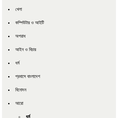
খেলা
কম্পিউটার ও আইটি
অপরাধ
আইন ও বিচার
ধর্ম
প্রবাসে বাংলাদেশ
বিনোদন
আরো
ধর্ম