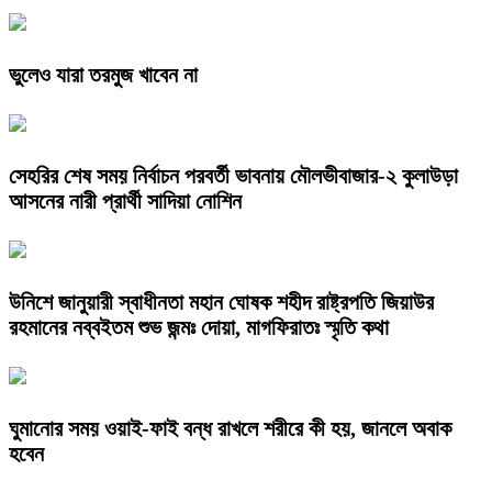
ভুলেও যারা তরমুজ খাবেন না
সেহরির শেষ সময় নির্বাচন পরবর্তী ভাবনায় মৌলভীবাজার-২ কুলাউড়া
আসনের নারী প্রার্থী সাদিয়া নোশিন
উনিশে জানুয়ারী স্বাধীনতা মহান ঘোষক শহীদ রাষ্ট্রপতি জিয়াউর
রহমানের নব্বইতম শুভ জন্মঃ দোয়া, মাগফিরাতঃ স্মৃতি কথা
ঘুমানোর সময় ওয়াই-ফাই বন্ধ রাখলে শরীরে কী হয়, জানলে অবাক
হবেন