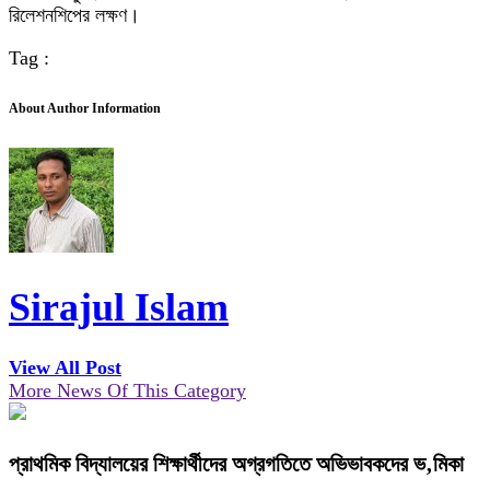
রিলেশনশিপের লক্ষণ।
Tag :
About Author Information
Sirajul Islam
View All Post
More News Of This Category
প্রাথমিক বিদ্যালয়ের শিক্ষার্থীদের অগ্রগতিতে অভিভাবকদের ভ‚মিকা