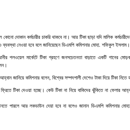
লে কোনো দোকান কর্মচারীর চাকরি থাকবে না। আর টিকা ছাড়া যদি মালিক কর্মচারীদ
ধেও ব্যবস্থা নেওয়া হবে বলে জানিয়েছেন ডিএমপি কমিশনার মোহা. শফিকুল ইসলাম।
ানীর পলওয়েল মার্কেটে টিকা গ্রহণে জনসচেতনতা বাড়াতে একটি গানের মোড়ক
লেন।
হ্বান জানিয়ে কমিশনার বলেন, বিশ্বের সম্পদশালী দেশেও টাকা দিয়ে টিকা নিতে 
 ফ্রিতে টিকা দেওয়া হচ্ছে। কেউ টিকা না নিয়ে বাকিদের ঝুঁকিতে না ফেলার আহ্
তে পারলে আর লকডাউন দেয়া হবে না বলেও জানান ডিএমপি কমিশনার মোহা