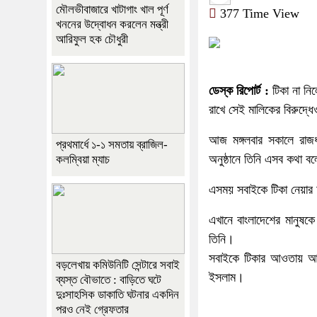
মৌলভীবাজারে খাটাগাং খাল পূর্ণ
377 Time View
খননের উদ্বোধন করলেন মন্ত্রী
আরিফুল হক চৌধুরী
ডেস্ক রিপোর্ট :
টিকা না নি
রাখে সেই মালিকের বিরুদ্
আজ মঙ্গলবার সকালে রাজধ
প্রথমার্ধে ১-১ সমতায় ব্রাজিল-
অনুষ্ঠানে তিনি এসব কথা ব
কলম্বিয়া ম্যাচ
এসময় সবাইকে টিকা নেয়ার আ
এখানে বাংলাদেশের মানুষকে
তিনি।
সবাইকে টিকার আওতায় আন
বড়লেখায় কমিউনিটি সেন্টারে সবাই
ইসলাম।
ব্যস্ত বৌভাতে : বাড়িতে ঘটে
দুঃসাহসিক ডাকাতি ঘটনার একদিন
পরও নেই গ্রেফতার