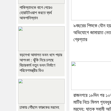
পাকিস্তানকে বাগে পেয়েও
হোয়াইটওয়াশ করতে ব্যর্থ
আফগানিস্তান
৯বছরের শিশুকে যৌন হয়
অভিযোগে জামায়াত নেত
গ্রেপ্তার
বড়লেখা আদালত ভবন ধসে পড়ার
আশংকা : ঝুঁকি নিয়ে চলছে
বিচারকার্য নতুন ভবন নির্মাণে
পরিবেশমন্ত্রীর ডিও
রাজনগরে ১৮দিন পর ১০
মাটির নিচে মিলল গৃহবধূর
ঢাকায় পৌঁছাল ফারুকের মরদেহ
মরদেহ: ঘাতক স্বামী আ