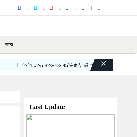
আরো
×
‘আমি তাদের হাতেনাতে ধরেছিলাম’, দুই প্রাক্তন স্বামীকে নিয়ে শ্বেতা
Last Update