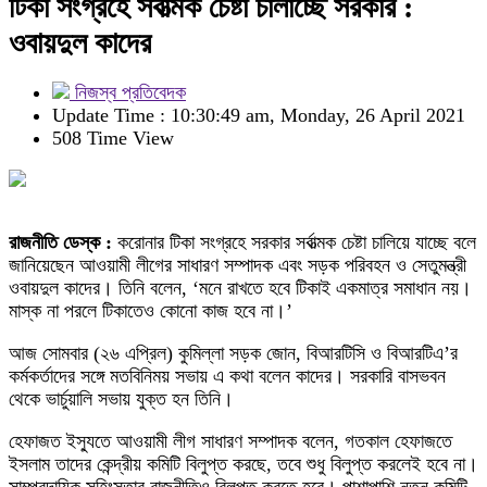
টিকা সংগ্রহে সর্বাত্মক চেষ্টা চালাচ্ছে সরকার :
ওবায়দুল কাদের
নিজস্ব প্রতিবেদক
Update Time : 10:30:49 am, Monday, 26 April 2021
508 Time View
রাজনীতি ডেস্ক :
করোনার টিকা সংগ্রহে সরকার সর্বাত্মক চেষ্টা চালিয়ে যাচ্ছে বলে
জানিয়েছেন আওয়ামী লীগের সাধারণ সম্পাদক এবং সড়ক পরিবহন ও সেতুমন্ত্রী
ওবায়দুল কাদের। তিনি বলেন, ‘মনে রাখতে হবে টিকাই একমাত্র সমাধান নয়।
মাস্ক না পরলে টিকাতেও কোনো কাজ হবে না।’
আজ সোমবার (২৬ এপ্রিল) কুমিল্লা সড়ক জোন, বিআরটিসি ও বিআরটিএ’র
কর্মকর্তাদের সঙ্গে মতবিনিময় সভায় এ কথা বলেন কাদের। সরকারি বাসভবন
থেকে ভার্চুয়ালি সভায় যুক্ত হন তিনি।
হেফাজত ইস্যুতে আওয়ামী লীগ সাধারণ সম্পাদক বলেন, গতকাল হেফাজতে
ইসলাম তাদের কেন্দ্রীয় কমিটি বিলুপ্ত করছে, তবে শুধু বিলুপ্ত করলেই হবে না।