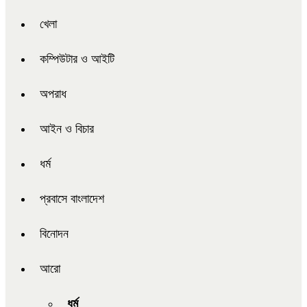
খেলা
কম্পিউটার ও আইটি
অপরাধ
আইন ও বিচার
ধর্ম
প্রবাসে বাংলাদেশ
বিনোদন
আরো
ধর্ম