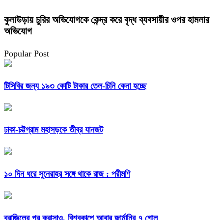
কুলাউড়ায় চুরির অভিযোগকে কেন্দ্র করে বৃদ্ধ ব্যবসায়ীর ওপর হামলার
অভিযোগ
Popular Post
টিসিবির জন্য ১৯৩ কোটি টাকার তেল-চিনি কেনা হচ্ছে
ঢাকা-চট্টগ্রাম মহাসড়কে তীব্র যানজট
১০ দিন ধরে সুনেরাহর সঙ্গে থাকে রাজ : পরীমণি
ব্রাজিলের পর কুরাসাও, বিশ্বকাপে আবার জার্মানির ৭ গোল