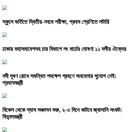
স্কুলে ভর্তিতে দ্বিতীয়-নবমে পরীক্ষা, প্রথম শ্রেণিতে লটারি
ঢাকায় মহাসমাবেশসহ চার বিভাগে লং মার্চের ঘোষণা ১১ দলীয় ঐক্যের
নদী দূষণ রোধে সমন্বিত পদক্ষেপ গ্রহণে অবহেলার সুযোগ নেই:
প্রধানমন্ত্রী
বিকেল থেকে গ্যাস সঞ্চালন শুরু, ২-৩ দিনে কাটবে জ্বালানি সংকট:
বিদ্যুৎমন্ত্রী