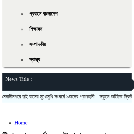
প্রবাসে বাংলাদেশ
শিক্ষাঙ্গন
সম্পাদকীয়
স্বাস্থ্য
News Title :
ানীনগরে দুই বাসের মুখোমুখি সংঘর্ষে ৯জনের প্রাণহানী
স্কুলে ভর্তিতে দ্বিতীয়-
Home