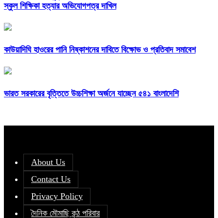
স্কুল শিক্ষিকা হত্যার অভিযোগপত্র দাখিল
কাউয়াদিঘি হাওরের পানি নিষ্কাশনের দাবিতে বিক্ষোভ ও প্রতিবাদ সমাবেশ
ভারত সরকারের বৃত্তিতে উচ্চশিক্ষা অর্জনে যাচ্ছেন ৫৪১ বাংলাদেশি
About Us
Contact Us
Privacy Policy
দৈনিক মৌমাছি কন্ঠ পরিবার