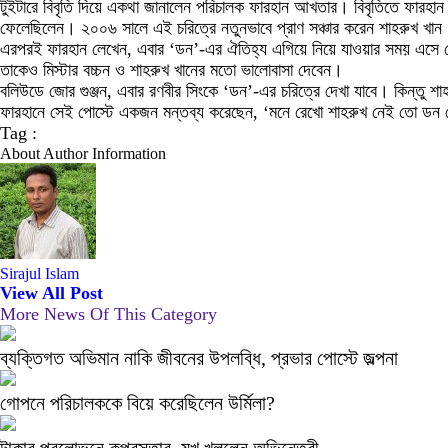
টুইটারে বিবৃতি দিয়ে একথা জানালেন পরিচালক ফারহান আখতার। বিবৃতিতে ফারহান
ফেলেছিলেন। ২০০৬ সালে এই চরিত্রে নতুনভাবে প্রাণ সঞ্চার করেন শাহরুখ খান
এরপরই ফারহান লেখেন, এবার ‘ডন’-এর ঐতিহ্য এগিয়ে নিয়ে যাওয়ার সময় এসে
তাকেও মিস্টার বচ্চন ও শাহরুখ খানের মতো ভালোবাসা দেবেন।
বলিউডে জোর গুঞ্জন, এবার রণবীর সিংকে ‘ডন’-এর চরিত্রে দেখা যাবে। কিন্তু 
ফারহানে সেই পোস্টে একজন মন্তব্য করেছেন, ‘মনে রেখো শাহরুখ নেই তো ডন 
Tag :
About Author Information
Sirajul Islam
View All Post
More News Of This Category
ব্যক্তিগত অভিমান নাকি জীবনের উপলব্ধি, প্রভার পোস্টে জল্পনা
গোপনে পরিচালককে বিয়ে করেছিলেন উর্মিলা?