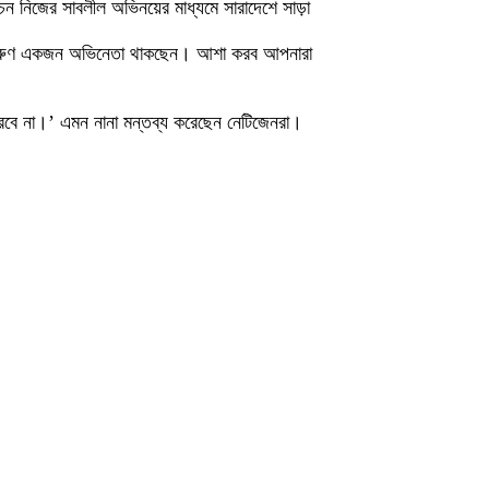
ন নিজের সাবলীল অভিনয়ের মাধ্যমে সারাদেশে সাড়া
ও দারুণ একজন অভিনেতা থাকছেন। আশা করব আপনারা
বে না।’ এমন নানা মন্তব্য করেছেন নেটিজেনরা।