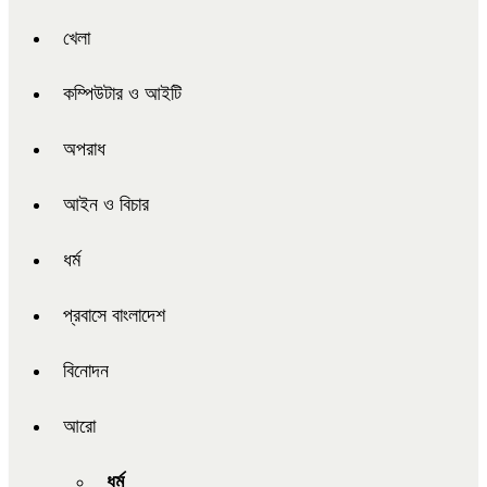
খেলা
কম্পিউটার ও আইটি
অপরাধ
আইন ও বিচার
ধর্ম
প্রবাসে বাংলাদেশ
বিনোদন
আরো
ধর্ম