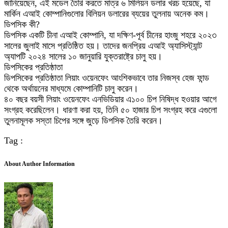
জানিয়েছেন, এই মডেল তৈরি করতে মাত্র ৬ মিলিয়ন ডলার খরচ হয়েছে, যা
মার্কিন এআই কোম্পানিগুলোর বিলিয়ন ডলারের ব্যয়ের তুলনায় অনেক কম।
ডিপসিক কী?
ডিপসিক একটি চীনা এআই কোম্পানি, যা দক্ষিণ-পূর্ব চীনের হাংজু শহরে ২০২৩
সালের জুলাই মাসে প্রতিষ্ঠিত হয়। তাদের জনপ্রিয় এআই অ্যাসিস্ট্যান্ট
অ্যাপটি ২০২৪ সালের ১০ জানুয়ারি যুক্তরাষ্ট্রে চালু হয়।
ডিপসিকের প্রতিষ্ঠাতা
ডিপসিকের প্রতিষ্ঠাতা লিয়াং ওয়েনফেং আংশিকভাবে তার নিজস্ব হেজ ফান্ড
থেকে অর্থায়নের মাধ্যমে কোম্পানিটি চালু করেন।
৪০ বছর বয়সী লিয়াং ওয়েনফেং এনভিডিয়ার এ১০০ চিপ নিষিদ্ধ হওয়ার আগে
সংগ্রহ করেছিলেন। ধারণা করা হয়, তিনি ৫০ হাজার চিপ সংগ্রহ করে এগুলো
তুলনামূলক সস্তা চিপের সঙ্গে জুড়ে ডিপসিক তৈরি করেন।
Tag :
About Author Information