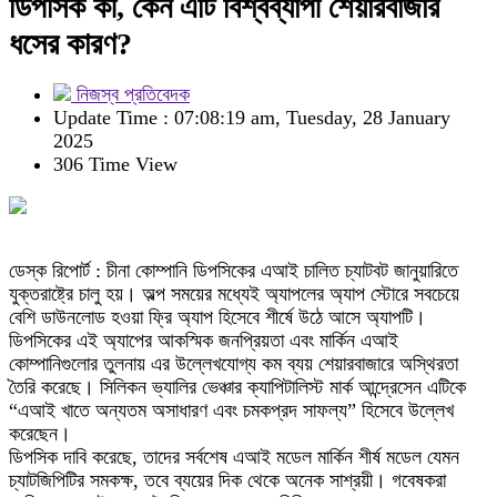
ডিপসিক কী, কেন এটি বিশ্বব্যাপী শেয়ারবাজার
ধসের কারণ?
নিজস্ব প্রতিবেদক
Update Time : 07:08:19 am, Tuesday, 28 January
2025
306 Time View
ডেস্ক রিপোর্ট : চীনা কোম্পানি ডিপসিকের এআই চালিত চ্যাটবট জানুয়ারিতে
যুক্তরাষ্ট্রে চালু হয়। অল্প সময়ের মধ্যেই অ্যাপলের অ্যাপ স্টোরে সবচেয়ে
বেশি ডাউনলোড হওয়া ফ্রি অ্যাপ হিসেবে শীর্ষে উঠে আসে অ্যাপটি।
ডিপসিকের এই অ্যাপের আকস্মিক জনপ্রিয়তা এবং মার্কিন এআই
কোম্পানিগুলোর তুলনায় এর উল্লেখযোগ্য কম ব্যয় শেয়ারবাজারে অস্থিরতা
তৈরি করেছে। সিলিকন ভ্যালির ভেঞ্চার ক্যাপিটালিস্ট মার্ক আন্দ্রেসেন এটিকে
“এআই খাতে অন্যতম অসাধারণ এবং চমকপ্রদ সাফল্য” হিসেবে উল্লেখ
করেছেন।
ডিপসিক দাবি করেছে, তাদের সর্বশেষ এআই মডেল মার্কিন শীর্ষ মডেল যেমন
চ্যাটজিপিটির সমকক্ষ, তবে ব্যয়ের দিক থেকে অনেক সাশ্রয়ী। গবেষকরা