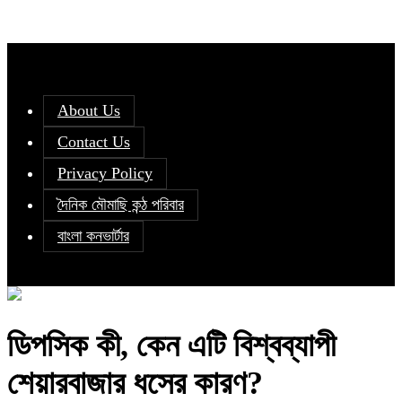
About Us
Contact Us
Privacy Policy
দৈনিক মৌমাছি কন্ঠ পরিবার
বাংলা কনভার্টার
ডিপসিক কী, কেন এটি বিশ্বব্যাপী
শেয়ারবাজার ধসের কারণ?