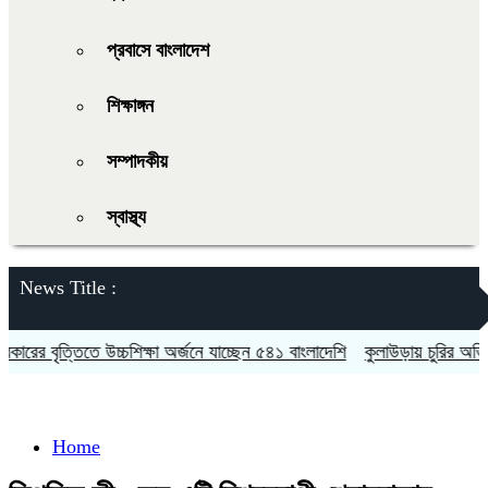
প্রবাসে বাংলাদেশ
শিক্ষাঙ্গন
সম্পাদকীয়
স্বাস্থ্য
News Title :
র বৃত্তিতে উচ্চশিক্ষা অর্জনে যাচ্ছেন ৫৪১ বাংলাদেশি
কুলাউড়ায় চুরির অভিযোগক
Home