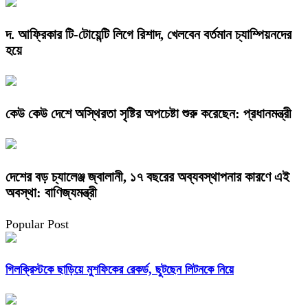
দ. আফ্রিকার টি-টোয়েন্টি লিগে রিশাদ, খেলবেন বর্তমান চ্যাম্পিয়নদের
হয়ে
কেউ কেউ দেশে অস্থিরতা সৃষ্টির অপচেষ্টা শুরু করেছেন: প্রধানমন্ত্রী
দেশের বড় চ্যালেঞ্জ জ্বালানী, ১৭ বছরের অব্যবস্থাপনার কারণে এই
অবস্থা: বাণিজ্যমন্ত্রী
Popular Post
গিলক্রিস্টকে ছাড়িয়ে মুশফিকের রেকর্ড, ছুটছেন লিটনকে নিয়ে