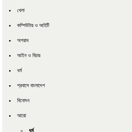
খেলা
কম্পিউটার ও আইটি
অপরাধ
আইন ও বিচার
ধর্ম
প্রবাসে বাংলাদেশ
বিনোদন
আরো
ধর্ম