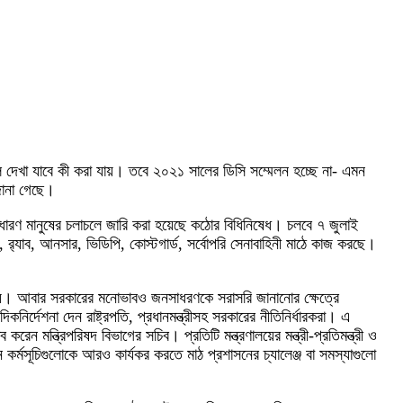
ে দেখা যাবে কী করা যায়। তবে ২০২১ সালের ডিসি সম্মেলন হচ্ছে না- এমন
জানা গেছে।
াধারণ মানুষের চলাচলে জারি করা হয়েছে কঠোর বিধিনিষেধ। চলবে ৭ জুলাই
্যাব, আনসার, ভিডিপি, কোস্টগার্ড, সর্বোপরি সেনাবাহিনী মাঠে কাজ করছে।
ানায়। আবার সরকারের মনোভাবও জনসাধরণকে সরাসরি জানানোর ক্ষেত্রে
্দেশনা দেন রাষ্ট্রপতি, প্রধানমন্ত্রীসহ সরকারের নীতিনির্ধারকরা। এ
েন মন্ত্রিপরিষদ বিভাগের সচিব। প্রতিটি মন্ত্রণালয়ের মন্ত্রী-প্রতিমন্ত্রী ও
 কর্মসূচিগুলোকে আরও কার্যকর করতে মাঠ প্রশাসনের চ্যালেঞ্জ বা সমস্যাগুলো