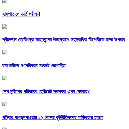
হাসপাতালে ভর্তি পরীমণি
শ্রীমঙ্গলে ব্রেকিংদ্যা সাইলেন্সের উদয্যোগে সহস্রাধিক কিশোরীকে ছাতা উপহার
রাজধানীতে গণপরিবহন সংকটে ভোগান্তি
শেখ মুজিবের পরিবারের হেভিয়েট সদস্যরা এখন কোথায়?
খাইবার পাখতুনখাওয়ায় ১২ দেশের কূটনীতিকদের গাড়িবহরে হামলা