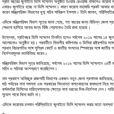
প্রতি বছরের জুলাইতে ডিসি সম্মেলন অনুষ্ঠিত হওয়ার রেওয়াজ থাকলেও করোনা 
এবারও জুলাইয়ে হচ্ছে না ডিসি সম্মেলন। কারণ করোনা মহামারি প্রকট আকার ধার
করেন মন্ত্রিপরিষদ বিভাগের যুগ্ম সচিব সাবিরুল ইসলাম। তিনি জানান, পরিস্থ
এদিকে মন্ত্রিপরিষদ বিভাগ সূত্রে জানা গেছে, গত বছরের জন্য বিভিন্ন জেলা 
সেগুলো ছাপিয়ে আনার জন্য বিজি প্রেসকেও তৈরি রাখা হয়েছে।
উল্লেখ্য, প্রতিবছর ডিসি সম্মেলন তিনদিন হলেও সর্বশেষ ২০১৯ সালের ১৪ জুলাই ড
আলোচনাও অনুষ্ঠিত হয়। পরবর্তীতে বিভাগীয় কমিশনার ও ডিসিরা রাষ্ট্রপতির সঙ
প্রধান বিচারপতির সঙ্গে সুপ্রিম কোর্টে ও জাতীয় সংসদের স্পিকারের সঙ্গে জা
নির্দেশনামূলক মতবিনিময় করেন।
মন্ত্রিপরিষদ বিভাগ সূত্র জানিয়েছে, সর্বশেষ ২০১৯ সালের ডিসি সম্মেলনে ২৪টি কা
সচিব ও সচিবরা অংশগ্রহণ করেছিলেন।
নাম প্রকাশে অনিচ্ছুক রাজশাহী বিভাগের একজন নতুন জেলা প্রশাসক জানিয়েছে
মাঠ পর্যায়ের নানা সমস্যা এবং সরকারের সিদ্ধান্ত বাস্তবায়নের বাধাগুলো নিয়ে সম
কর্মকর্তারা ডিসিদের দায়িত্বপালনের ক্ষেত্রে নানা ধরনের দিক-নির্দেশনা দেন। 
সুযোগ পাবো কিনা জানি না।
এদিকে করোনার চলমান পরিস্থিতিতে জুলাইতে ডিসি সম্মেলন করার মতো অবস্থা দে