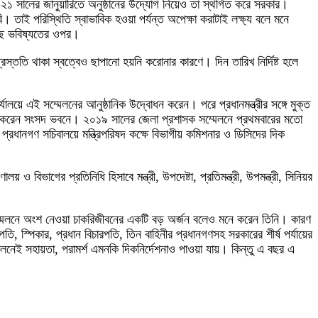
২১ সালের জানুয়ারিতে অনুষ্ঠানের উদ্যোগ নিয়েও তা স্থগিত করে সরকার।
তাই পরিস্থিতি স্বাভাবিক হওয়া পর্যন্ত অপেক্ষা করাটাই লক্ষ্য বলে মনে
রছে ভবিষ্যতের ওপর।
্ততি থাকা স্বত্বেও ছাপানো হয়নি করোনার কারণে। দিন তারিখ নির্দিষ্ট হলে
ালয়ে এই সম্মেলনের আনুষ্ঠানিক উদ্বোধন করেন। পরে প্রধানমন্ত্রীর সঙ্গে মুক্ত
ক্ষাৎ করেন সংসদ ভবনে। ২০১৯ সালের জেলা প্রশাসক সম্মেলনে প্রথমবারের মতো
প্রধানগণ সচিবালয়ে মন্ত্রিপরিষদ কক্ষে বিভাগীয় কমিশনার ও ডিসিদের দিক
 বিভাগের প্রতিনিধি হিসাবে মন্ত্রী, উপদেষ্টা, প্রতিমন্ত্রী, উপমন্ত্রী, সিনিয়র
সম্মেলনে অংশ নেওয়া চাকরিজীবনের একটি বড় অর্জন বলেও মনে করেন তিনি। কারণ
পতি, স্পিকার, প্রধান বিচারপতি, তিন বাহিনীর প্রধানগণসহ সরকারের শীর্ষ পর্যায়ের
ম্মেলনেই সহায়তা, পরামর্শ এমনকি দিকনির্দেশনাও পাওয়া যায়। কিন্তু এ বছর এ