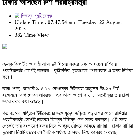
ঢাকায় আসছেন রুশ পররাষ্ট্রমন্ত্রী
নিজস্ব প্রতিবেদক
Update Time : 07:47:54 am, Tuesday, 22 August
2023
382 Time View
ডেস্ক রিপোর্ট : আগামী মাসে দুই দিনের সফরে ঢাকা আসছেন রাশিয়ার
পররাষ্ট্রমন্ত্রী সের্গেই লাভরভ। কূটনৈতিক সূত্রগুলো গণমাধ্যমে এ তথ্য নিশ্চিত
করে।
জানা গেছে, আগামী ৯ ও ১০ সেপ্টেম্বর দিল্লিতে অনুষ্ঠেয় জি-২০ শীর্ষ
সম্মেলনে যোগ দেবেন লাভরভ। এর আগে আগে ৭ ও ৮ সেপ্টেম্বর তার ঢাকা
সফর করার কথা রয়েছে।
গত বছরের এপ্রিলে ইউক্রেনের সঙ্গে যুদ্ধে জড়িয়ে পড়ার পর থেকে রাশিয়ার
পররাষ্ট্রমন্ত্রী সের্গেই লাভরভ বিশ্বের বিভিন্ন দেশ সফর করছেন। ওই সময়
থেকেই তার বাংলাদেশ সফর নিয়ে আগ্রহ দেখিয়ে আসছে রাশিয়া। ঢাকায় রাশিয়া
দূতাবাস নিয়মিতভাবে রাজনৈতিক পর্যায়ে এ সফর নিয়ে আগ্রহ দেখাচ্ছে।