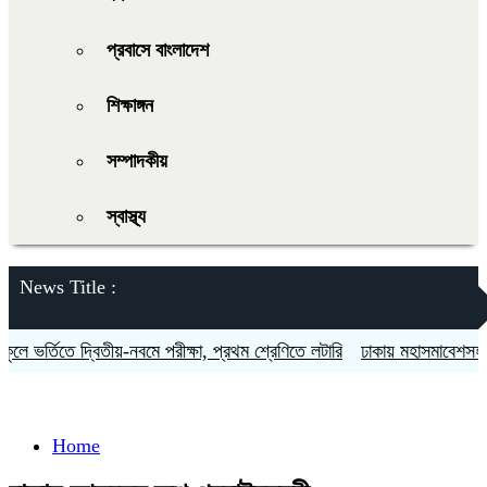
প্রবাসে বাংলাদেশ
শিক্ষাঙ্গন
সম্পাদকীয়
স্বাস্থ্য
News Title :
ে ভর্তিতে দ্বিতীয়-নবমে পরীক্ষা, প্রথম শ্রেণিতে লটারি
ঢাকায় মহাসমাবেশসহ চার 
Home