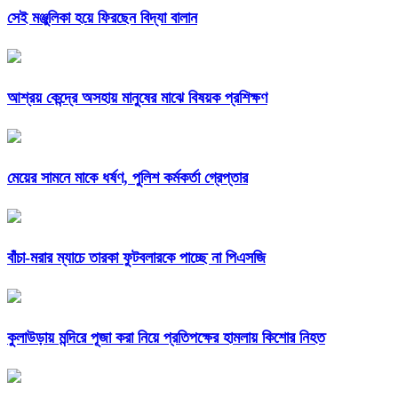
সেই মঞ্জুলিকা হয়ে ফিরছেন বিদ্যা বালান
আশ্রয় কেন্দ্রে অসহায় মানুষের মাঝে বিষয়ক প্রশিক্ষণ
মেয়ের সামনে মাকে ধর্ষণ, পুলিশ কর্মকর্তা গ্রেপ্তার
বাঁচা-মরার ম্যাচে তারকা ফুটবলারকে পাচ্ছে না পিএসজি
কুলাউড়ায় মন্দিরে পূজা করা নিয়ে প্রতিপক্ষের হামলায় কিশোর নিহত