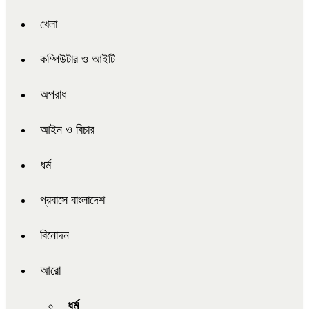
খেলা
কম্পিউটার ও আইটি
অপরাধ
আইন ও বিচার
ধর্ম
প্রবাসে বাংলাদেশ
বিনোদন
আরো
ধর্ম