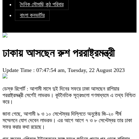
দৈনিক মৌমাছি কন্ঠ পরিবার
বাংলা কনভার্টার
ঢাকায় আসছেন রুশ পররাষ্ট্রমন্ত্রী
Update Time : 07:47:54 am, Tuesday, 22 August 2023
ডেস্ক রিপোর্ট : আগামী মাসে দুই দিনের সফরে ঢাকা আসছেন রাশিয়ার
পররাষ্ট্রমন্ত্রী সের্গেই লাভরভ। কূটনৈতিক সূত্রগুলো গণমাধ্যমে এ তথ্য নিশ্চিত
করে।
জানা গেছে, আগামী ৯ ও ১০ সেপ্টেম্বর দিল্লিতে অনুষ্ঠেয় জি-২০ শীর্ষ
সম্মেলনে যোগ দেবেন লাভরভ। এর আগে আগে ৭ ও ৮ সেপ্টেম্বর তার ঢাকা
সফর করার কথা রয়েছে।