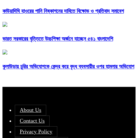
কাউয়াদিঘি হাওরের পানি নিষ্কাশনের দাবিতে বিক্ষোভ ও প্রতিবাদ সমাবেশ
ভারত সরকারের বৃত্তিতে উচ্চশিক্ষা অর্জনে যাচ্ছেন ৫৪১ বাংলাদেশি
কুলাউড়ায় চুরির অভিযোগকে কেন্দ্র করে বৃদ্ধ ব্যবসায়ীর ওপর হামলার অভিযোগ
About Us
Contact Us
Privacy Policy