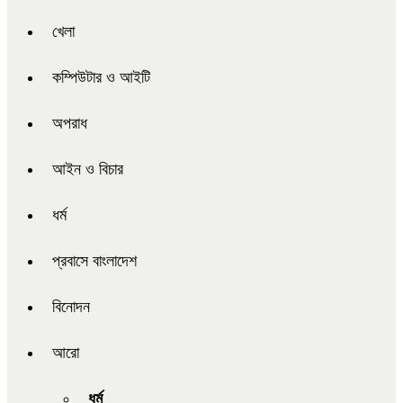
খেলা
কম্পিউটার ও আইটি
অপরাধ
আইন ও বিচার
ধর্ম
প্রবাসে বাংলাদেশ
বিনোদন
আরো
ধর্ম