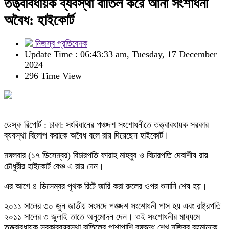
তত্ত্বাবধায়ক ব্যবস্থা বাতিল করে আনা সংশাধনী
অবৈধ: হাইকোর্ট
নিজস্ব প্রতিবেদক
Update Time : 06:43:33 am, Tuesday, 17 December
2024
296 Time View
ডেস্ক রিপোর্ট : ঢাকা: সংবিধানের পঞ্চদশ সংশোধনীতে তত্ত্বাবধায়ক সরকার
ব্যবস্থা বিলোপ করাকে অবৈধ বলে রায় দিয়েছেন হাইকোর্ট।
মঙ্গলবার (১৭ ডিসেম্বর) বিচারপতি ফারাহ মাহবুব ও বিচারপতি দেবাশীষ রায়
চৌধুরীর হাইকোর্ট বেঞ্চ এ রায় দেন।
এর আগে ৪ ডিসেম্বর পৃথক রিটে জারি করা রুলের ওপর শুনানি শেষ হয়।
২০১১ সালের ৩০ জুন জাতীয় সংসদে পঞ্চদশ সংশোধনী পাস হয় এবং রাষ্ট্রপতি
২০১১ সালের ৩ জুলাই তাতে অনুমোদন দেন। ওই সংশোধনীর মাধ্যমে
তত্ত্বাবধায়ক সরকারব্যবস্থা বাতিলের পাশাপাশি বঙ্গবন্ধু শেখ মুজিবুর রহমানকে