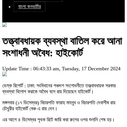
বাংলা কনভার্টার
তত্ত্বাবধায়ক ব্যবস্থা বাতিল করে আনা
সংশাধনী অবৈধ: হাইকোর্ট
Update Time : 06:43:33 am, Tuesday, 17 December 2024
ডেস্ক রিপোর্ট : ঢাকা: সংবিধানের পঞ্চদশ সংশোধনীতে তত্ত্বাবধায়ক সরকার
ব্যবস্থা বিলোপ করাকে অবৈধ বলে রায় দিয়েছেন হাইকোর্ট।
মঙ্গলবার (১৭ ডিসেম্বর) বিচারপতি ফারাহ মাহবুব ও বিচারপতি দেবাশীষ রায়
চৌধুরীর হাইকোর্ট বেঞ্চ এ রায় দেন।
এর আগে ৪ ডিসেম্বর পৃথক রিটে জারি করা রুলের ওপর শুনানি শেষ হয়।