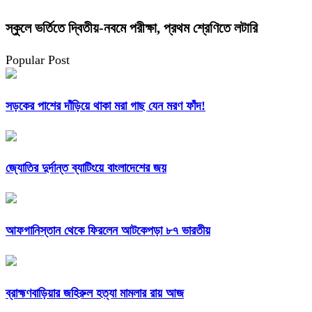
স্কুলে ভর্তিতে দ্বিতীয়-নবমে পরীক্ষা, প্রথম শ্রেণিতে লটারি
Popular Post
সড়কের পাশের দাঁড়িয়ে থাকা মরা গাছ যেন মরণ ফাঁদ!
জ্যোতির দুর্দান্ত ব্যাটিংয়ে বাংলাদেশের জয়
আফগানিস্তান থেকে ফিরলেন আটকেপড়া ৮৭ ভারতীয়
ব্রাহ্মণবাড়িয়ার জহিরুল হত্যা মামলার রায় আজ