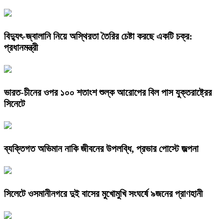
বিদ্যুৎ-জ্বালানি নিয়ে অস্থিরতা তৈরির চেষ্টা করছে একটি চক্র:
প্রধানমন্ত্রী
ভারত-চীনের ওপর ১০০ শতাংশ শুল্ক আরোপের বিল পাস যুক্তরাষ্ট্রের
সিনেটে
ব্যক্তিগত অভিমান নাকি জীবনের উপলব্ধি, প্রভার পোস্টে জল্পনা
সিলেটে ওসমানীনগরে দুই বাসের মুখোমুখি সংঘর্ষে ৯জনের প্রাণহানী