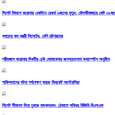
সিলেট বিভাগে করোনায় একদিনে রেকর্ড ৯জনের মৃত্যু: মৌলভীবাজারে মোট ৩৮জনে
সবচেয়ে কম মন্ত্রী সিলেটের, বেশি চট্টগ্রামের
শ্রীমঙ্গলে করোনার দ্বিতীয় ঢেউ মোকাবেলায় জনসচেতনতা ক্যাম্পেইন অনুষ্ঠিত
পাকিস্তানের ঘটনা পর্যবেক্ষণ করছে ক্রিকেট অস্ট্রেলিয়া
সিলেট সীমান্ত দিয়ে ঢুকছে মাদকদ্রব্য, ঠেকাতে সক্রিয় বিজিবি-বিএসএফ