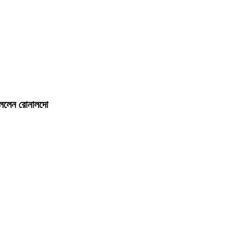
 বললেন রোনালদো