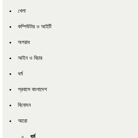
খেলা
কম্পিউটার ও আইটি
অপরাধ
আইন ও বিচার
ধর্ম
প্রবাসে বাংলাদেশ
বিনোদন
আরো
ধর্ম