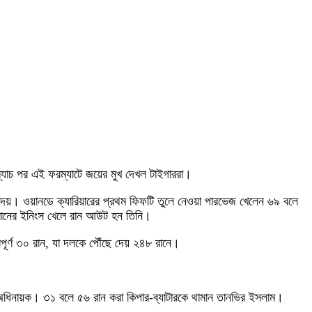
ম্যাচ পর এই ফরম্যাটে জয়ের মুখ দেখল টাইগাররা।
 দেয়। ওয়ানডে ক্যারিয়ারের প্রথম ফিফটি তুলে নেওয়া পারভেজ খেলেন ৬৯ বলে
রানের ইনিংস খেলে রান আউট হন তিনি।
পূর্ণ ৩০ রান, যা দলকে পৌঁছে দেয় ২৪৮ রানে।
ন অধিনায়ক। ৩১ বলে ৫৬ রান করা কিপার-ব্যাটারকে থামান তানভির ইসলাম।