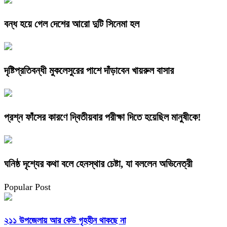
বন্ধ হয়ে গেল দেশের আরো দুটি সিনেমা হল
দৃষ্টিপ্রতিবন্ধী মুকলেসুরের পাশে দাঁড়াবেন খায়রুল বাসার
প্রশ্ন ফাঁসের কারণে দ্বিতীয়বার পরীক্ষা দিতে হয়েছিল মানুষীকে!
ঘনিষ্ঠ দৃশ্যের কথা বলে হেনস্থার চেষ্টা, যা বললেন অভিনেত্রী
Popular Post
২১১ উপজেলায় আর কেউ গৃহহীন থাকছে না