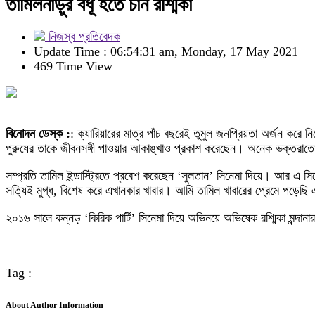
তামিলনাড়ুর বধূ হতে চান রশ্মিকা
নিজস্ব প্রতিবেদক
Update Time : 06:54:31 am, Monday, 17 May 2021
469 Time View
বিনোদন ডেস্ক :
: ক্যারিয়ারের মাত্র পাঁচ বছরেই তুমুল জনপ্রিয়তা অর্জন করে ন
পুরুষের তাকে জীবনসঙ্গী পাওয়ার আকাঙ্খাও প্রকাশ করেছেন। অনেক ভক্তরাতো
সম্প্রতি তামিল ইন্ডাস্ট্রিতে প্রবেশ করেছেন ‘সুলতান’ সিনেমা দিয়ে। আর এ সিন
সত্যিই মুগ্ধ, বিশেষ করে এখানকার খাবার। আমি তামিল খাবারের প্রেমে পড়েছ
২০১৬ সালে কন্নড় ‘কিরিক পার্টি’ সিনেমা দিয়ে অভিনয়ে অভিষেক রশ্মিকা মন্দান
Tag :
About Author Information