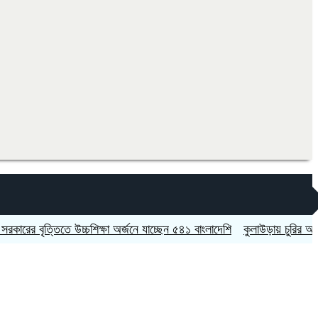
বৃত্তিতে উচ্চশিক্ষা অর্জনে যাচ্ছেন ৫৪১ বাংলাদেশি
কুলাউড়ায় চুরির অভিযোগকে 