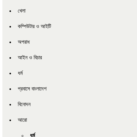
খেলা
কম্পিউটার ও আইটি
অপরাধ
আইন ও বিচার
ধর্ম
প্রবাসে বাংলাদেশ
বিনোদন
আরো
ধর্ম