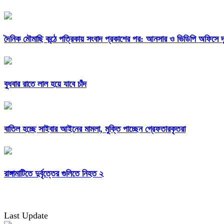
দৈনিক মৌমাছি কন্ঠে পত্রিকায় সংবাদ প্রকাশের পর: আনসার ও ভিডিপি অফিসে দূ
বুধবার রাতে লাল হয়ে যাবে চাঁদ
বাতিল হচ্ছে সাইবার আইনের মামলা, মুক্তি পাচ্ছেন গ্রেফতারকৃতরা
রাঙ্গামাটিতে দুর্বৃত্তের গুলিতে নিহত ২
Last Update