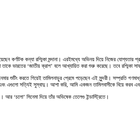
িয়েছেন কর্ণাটক কন্যা রশ্মিকা মন্দানা। এরইমধ্যে অভিনয় দিয়ে নিজের যোগ্যতার প্র
 তাকে ভারতের ‘জাতীয় ক্রাশ’ বলে আখ্যায়িত করা শুরু করেছে। তবে রশ্মিকা স
েমার শুটিং করতে গিয়েই তামিলনাড়ুর প্রেমে পড়েছেন এই সুন্দরী। সম্প্রতি গণমাধ্
ি এবং এগুলো সত্যিই সুস্বাদু। আশা করি, আমি একজন তামিলবাসীকে বিয়ে করব এব
ার। আর ‘চলো’ সিনেমা দিয়ে তাঁর অভিষেক তেলেগু ইন্ডাস্ট্রিতে।