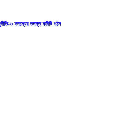
র্নীতি-৩ সদস্যের তদন্ত কমিটি গঠন