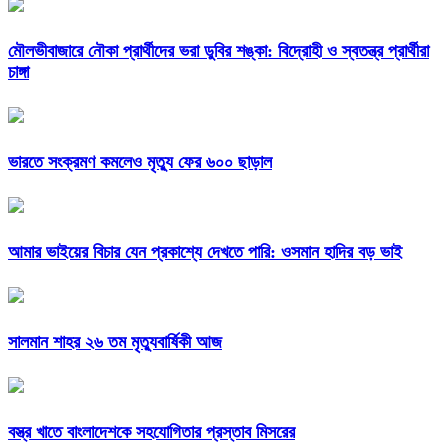
মৌলভীবাজারে নৌকা প্রার্থীদের ভরা ডুবির শঙ্কা: বিদ্রোহী ও স্বতন্ত্র প্রার্থীরা
চাঙ্গা
ভারতে সংক্রমণ কমলেও মৃত্যু ফের ৬০০ ছাড়াল
আমার ভাইয়ের বিচার যেন প্রকাশ্যে দেখতে পারি: ওসমান হাদির বড় ভাই
সালমান শাহর ২৬ তম মৃত্যুবার্ষিকী আজ
বস্ত্র খাতে বাংলাদেশকে সহযোগিতার প্রস্তাব মিসরের