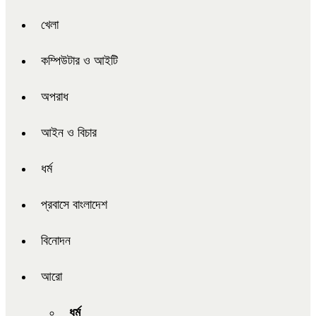
খেলা
কম্পিউটার ও আইটি
অপরাধ
আইন ও বিচার
ধর্ম
প্রবাসে বাংলাদেশ
বিনোদন
আরো
ধর্ম