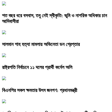
শত বছর ধরে বসবাস, তবু নেই স্বীকৃতি: ভূমি ও নাগরিক অধিকার চান
আদিবাসীরা
সালমান শাহ হত্যা মামলায় অভিনেতা ডন গ্রেপ্তার
রাষ্ট্রপতি নির্বাচনে ১১ দলের প্রার্থী কর্নেল অলি
বিএনপির সকল ক্ষমতার উৎস জনগণ: প্রধানমন্ত্রী