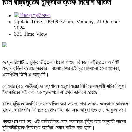
তিন রাষ্ট্রদূতের চুক্তিভিত্তিক নিয়োগ বাতিল
নিজস্ব প্রতিবেদক
Update Time : 09:09:37 am, Monday, 21 October
2024
331 Time View
ডেস্ক রিপোর্ট :: চুক্তিভিত্তিক নিয়োগ পাওয়া তিনজন রাষ্ট্রদূতের অবশিষ্ট
মেয়াদ বাতিল করেছে সরকার। বাংলাদেশের এই দূতাবাসগুলো হলো-মস্কো,
ওয়াশিংটন ডিসি ও আবুধাবি।
সোমবার (২১ অক্টোবর) জনপ্রশাসন মন্ত্রণালয়ের সিনিয়র সহকারী সচিব নিলুফা
ইয়াসমিনের সই করা এক প্রজ্ঞাপনে এ তথ্য জানানো হয়েছে।
যাদের চুক্তির অবশিষ্ট মেয়াদ বাতিল করা হয়েছে তারা হলেন- মস্কোতে কামরুল
হাসান, ওয়াশিংটন ডিসিতে মোহাম্মদ ইমরান এবং আবুধাবিতে মো. আবু জাফর।
প্রজ্ঞাপনে বলা হয়, ওই কর্মকর্তাদের সঙ্গে সরকারের চুক্তিপত্র অনুযায়ী তাদের
চুক্তিভিত্তিক নিয়োগের অবশিষ্ট মেয়াদ বাতিল করা হলো।