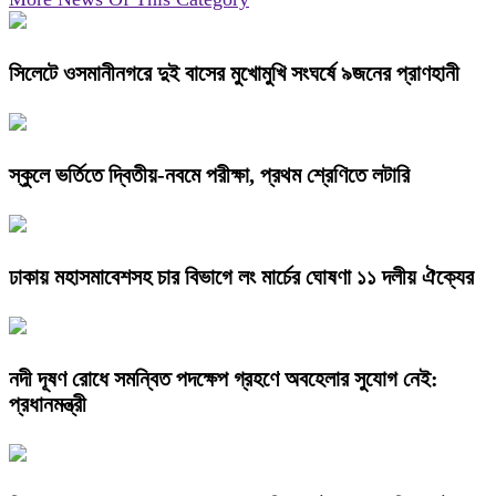
সিলেটে ওসমানীনগরে দুই বাসের মুখোমুখি সংঘর্ষে ৯জনের প্রাণহানী
স্কুলে ভর্তিতে দ্বিতীয়-নবমে পরীক্ষা, প্রথম শ্রেণিতে লটারি
ঢাকায় মহাসমাবেশসহ চার বিভাগে লং মার্চের ঘোষণা ১১ দলীয় ঐক্যের
নদী দূষণ রোধে সমন্বিত পদক্ষেপ গ্রহণে অবহেলার সুযোগ নেই:
প্রধানমন্ত্রী