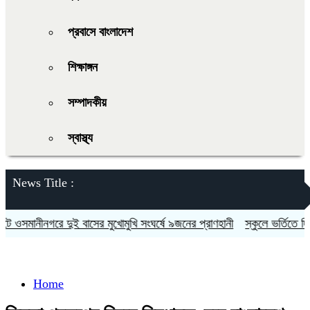
প্রবাসে বাংলাদেশ
শিক্ষাঙ্গন
সম্পাদকীয়
স্বাস্থ্য
News Title :
সমানীনগরে দুই বাসের মুখোমুখি সংঘর্ষে ৯জনের প্রাণহানী
স্কুলে ভর্তিতে দ্বিতীয
Home