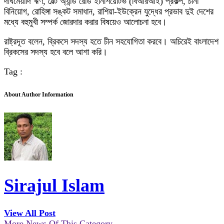
দীর্ঘমেয়াদি ঋণ, বেল্ট অ্যান্ড রোড ইনিশিয়েটিভ (বিআরআই) প্রকল্প, চীনা
বিনিয়োগ, রোহিঙ্গা সঙ্কট সমাধান, রাশিয়া-ইউক্রেন যুদ্ধের প্রভাব দুই দেশের
মধ্যে বহুমুখী সম্পর্ক জোরদার করার বিষয়েও আলোচনা হবে।
রাষ্ট্রদূত বলেন, ব্রিকসে সদস্য হতে চীন সহযোগিতা করবে। অচিরেই বাংলাদেশ
ব্রিকসের সদস্য হবে বলে আশা করি।
Tag :
About Author Information
Sirajul Islam
View All Post
More News Of This Category