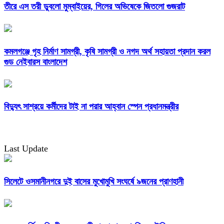
তীরে এস তরী ডুবলো মুম্বাইয়ের, গিলের অভিষেকে জিতলো গুজরাট
কমলগঞ্জে গৃহ নির্মাণ সামগ্রী, কৃষি সামগ্রী ও নগদ অর্থ সহায়তা প্রদান করল
গুড নেইবারস বাংলাদেশ
বিদ্যুৎ সাশ্রয়ে কর্মীদের টাই না পরার আহ্বান স্পেন প্রধানমন্ত্রীর
Last Update
সিলেটে ওসমানীনগরে দুই বাসের মুখোমুখি সংঘর্ষে ৯জনের প্রাণহানী