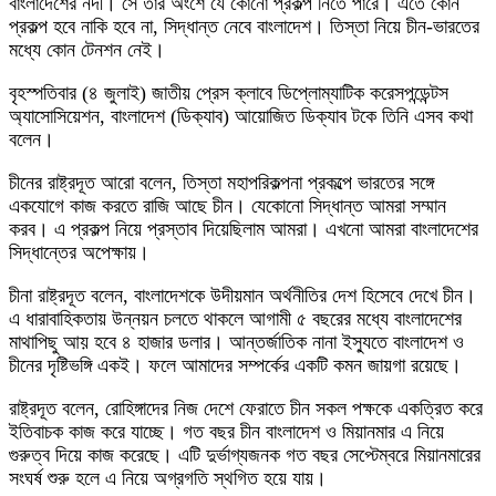
বাংলাদেশের নদী। সে তার অংশে যে কোনো প্রকল্প নিতে পারে। এতে কোন
প্রকল্প হবে নাকি হবে না, সিদ্ধান্ত নেবে বাংলাদেশ। তিস্তা নিয়ে চীন-ভারতের
মধ্যে কোন টেনশন নেই।
বৃহস্পতিবার (৪ জুলাই) জাতীয় প্রেস ক্লাবে ডিপ্লোম্যাটিক করেসপন্ডেন্টস
অ্যাসোসিয়েশন, বাংলাদেশ (ডিক্যাব) আয়োজিত ডিক্যাব টকে তিনি এসব কথা
বলেন।
চীনের রাষ্ট্রদূত আরো বলেন, তিস্তা মহাপরিকল্পনা প্রকল্পে ভারতের সঙ্গে
একযোগে কাজ করতে রাজি আছে চীন। যেকোনো সিদ্ধান্ত আমরা সম্মান
করব। এ প্রকল্প নিয়ে প্রস্তাব দিয়েছিলাম আমরা। এখনো আমরা বাংলাদেশের
সিদ্ধান্তের অপেক্ষায়।
চীনা রাষ্ট্রদূত বলেন, বাংলাদেশকে উদীয়মান অর্থনীতির দেশ হিসেবে দেখে চীন।
এ ধারাবাহিকতায় উন্নয়ন চলতে থাকলে আগামী ৫ বছরের মধ্যে বাংলাদেশের
মাথাপিছু আয় হবে ৪ হাজার ডলার। আন্তর্জাতিক নানা ইস্যুতে বাংলাদেশ ও
চীনের দৃষ্টিভঙ্গি একই। ফলে আমাদের সম্পর্কের একটি কমন জায়গা রয়েছে।
রাষ্ট্রদূত বলেন, রোহিঙ্গাদের নিজ দেশে ফেরাতে চীন সকল পক্ষকে একত্রিত করে
ইতিবাচক কাজ করে যাচ্ছে। গত বছর চীন বাংলাদেশ ও মিয়ানমার এ নিয়ে
গুরুত্ব দিয়ে কাজ করেছে। এটি দুর্ভাগ্যজনক গত বছর সেপ্টেম্বরে মিয়ানমারের
সংঘর্ষ শুরু হলে এ নিয়ে অগ্রগতি স্থগিত হয়ে যায়।